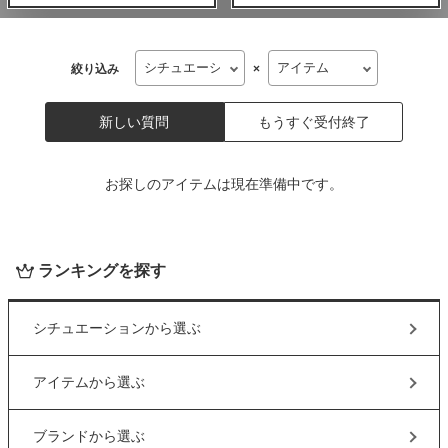
絞り込み
×
新しい質問
もうすぐ受付終了
お探しのアイテムは現在準備中です。
ランキングを探す
シチュエーション
から選ぶ
アイテム
から選ぶ
ブランド
から選ぶ