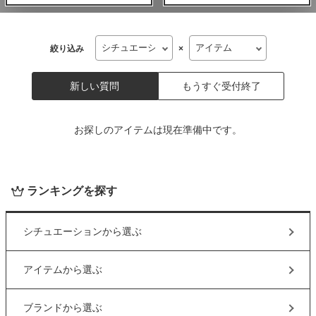
絞り込み
×
新しい質問
もうすぐ受付終了
お探しのアイテムは現在準備中です。
ランキングを探す
シチュエーション
から選ぶ
アイテム
から選ぶ
ブランド
から選ぶ