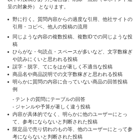
呈の対象外） となります。
野に行く。質問内容からの過度な引用、他社サイトの
引用・コピペ、他人の投稿の流用
同じような内容の複数投稿、複数IDでの同じような投
稿
ひらがな・句読点・スペースが多いなど、文字数稼ぎ
や読みにくいと思われる投稿
誤字・脱字、てにをはが著しく不適当な投稿
商品名や商品説明での文字数稼ぎと思われる投稿
明らかに質問の内容に合っていない商品の回答投稿
例
- テントの質問にテーブルの回答
- ジャンルや予算が著しく違う投稿
内容が具体的でなく、明らかに他のユーザーにとっ
て、参考にならないと判断された投稿
限定品で売り切れのもの等、他のユーザーにとって参
考にならないと判断された投稿