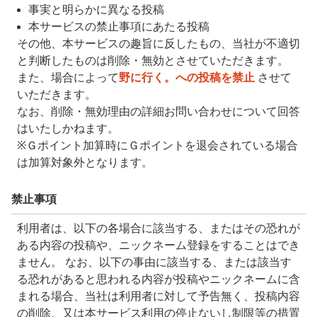
事実と明らかに異なる投稿
本サービスの禁止事項にあたる投稿
その他、本サービスの趣旨に反したもの、当社が不適切
と判断したものは削除・無効とさせていただきます。
また、場合によって
野に行く。への投稿を禁止
させて
いただきます。
なお、削除・無効理由の詳細お問い合わせについて回答
はいたしかねます。
※Ｇポイント加算時にＧポイントを退会されている場合
は加算対象外となります。
禁止事項
利用者は、以下の各場合に該当する、またはその恐れが
ある内容の投稿や、ニックネーム登録をすることはでき
ません。 なお、以下の事由に該当する、または該当す
る恐れがあると思われる内容が投稿やニックネームに含
まれる場合、当社は利用者に対して予告無く、投稿内容
の削除、又は本サービス利用の停止ないし制限等の措置