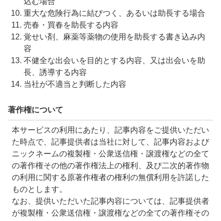
込む場合
重大な危険行為に結びつく、あるいは助長する場合
売春・買春を助長する内容
覚せい剤、麻薬等薬物の使用を助長する書き込み内
容
不健全な出会いを目的とする内容、又は出会いを助
長、誘導する内容
当社が不適当と判断した内容
著作権について
本サービスの利用にあたり、記事内容をご提供いただい
た時点で、記事提供者は当社に対して、記事内容および
ニックネームの複製権・公衆送信権・譲渡権などの全て
の著作権その他の著作権法上の権利、及び二次的著作物
の利用に関する原著作権者の権利の無償利用を許諾した
ものとします。
なお、提供いただいた記事内容については、記事提供者
が複製権・公衆送信権・譲渡権などの全ての著作権その