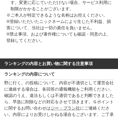
す。変更に応じていただけない場合、サービス利用に
制限がかかることがございます。
※ご本人が特定できるような名称はお控えください。
※登録いただいたニックネームにより生じた不利益、損
害について、当社は一切の責任を負いません。
※禁止事項、および著作権についても確認・同意の上、
登録してください。
ランキングの内容とお買い物に関する注意事項
ランキングの内容について
野に行く。の投稿について、内容が不適切として運営会社
に連絡する場合は、各回答の通報機能をご利用ください。
確認のうえ、違法もしくは不適切であると判断できました
ら、早急に削除などの対応をさせて頂きます。Ｇポイント
に関するお問い合わせは
ジー・プラン社
にご連絡くださ
い。内容によりお受けしかねる場合もございます。ご了承