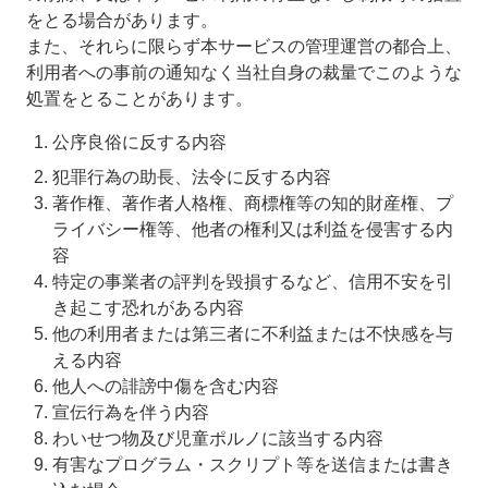
をとる場合があります。
また、それらに限らず本サービスの管理運営の都合上、
利用者への事前の通知なく当社自身の裁量でこのような
処置をとることがあります。
公序良俗に反する内容
犯罪行為の助長、法令に反する内容
著作権、著作者人格権、商標権等の知的財産権、プ
ライバシー権等、他者の権利又は利益を侵害する内
容
特定の事業者の評判を毀損するなど、信用不安を引
き起こす恐れがある内容
他の利用者または第三者に不利益または不快感を与
える内容
他人への誹謗中傷を含む内容
宣伝行為を伴う内容
わいせつ物及び児童ポルノに該当する内容
有害なプログラム・スクリプト等を送信または書き