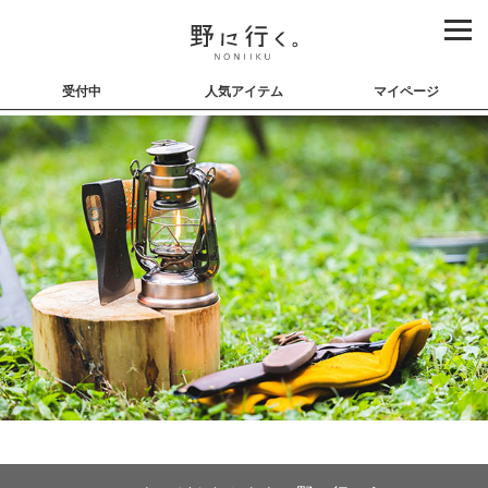
受付中
人気アイテム
マイページ