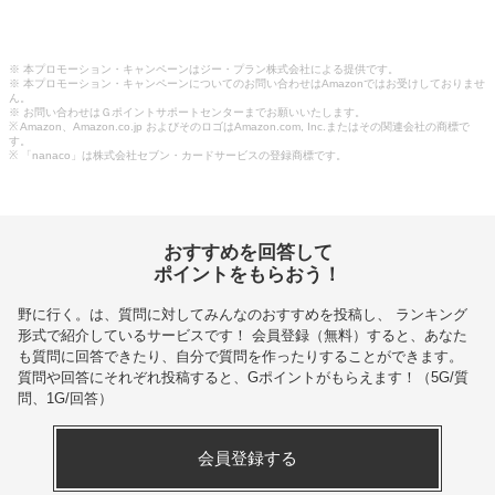
※ 本プロモーション・キャンペーンはジー・プラン株式会社による提供です。
※ 本プロモーション・キャンペーンについてのお問い合わせはAmazonではお受けしておりませ
ん。
※ お問い合わせはＧポイントサポートセンターまでお願いいたします。
※ Amazon、Amazon.co.jp およびそのロゴはAmazon.com, Inc.またはその関連会社の商標で
す。
※ 「nanaco」は株式会社セブン・カードサービスの登録商標です。
おすすめを回答して
ポイントをもらおう！
野に行く。
は、質問に対してみんなのおすすめを投稿し、 ランキング
形式で紹介しているサービスです！ 会員登録（無料）すると、あなた
も質問に回答できたり、自分で質問を作ったりすることができます。
質問や回答にそれぞれ投稿すると、Gポイントがもらえます！
（5G/質
問、1G/回答）
会員登録する