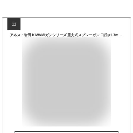
11
アネスト岩田 KIWAMIガンシリーズ 重力式スプレーガン 口径φ1.3mm KIWAMI-1-13B10 シルバー