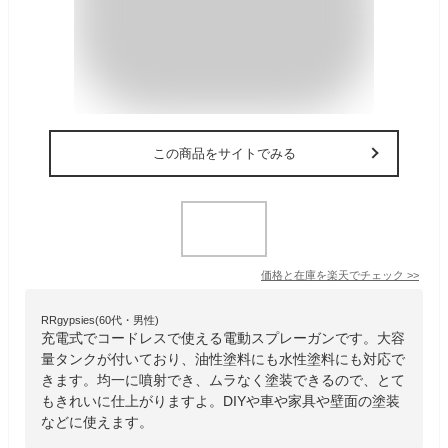
この商品をサイトでみる
価格と在庫を
楽天
でチェック
>>
RRgypsies(60代・男性)
充電式でコードレスで使える電動スプレーガンです。大容
量タンクが付いており、油性塗料にも水性塗料にも対応で
きます。均一に噴射でき、ムラなく塗装できるので、とて
もきれいに仕上がりますよ。DIYや車や家具や壁面の塗装
などに使えます。