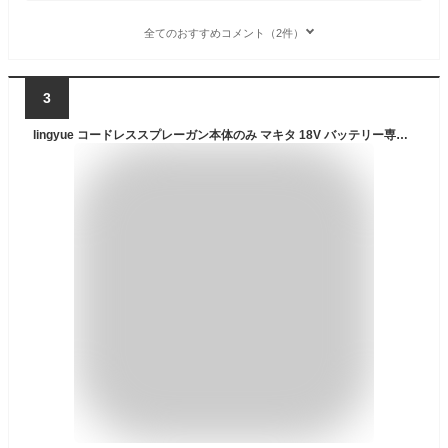
全てのおすすめコメント（2件）
3
lingyue コードレススプレーガン本体のみ マキタ 18V バッテリー専用 BL1830 BL1840 BL1850B BL1860B バッテリー対応 本体のみ