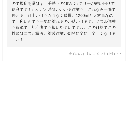
ので場所を選ばず、手持ちの18Vバッテリーが使い回せて
便利です！ハケだと時間がかかる作業も、これなら一瞬で
終わるし仕上がりもムラなく綺麗。1200mlと大容量なの
で、広い面でも一気に塗れるのが助かります。ノズル調整
も簡単で、初心者でも扱いやすいですね。この価格でこの
性能はコスパ最強。塗装作業が劇的に楽に、楽しくなりま
した！
全てのおすすめコメント
(
1
件)
>