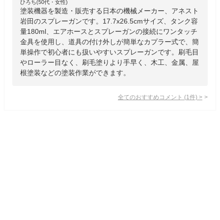
ひろち(50代・女性)
塗装機器を製造・販売する日本の機械メーカー、アネスト
岩田のスプレーガンです。17.7x26.5cmサイズ、タンク容
量180ml、エアホースとスプレーガンの接続にワンタッチ
金具を使用し、道具の付け外しが簡単なカプラー式で、簡
単操作で初心者にも扱いやすいスプレーガンです。刷毛目
やローラー目なく、刷毛塗りより手早く、木工、金属、屋
根塗装などの塗装作業ができます。
全てのおすすめコメント
(
1
件)
>