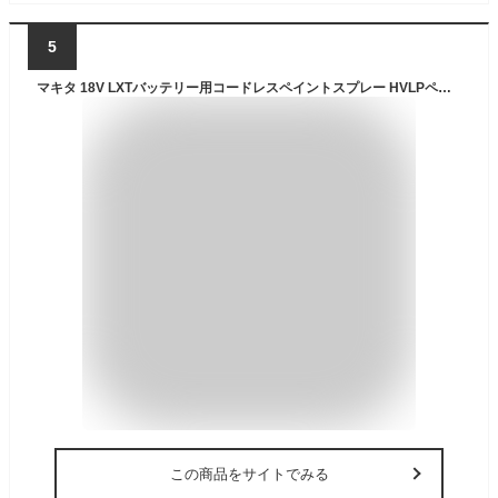
5
マキタ 18V LXTバッテリー用コードレスペイントスプレー HVLPペイントスプレーガン キャビネット 車 壁 家具 家の絵画用 (ツールのみ)
この商品をサイトでみる