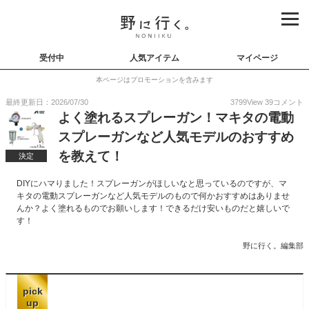
受付中
人気アイテム
マイページ
本ページはプロモーションを含みます
最終更新日：2026/07/30
3799
View
39
コメント
よく塗れるスプレーガン！マキタの電動
スプレーガンなど人気モデルのおすすめ
を教えて！
決定
DIYにハマりました！スプレーガンがほしいなと思っているのですが、マ
キタの電動スプレーガンなど人気モデルのもので何かおすすめはありませ
んか？よく塗れるものでお願いします！できるだけ安いものだと嬉しいで
す！
野に行く。編集部
pick
up