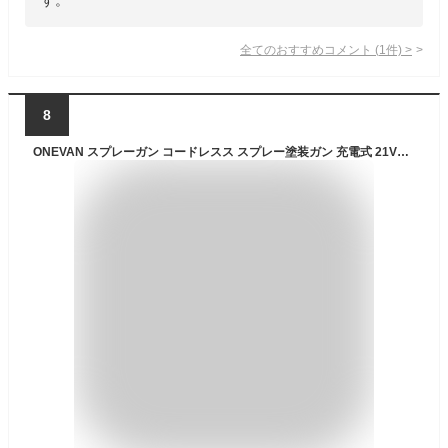
全てのおすすめコメント
(
1
件)
>
8
ONEVAN スプレーガン コードレスス スプレー塗装ガン 充電式 21V電動スプレーガン 塗装ガン 噴射量調節可能 水性油性塗料対応 1200ml大容量塗装機 三つの吹き付けパターン 4種類のノズル バッテリー付き DIY用