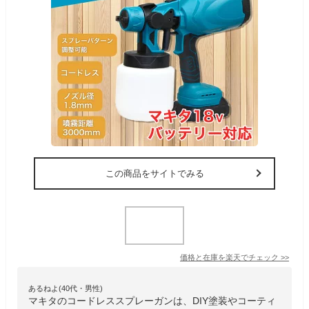
この商品をサイトでみる
価格と在庫を
楽天
でチェック
>>
あるねよ(40代・男性)
マキタのコードレススプレーガンは、DIY塗装やコーティ