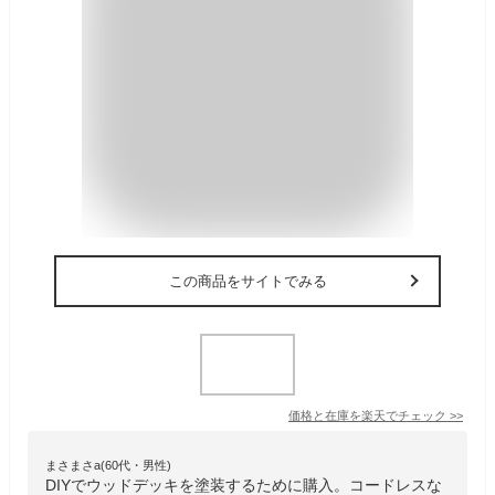
この商品をサイトでみる
価格と在庫を
楽天
でチェック
>>
まさまさa(60代・男性)
DIYでウッドデッキを塗装するために購入。コードレスな