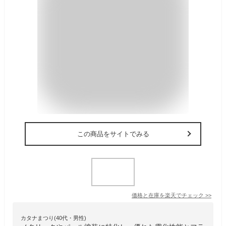
この商品をサイトでみる
価格と在庫を
楽天
でチェック
>>
カタナまつり(40代・男性)