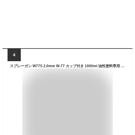
4
スプレーガン W77S 2.0mm W-77 カップ付き 1000ml 油性塗料専用 中型スプレーガン 吸上式 エアースプレーガン