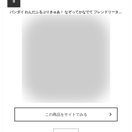
9
バンダイ わんだふるぷりきゅあ！ なぞってかなでて フレンドリータクト プリキュア
この商品をサイトでみる