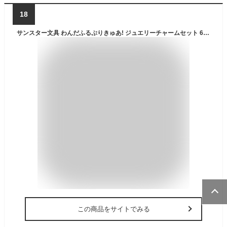
18
サンスター文具 わんだふるぷりきゅあ! ジュエリーチャームセット 6才以上 シール アクセサリー 3494350A
この商品をサイトでみる