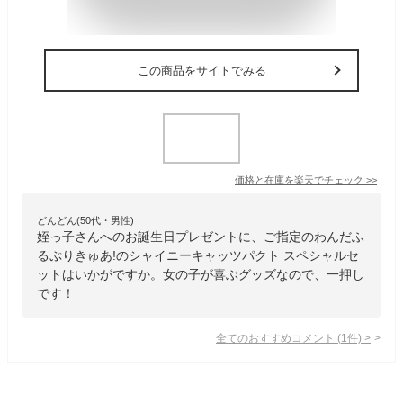
この商品をサイトでみる
価格と在庫を
楽天
でチェック
>>
どんどん(50代・男性)
姪っ子さんへのお誕生日プレゼントに、ご指定のわんだふ
るぷりきゅあ!のシャイニーキャッツパクト スペシャルセ
ットはいかがですか。女の子が喜ぶグッズなので、一押し
です！
全てのおすすめコメント
(
1
件)
>