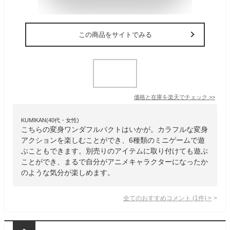
この商品をサイトでみる
価格と在庫を
楽天
でチェック
>>
KUMIKAN(40代・女性)
こちらの変身ワンダフルパクトはいかが。カラフルな変身
アクションを楽しむことができ、6種類のミニゲームで遊
ぶこともできます。別売りのアイテムに取り付けても遊ぶ
ことができ、まるで自分がアニメキャラクターになったか
のような気分が楽しめます。
全てのおすすめコメント
(
1
件)
>