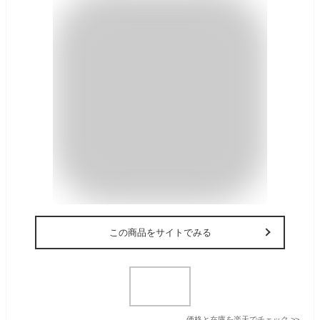
この商品をサイトでみる
価格と在庫を
楽天
でチェック
>>