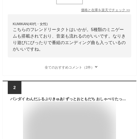
価格と在庫を
楽天
でチェック
>>
KUMIKAN(40代・女性)
こちらのフレンドリータクトはいかが。5種類のミニゲー
ムも搭載されており、音楽も流れるのがいいです。なりき
り遊びにぴったりで番組のエンディング曲も入っているの
がいいですね。
全てのおすすめコメント（2件）
2
バンダイ わんだふるぷりきゅあ! ずっとおともだち おしゃべりたっぷりこむぎ ズツトオトモダチオシヤベリタツプリコムギ [ズツトオトモダチオシヤベリタツプリコムギ]