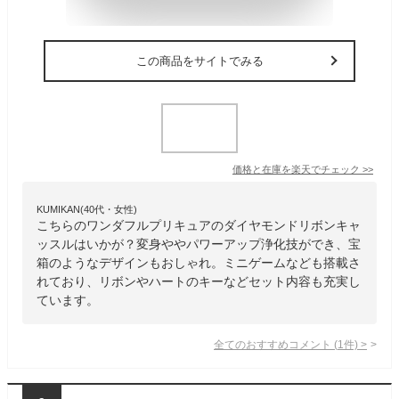
この商品をサイトでみる
価格と在庫を
楽天
でチェック
>>
KUMIKAN(40代・女性)
こちらのワンダフルプリキュアのダイヤモンドリボンキャ
ッスルはいかが？変身ややパワーアップ浄化技ができ、宝
箱のようなデザインもおしゃれ。ミニゲームなども搭載さ
れており、リボンやハートのキーなどセット内容も充実し
ています。
全てのおすすめコメント
(
1
件)
>