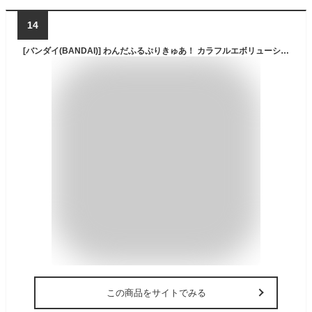
14
[バンダイ(BANDAI)] わんだふるぷりきゅあ！ カラフルエボリューション 変身ワンダフルパクト
この商品をサイトでみる