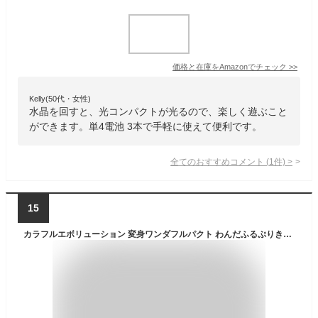
価格と在庫を
Amazon
でチェック
>>
Kelly(50代・女性)
水晶を回すと、光コンパクトが光るので、楽しく遊ぶこと
ができます。単4電池 3本で手軽に使えて便利です。
全てのおすすめコメント
(
1
件)
>
15
カラフルエボリューション 変身ワンダフルパクト わんだふるぷりきゅあ！