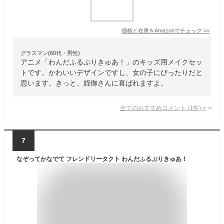
価格と在庫を
Amazon
でチェック
>>
グラスマン(60代・男性)
アニメ「わんだふるぷりきゅあ！」のキッズ用メイクセッ
トです。かわいいデザインですし、女の子にぴったりだと
思います。きっと、姪御さんに喜ばれますよ。
全てのおすすめコメント
(
1
件)
>
7
なぞってかなでて フレンドリータクト わんだふるぷりきゅあ！