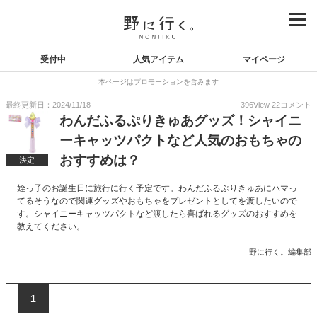
受付中
人気アイテム
マイページ
本ページはプロモーションを含みます
最終更新日：2024/11/18
396
View
22
コメント
わんだふるぷりきゅあグッズ！シャイニ
ーキャッツパクトなど人気のおもちゃの
おすすめは？
決定
姪っ子のお誕生日に旅行に行く予定です。わんだふるぷりきゅあにハマっ
てるそうなので関連グッズやおもちゃをプレゼントとしてを渡したいので
す。シャイニーキャッツパクトなど渡したら喜ばれるグッズのおすすめを
教えてください。
野に行く。編集部
1