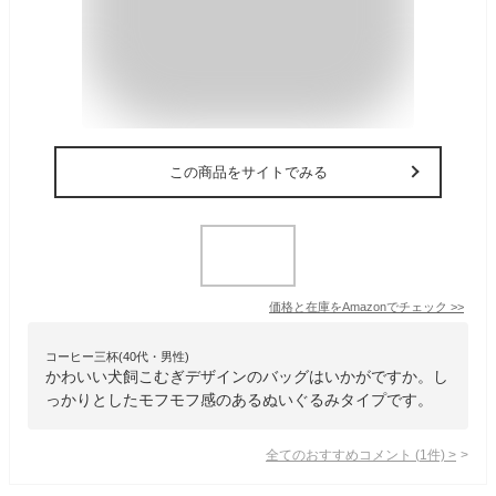
この商品をサイトでみる
価格と在庫を
Amazon
でチェック
>>
コーヒー三杯(40代・男性)
かわいい犬飼こむぎデザインのバッグはいかがですか。し
っかりとしたモフモフ感のあるぬいぐるみタイプです。
全てのおすすめコメント
(
1
件)
>