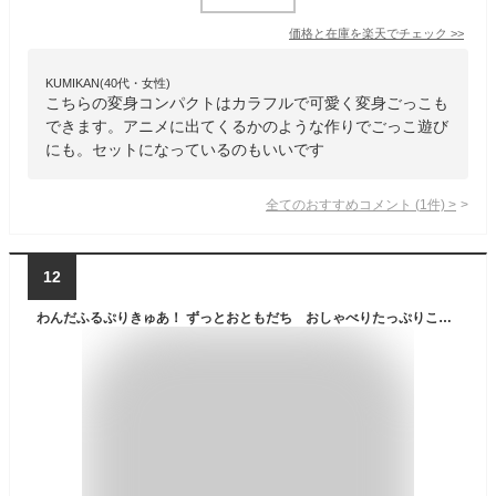
価格と在庫を
楽天
でチェック
>>
KUMIKAN(40代・女性)
こちらの変身コンパクトはカラフルで可愛く変身ごっこも
できます。アニメに出てくるかのような作りでごっこ遊び
にも。セットになっているのもいいです
全てのおすすめコメント
(
1
件)
>
12
わんだふるぷりきゅあ！ ずっとおともだち おしゃべりたっぷりこむぎ