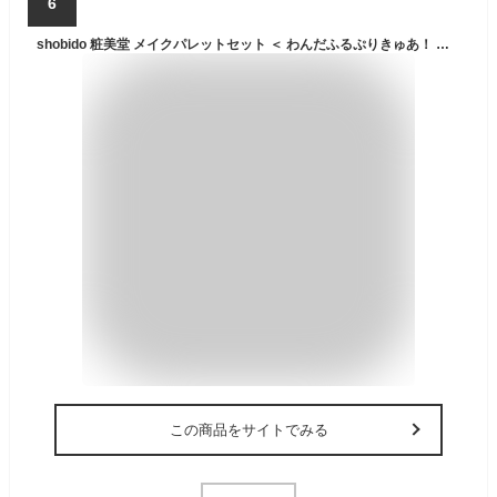
6
shobido 粧美堂 メイクパレットセット ＜ わんだふるぷりきゅあ！ ＞ キッズメイク PR43965
この商品をサイトでみる