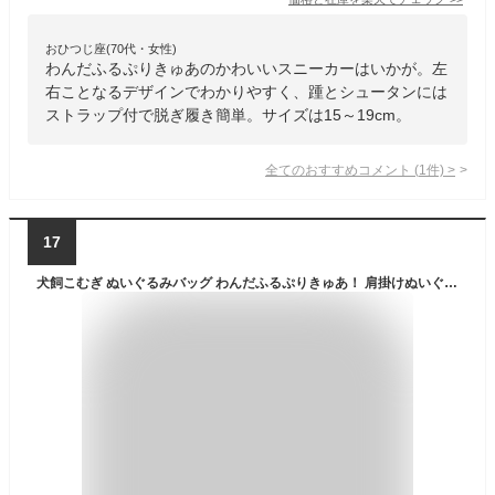
おひつじ座(70代・女性)
わんだふるぷりきゅあのかわいいスニーカーはいかが。左
右ことなるデザインでわかりやすく、踵とシュータンには
ストラップ付で脱ぎ履き簡単。サイズは15～19cm。
全てのおすすめコメント
(
1
件)
>
17
犬飼こむぎ ぬいぐるみバッグ わんだふるぷりきゅあ！ 肩掛けぬいぐるみバッグ 約17㎝ 単品: 犬飼こむぎ