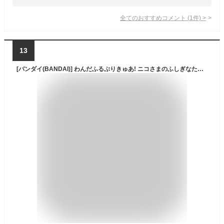
全てのおすすめコメント
(
1
件)
>
13
[バンダイ(BANDAI)] わんだふるぷりきゅあ! ニコさまのふしぎなたまご