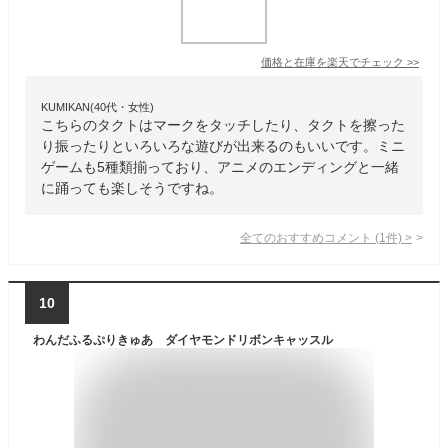
価格と在庫を
楽天
でチェック
>>
KUMIKAN(40代・女性)
こちらのタクトはマークをタッチしたり、タクトを擦った
り振ったりといろいろな遊びが出来るのもいいです。ミニ
ゲームも5種類揃っており、アニメのエンディングと一緒
に踊っても楽しそうですね。
全てのおすすめコメント
(
1
件)
>
10
わんだふるぷりきゅあ ダイヤモンドリボンキャッスル