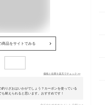
の商品をサイトでみる
価格と在庫を
楽天
でチェック
>>
の釣りざおはいかがでしょう？カーボンを使っている
でも耐えられると思います。おすすめです！
全てのおすすめコメント
(
1
件)
>