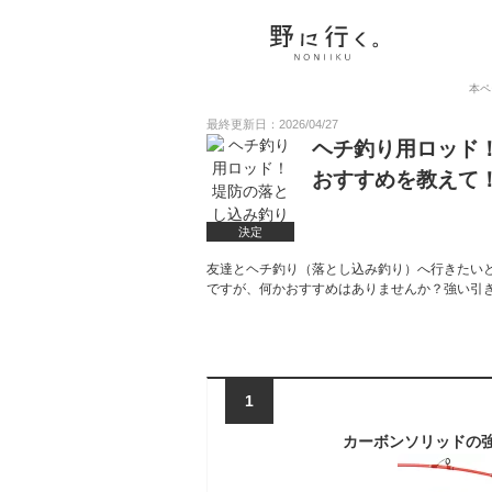
本ペ
最終更新日：2026/04/27
ヘチ釣り用ロッド
おすすめを教えて
決定
友達とヘチ釣り（落とし込み釣り）へ行きたい
ですが、何かおすすめはありませんか？強い引
1