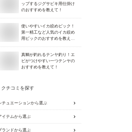
ップするジグサビキ用仕掛け
のおすすめを教えて！
使いやすいイカ絞めピック！
第一精工など人気のイカ絞め
用ピックのおすすめを教え
て！
真鯛が釣れるテンヤ釣り！エ
ビがつけやすい一つテンヤの
おすすめを教えて！
クチコミを探す
シチュエーション
から選ぶ
アイテム
から選ぶ
ブランド
から選ぶ