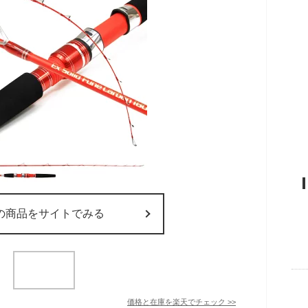
の商品をサイトでみる
価格と在庫を
楽天
でチェック
>>