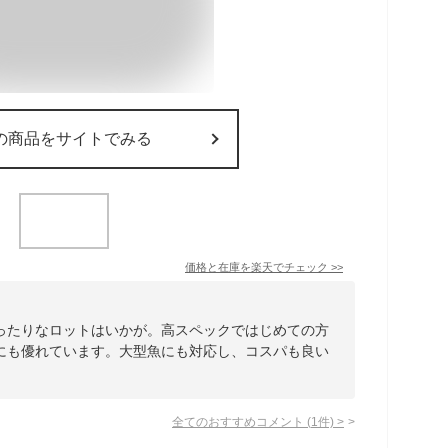
の商品をサイトでみる
価格と在庫を
楽天
でチェック
>>
ったりなロットはいかが。高スペックではじめての方
にも優れています。大型魚にも対応し、コスパも良い
全てのおすすめコメント
(
1
件)
>