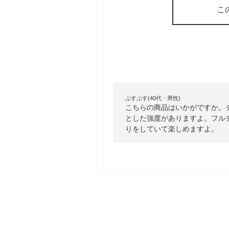
こ
ぷすぷす(40代・男性)
こちらの商品はいかがですか。
とした強度がありますよ。フル
りをしていて楽しめますよ。