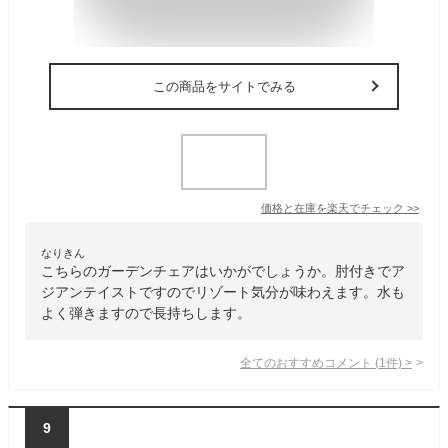
この商品をサイトでみる
価格と在庫を
楽天
でチェック
>>
なりきん
こちらのガーデンチェアはいかがでしょうか。肘付きでア
ジアンテイストですのでリゾート気分が味わえます。水も
よく弾きますので長持ちします。
全てのおすすめコメント
(
1
件)
>
9