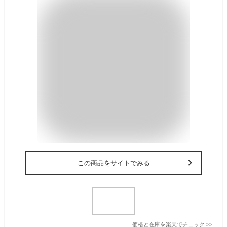
この商品をサイトでみる
価格と在庫を
楽天
でチェック
>>