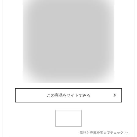
この商品をサイトでみる
価格と在庫を
楽天
でチェック
>>