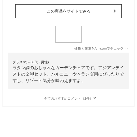
この商品をサイトでみる
価格と在庫を
Amazon
でチェック
>>
グラスマン(60代・男性)
ラタン調のおしゃれなガーデンチェアです。アジアンテイ
ストの２脚セット。バルコニーやベランダ用にぴったりで
すし、リゾート気分が味わえますよ。
全てのおすすめコメント（2件）