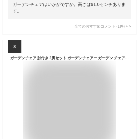
ガーデンチェアはいかがですか。高さは91.0センチありま
す。
全てのおすすめコメント
(
1
件)
>
8
ガーデンチェア 肘付き 2脚セット ガーデンチェアー ガーデン チェア チェアー イス 椅子 いす ガーデン ガーデンファニチャー リゾート 庭 屋外 野外 イタリア製 アウトドア カフェ アジアン モダン シンプル スクエア ブラック グレー ホワイト 人気 strsr