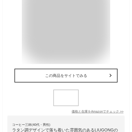
この商品をサイトでみる
価格と在庫を
Amazon
でチェック
>>
コーヒー三杯(40代・男性)
ラタン調デザインで落ち着いた雰囲気のあるLIUGONGの