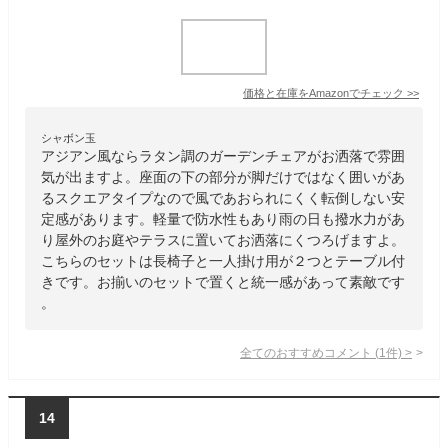
価格と在庫を
Amazon
でチェック
>>
シャボン玉
アジアン風ならラタン調のガーデンチェアがお洒落で雰囲
気が出ますよ。座面の下の部分が脚だけではなく囲いがあ
るスクエアタイプなので風であおられにくく転倒しない安
定感があります。軽量で防水性もあり雨の日も撥水力があ
り屋外のお庭やテラスに置いてお洒落にくつろげますよ。
こちらのセットは長椅子と一人掛け用が２つとテーブル付
きです。お揃いのセットで置くと統一感があって素敵です
。
全てのおすすめコメント
(
1
件)
>
14