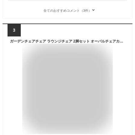
全てのおすすめコメント（3件）
3
ガーデンチェアチェア ラウンジチェア 2脚セット オーバルチェアカフェチェアガーデンテーブルセット ラタン調 テーブルセットベランダ椅子テーブルチェアおしゃれ ラタン アジアン テラス 屋外 リゾート バルコニー 庭 ベランダ (スリーピーススーツ)