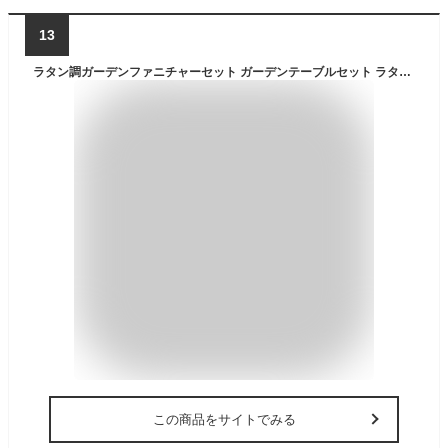
13
ラタン調ガーデンファニチャーセット ガーデンテーブルセット ラタン調チェア 4人用 防水 軽量 樹脂製 クッション付き おしゃれ コンパクト 耐荷重200kg 組立簡単 (ベージュ)
この商品をサイトでみる