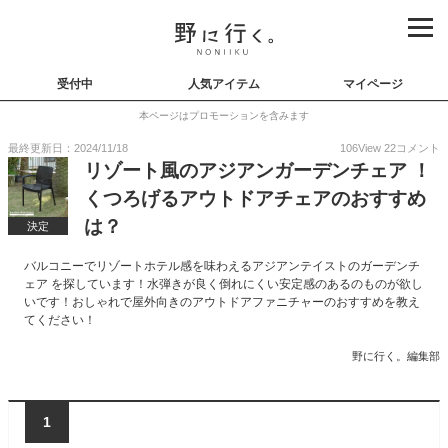
受付中
人気アイテム
マイページ
本ページはプロモーションを含みます
最終更新日：2024/11/18
106
View
22
コメント
リゾート風のアジアンガーデンチェア ！
くつろげるアウトドアチェアのおすすめ
は？
決定
バルコニーでリゾートホテル感を味わえるアジアンテイストのガーデンチ
ェア を探しています！水弾きが良く倒れにくい安定感のあるのものが欲し
いです！おしゃれで屋外向きのアウトドアファニチャーのおすすめを教え
てください！
野に行く。編集部
1