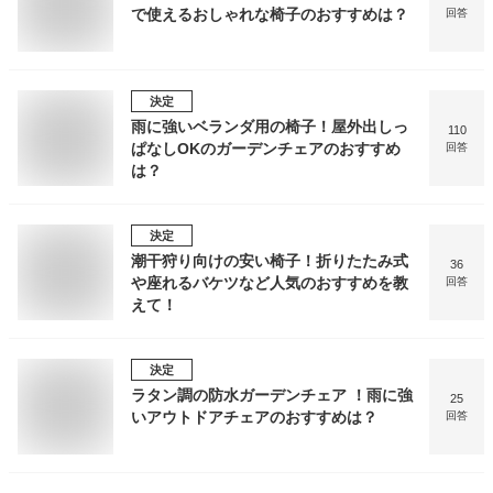
で使えるおしゃれな椅子のおすすめは？
回答
決定
雨に強いベランダ用の椅子！屋外出しっ
110
ぱなしOKのガーデンチェアのおすすめ
回答
は？
決定
潮干狩り向けの安い椅子！折りたたみ式
36
や座れるバケツなど人気のおすすめを教
回答
えて！
決定
ラタン調の防水ガーデンチェア ！雨に強
25
いアウトドアチェアのおすすめは？
回答