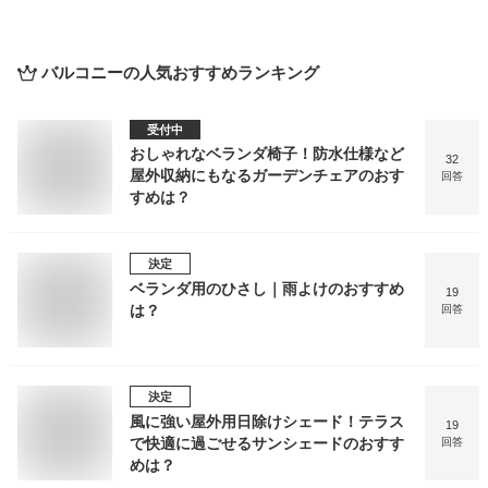
バルコニー
の人気おすすめランキング
受付中
おしゃれなベランダ椅子！防水仕様など
32
屋外収納にもなるガーデンチェアのおす
回答
すめは？
決定
ベランダ用のひさし｜雨よけのおすすめ
19
は？
回答
決定
風に強い屋外用日除けシェード！テラス
19
で快適に過ごせるサンシェードのおすす
回答
めは？