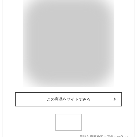
この商品をサイトでみる
価格と在庫を
楽天
でチェック
>>