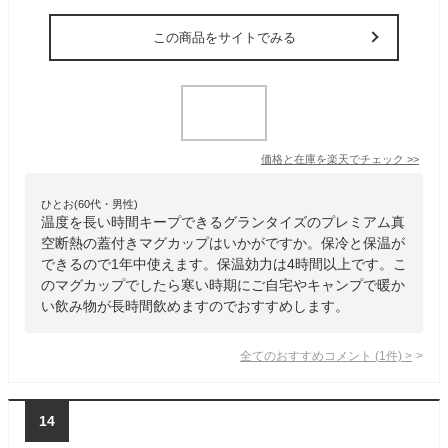
この商品をサイトでみる
価格と在庫を
楽天
でチェック
>>
ひとお(60代・男性)
温度を長い時間キープできるグランタイズのプレミアム真
空断熱の蓋付きマグカップはいかがですか。保冷と保温が
できるので1年中使えます。保温効力は4時間以上です。こ
のマグカップでしたら寒い時期にご自宅やキャンプで暖か
い飲み物が長時間飲めますのでおすすめします。
全てのおすすめコメント
(
1
件)
>
14