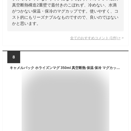
真空断熱構造2重壁で蓋付きのこぼれず、冷めない、水滴
がつかない保温・保冷のマグカップです。使いやすく、コ
スト的にもリーズナブルなものですので、良いのではない
かと思います。
全てのおすすめコメント
(
1
件)
>
8
キャメルバック ホライズンマグ 350ml 真空断熱 保温 保冷 マグカップ 350ml デューン