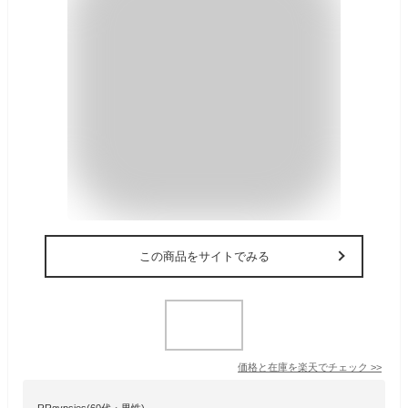
この商品をサイトでみる
価格と在庫を
楽天
でチェック
>>
RRgypsies(60代・男性)