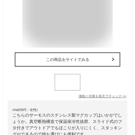
この商品をサイトでみる
価格と在庫を
楽天
でチェック
>>
chai(50代・女性)
こちらのサーモスのステンレス製マグカップはいかがでし
ょうか。真空断熱構造で保温保冷性抜群、スライド式のフ
タ付きでアウトドアでもほこりが入りにくく、スタッキン
グができるので持ち運びにも便利です。