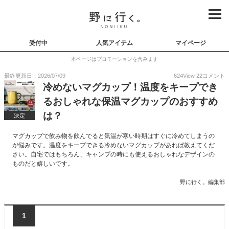
受付中
人気アイテム
マイページ
本ページはプロモーションを含みます
最終更新日：2026/07/09
624
View
22
コメント
冷めないマグカップ！温度をキープでき
るおしゃれな保温マグカップのおすすめ
は？
決定
マグカップで飲み物を飲んでると気温が寒い時期はすぐに冷めてしまうの
が悩みです。温度をキープできる冷めないマグカップがあれば教えてくだ
さい。自宅ではもちろん、キャンプの時にも使えるおしゃれなデザインの
ものだと嬉しいです。
野に行く。編集部
1