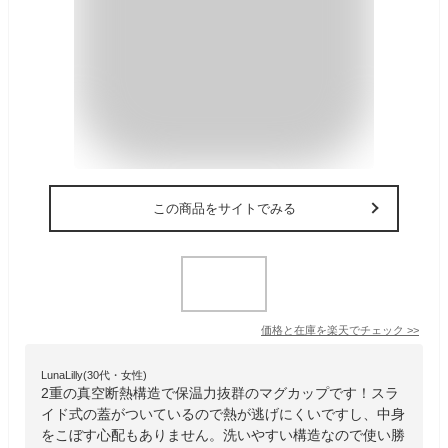
この商品をサイトでみる
価格と在庫を
楽天
でチェック
>>
LunaLilly(30代・女性)
2重の真空断熱構造で保温力抜群のマグカップです！スラ
イド式の蓋がついているので熱が逃げにくいですし、中身
をこぼす心配もありません。洗いやすい構造なので使い勝