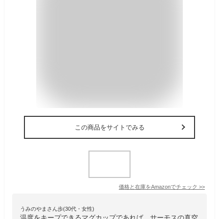
この商品をサイトでみる
価格と在庫を
Amazon
でチェック
>>
うみのやまさん歩(30代・女性)
温度をキープできるマグカップであれば、サーモスの真空