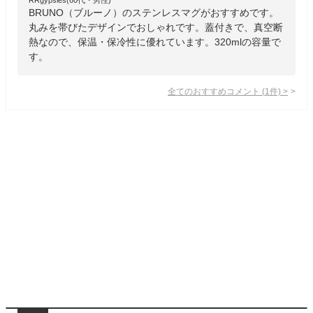
BRUNO（ブルーノ）のステンレスマグがおすすめです。
丸みを帯びたデザインでおしゃれです。蓋付きで、真空断
熱なので、保温・保冷性に優れています。320mlの容量で
す。
全てのおすすめコメント
(
1
件)
>