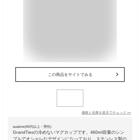
この商品をサイトでみる
価格と在庫を
楽天
でチェック
>>
aualone(80代以上・男性)
GrandTiesの冷めないマグカップです。460ml容量のシン
プルでオシャレなデザインになっており、ステンレス製の