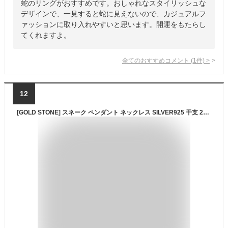
蛇のリングがおすすめです。おしゃれなスタイリッシュな
デザインで、一見すると蛇に見えないので、カジュアルフ
ァッションに取り入れやすいと思います。開運をもたらし
てくれますよ。
全てのおすすめコメント
(
1
件)
>
12
[GOLD STONE] スネーク ペンダント ネックレス SILVER925 干支 2025年 巳年 トップ 金属アレルギー対応 へび 蛇 爬虫類 おしゃれ かっこいい メンズ レディース ホワイトデー