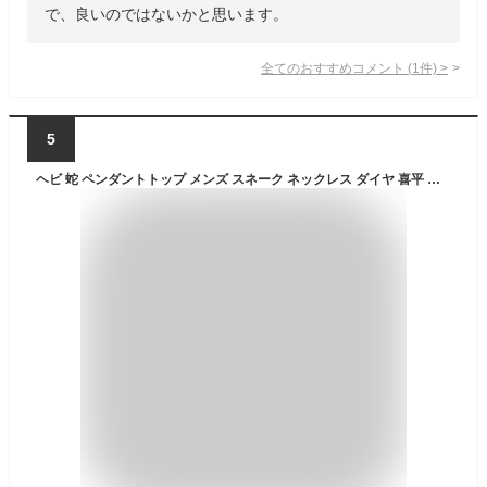
で、良いのではないかと思います。
全てのおすすめコメント
(
1
件)
>
5
ヘビ 蛇 ペンダントトップ メンズ スネーク ネックレス ダイヤ 喜平 ダイヤモンド 0.05ct ペンダント 大ぶり シルバー sv925 七角形 干支 巳年 ジュエリー シンプル 記念日 誕生日 人気 ギフト 普段 使い 贈り物