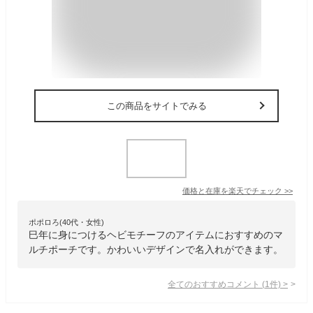
この商品をサイトでみる
価格と在庫を
楽天
でチェック
>>
ポポロろ(40代・女性)
巳年に身につけるヘビモチーフのアイテムにおすすめのマ
ルチポーチです。かわいいデザインで名入れができます。
全てのおすすめコメント
(
1
件)
>