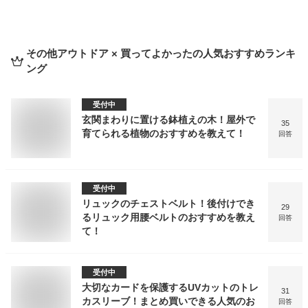
その他アウトドア × 買ってよかった
の人気おすすめランキ
ング
受付中
玄関まわりに置ける鉢植えの木！屋外で
35
育てられる植物のおすすめを教えて！
回答
受付中
リュックのチェストベルト！後付けでき
29
るリュック用腰ベルトのおすすめを教え
回答
て！
受付中
大切なカードを保護するUVカットのトレ
31
カスリーブ！まとめ買いできる人気のお
回答