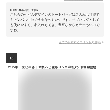
KUMIKAN(40代・女性)
こちらのヘビのデザインのトートバッグは名入れも可能で
キャンバス生地で丈夫なのもいいです。サブバッグとして
も使いやすく、名入れもでき、豊富なからカラーもいいで
すね。
全てのおすすめコメント
(
1
件)
>
10
2025年 干支 巳年 み 日本製 ヘビ 腹巻 メンズ 和モダン 和柄 縁起物 毛 混 おしゃれ 見えてもOK 2025