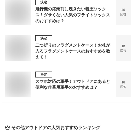
決定
飛行機の搭乗前に履きたい着圧ソック
46
ス！ダサくない人気のフライトソックス
回答
のおすすめは？
決定
二つ折りのフラグメントケース！お札が
18
入るフラグメントケースのおすすめを教
回答
えて！
決定
スマホ対応の軍手！アウトドアにあると
16
便利な作業用軍手のおすすめは？
回答
その他アウトドア
の人気おすすめランキング