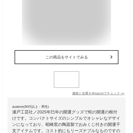
この商品をサイトでみる
価格と在庫を
Amazon
でチェック
>>
aualone(80代以上・男性)
瀬戸工芸社ノ2025年巳年の開運グッズで蛇の開運の根付
けです。コンパクトサイズのシンプルでオシャレなデザイ
ンになっており、昭峰窯の陶器製でおみくじ付きの開運干
支アイテムです。コスト的にもリーズナブルなものですの