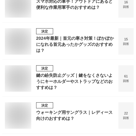
スマホ対応の軍手！アウトドアにあると
16
便利な作業用軍手のおすすめは？
回答
決定
2024年最新｜首元の寒さ対策！ぽかぽか
15
になれる首元あったかグッズのおすすめ
回答
は？
決定
鍵の紛失防止グッズ｜鍵をなくさないよ
61
うにキーホルダーやストラップなどのお
回答
すすめは？
決定
ウォーキング用サングラス｜レディース
22
向けのおすすめは？
回答