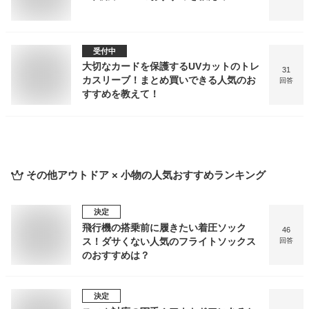
受付中
大切なカードを保護するUVカットのトレ
31
カスリーブ！まとめ買いできる人気のお
回答
すすめを教えて！
その他アウトドア × 小物
の人気おすすめランキング
決定
飛行機の搭乗前に履きたい着圧ソック
46
ス！ダサくない人気のフライトソックス
回答
のおすすめは？
決定