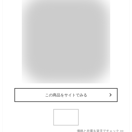
この商品をサイトでみる
価格と在庫を
楽天
でチェック
>>