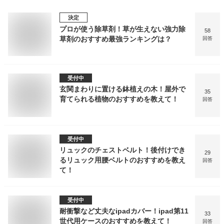
決定
プロが使う除草剤！草が生えない強力除
58
草剤のおすすめ最強ランキングは？
回答
受付中
玄関まわりに置ける鉢植えの木！屋外で
35
育てられる植物のおすすめを教えて！
回答
受付中
リュックのチェストベルト！後付けでき
29
るリュック用腰ベルトのおすすめを教え
回答
て！
受付中
耐衝撃など丈夫なipadカバー！ipad第11
33
世代用ケースのおすすめを教えて！
回答