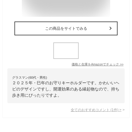
この商品をサイトでみる
価格と在庫を
Amazon
でチェック
>>
グラスマン(60代・男性)
２０２５年・巳年のお守りキーホルダーです。かわいいヘ
ビのデザインですし、開運効果のある縁起物なので、持ち
歩き用にぴったりですよ。
全てのおすすめコメント
(
1
件)
>