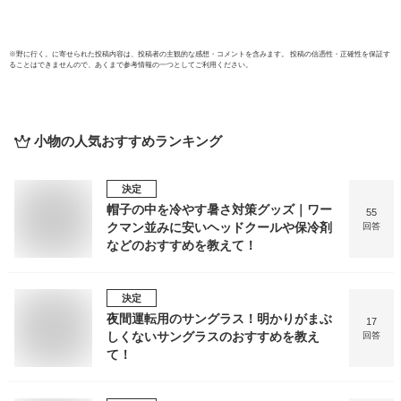
※
野に行く。
に寄せられた投稿内容は、投稿者の主観的な感想・コメントを含みます。 投稿の信憑性・正確性を保証す
ることはできませんので、あくまで参考情報の一つとしてご利用ください。
小物
の人気おすすめランキング
決定
帽子の中を冷やす暑さ対策グッズ｜ワー
55
クマン並みに安いヘッドクールや保冷剤
回答
などのおすすめを教えて！
決定
夜間運転用のサングラス！明かりがまぶ
17
しくないサングラスのおすすめを教え
回答
て！