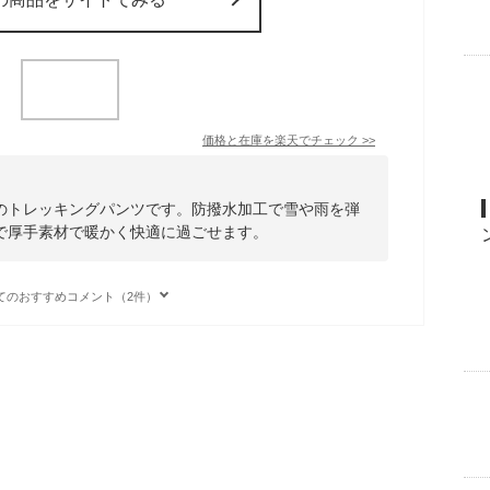
価格と在庫を
楽天
でチェック
>>
のトレッキングパンツです。防撥水加工で雪や雨を弾
で厚手素材で暖かく快適に過ごせます。
てのおすすめコメント（2件）