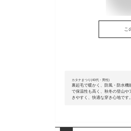
こ
カタナまつり(40代・男性)
裏起毛で暖かく、防風・防水機
で保温性も高く、秋冬の登山や
きやすく、快適な穿き心地です