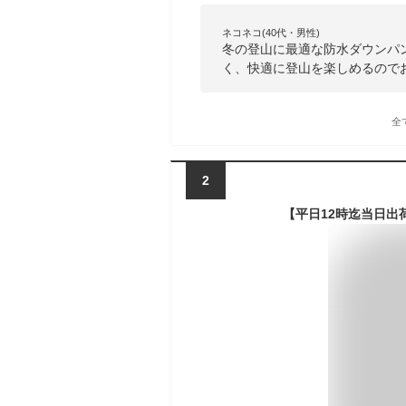
ネコネコ(40代・男性)
冬の登山に最適な防水ダウンパ
く、快適に登山を楽しめるので
全
2