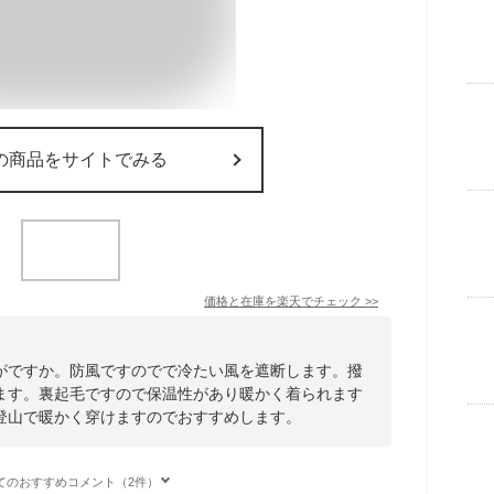
の商品をサイトでみる
価格と在庫を
楽天
でチェック
>>
がですか。防風ですのでで冷たい風を遮断します。撥
ます。裏起毛ですので保温性があり暖かく着られます
登山で暖かく穿けますのでおすすめします。
てのおすすめコメント（2件）