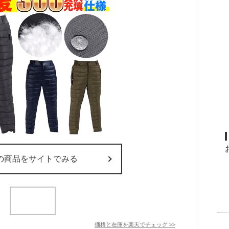
の商品をサイトでみる
価格と在庫を
楽天
でチェック
>>