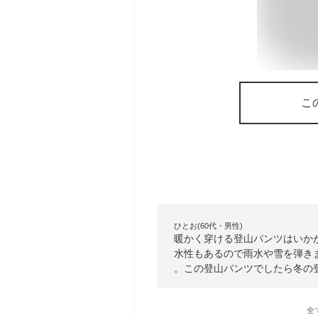
こ
ひとお(60代・男性)
暖かく穿ける登山パンツはいか
水性もあるので雨水や雪を弾き
。この登山パンツでしたら冬の
全