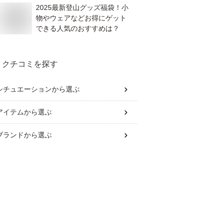
2025最新登山グッズ福袋！小
物やウェアなどお得にゲット
できる人気のおすすめは？
クチコミを探す
シチュエーション
から選ぶ
アイテム
から選ぶ
ブランド
から選ぶ