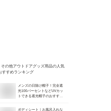
その他アウトドアグッズ用品
の人気
おすすめランキング
メンズの日除け帽子！完全遮
光100パーセントなどUVカッ
トできる遮光帽子のおすすめ
を教えて！
ボディシート｜お風呂入れな