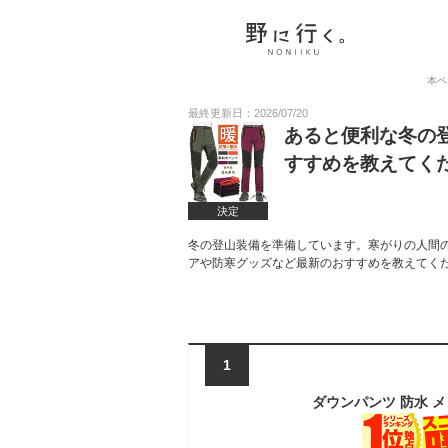
本ペ
最終更新日：2026/07/20
あると便利な冬の
すすめを教えてく
決定
冬の登山装備を準備しています。寒がりの人間
アや防寒グッズなど最新のおすすめを教えてく
1