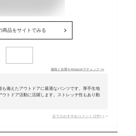
の商品をサイトでみる
価格と在庫を
Amazon
でチェック
>>
能も備えたアウトドアに最適なパンツです。厚手生地
アウトドア活動に活躍します。ストレッチ性もあり動
。
全てのおすすめコメント
(
2
件)
>