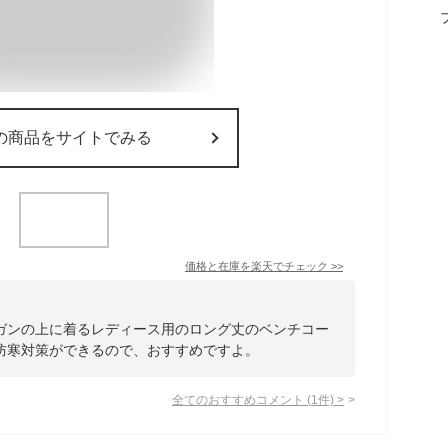
の商品をサイトでみる
価格と在庫を
楽天
でチェック
>>
ガンの上に着るレディース用のロング丈のベンチコー
防寒対策ができるので、おすすめですよ。
全てのおすすめコメント
(
1
件)
>