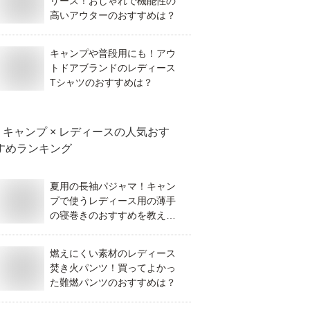
リース！おしゃれで機能性の
高いアウターのおすすめは？
キャンプや普段用にも！アウ
トドアブランドのレディース
Tシャツのおすすめは？
キャンプ × レディース
の人気おす
すめランキング
夏用の長袖パジャマ！キャン
プで使うレディース用の薄手
の寝巻きのおすすめを教え
て！
燃えにくい素材のレディース
焚き火パンツ！買ってよかっ
た難燃パンツのおすすめは？