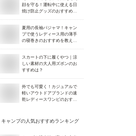
顔を守る！運転中に使える日
焼け防止グッズのおすすめを
教えてください。
夏用の長袖パジャマ！キャン
プで使うレディース用の薄手
の寝巻きのおすすめを教え
て！
スカートの下に履くやつ｜涼
しい素材の大人用ズボンのお
すすめは？
外でも可愛く！カジュアルで
軽いアウトドアブランドの速
乾レディースワンピのおすす
めは？
キャンプ
の人気おすすめランキング