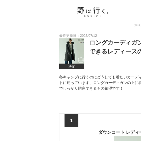
本ペ
最終更新日：2026/07/12
ロングカーディガ
できるレディース
決定
冬キャンプに行くのにどうしても着たいカーデ
トに迷っています。ロングカーディガンの上に
でしっかり防寒できるもの希望です！
1