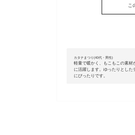
こ
カタナまつり(40代・男性)
軽量で暖かく、もこもこの素材
に活躍します。ゆったりとした
にぴったりです。