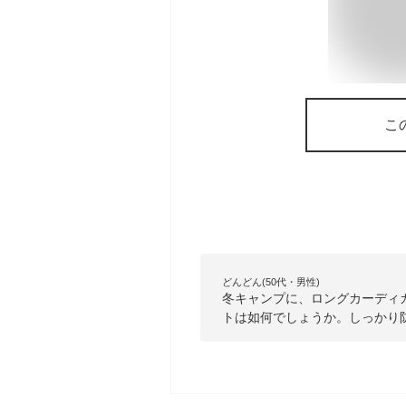
こ
どんどん(50代・男性)
冬キャンプに、ロングカーディ
トは如何でしょうか。しっかり