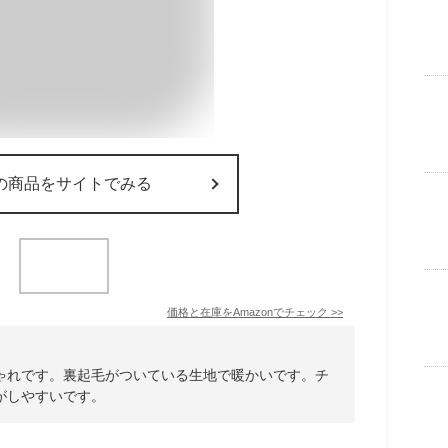
の商品をサイトでみる
価格と在庫を
Amazon
でチェック
>>
ゃれです。裏起毛がついている生地で暖かいです。チ
がしやすいです。