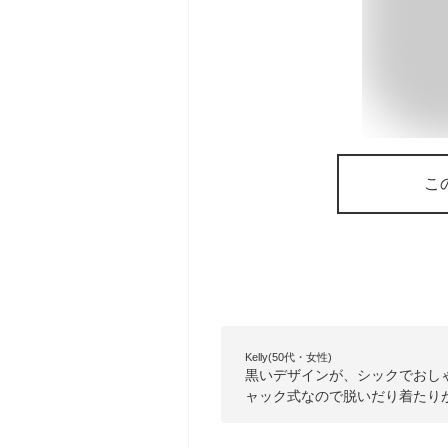
こ
Kelly(50代・女性)
黒いデザインが、シックでおし
ャック式なので脱いだり着たり