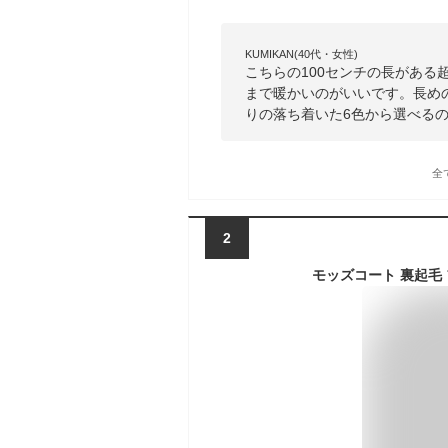
KUMIKAN(40代・女性)
こちらの100センチの長があ
まで暖かいのがいいです。長め
りの落ち着いた6色から選べる
全
2