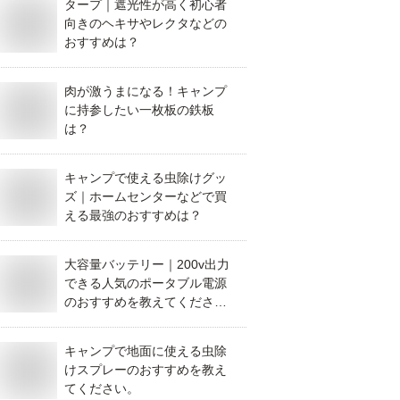
タープ｜遮光性が高く初心者
向きのヘキサやレクタなどの
おすすめは？
肉が激うまになる！キャンプ
に持参したい一枚板の鉄板
は？
キャンプで使える虫除けグッ
ズ｜ホームセンターなどで買
える最強のおすすめは？
大容量バッテリー｜200v出力
できる人気のポータブル電源
のおすすめを教えてくださ
い！
キャンプで地面に使える虫除
けスプレーのおすすめを教え
てください。