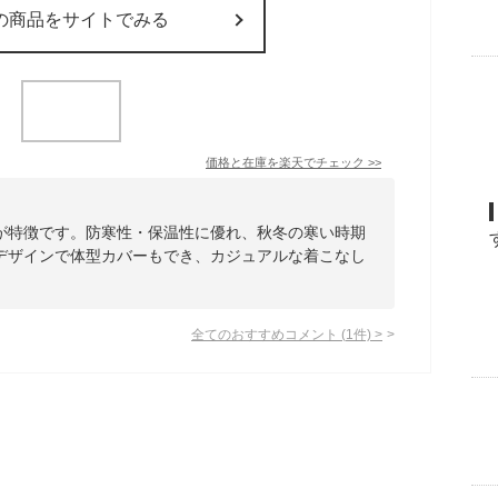
の商品をサイトでみる
価格と在庫を
楽天
でチェック
>>
が特徴です。防寒性・保温性に優れ、秋冬の寒い時期
デザインで体型カバーもでき、カジュアルな着こなし
全てのおすすめコメント
(
1
件)
>