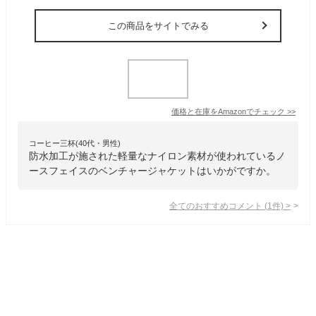
この商品をサイトでみる
価格と在庫を
Amazon
でチェック
>>
コーヒー三杯(40代・男性)
防水加工が施された軽量なナイロン素材が使われているノ
ースフェイスのベンチャージャケットはいかがですか。
全てのおすすめコメント
(
1
件)
>