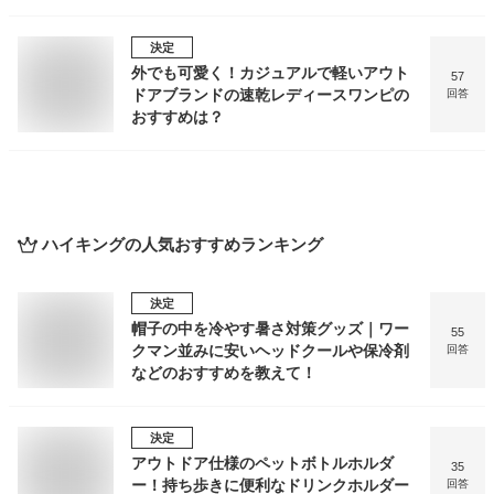
決定
外でも可愛く！カジュアルで軽いアウト
57
ドアブランドの速乾レディースワンピの
回答
おすすめは？
ハイキング
の人気おすすめランキング
決定
帽子の中を冷やす暑さ対策グッズ｜ワー
55
クマン並みに安いヘッドクールや保冷剤
回答
などのおすすめを教えて！
決定
アウトドア仕様のペットボトルホルダ
35
ー！持ち歩きに便利なドリンクホルダー
回答