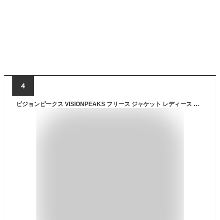
4
ビジョンピークス VISIONPEAKS フリース ジャケット レディース 富士山登山 フリースエア JK VP171143A16