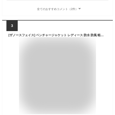
全てのおすすめコメント（2件）
3
[ザノースフェイス] ベンチャージャケット レディース 防水 防風 軽量 ニュートープ XL