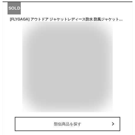
SOLD
[FLYGAGA] アウトドア ジャケットレディース防水 防風ジャケット登山服 マウンテンパーカー 通気 フード付 取り外し可能 春秋冬用 （薄め）
類似商品を探す