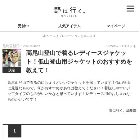
受付中
人気アイテム
マイページ
本ページはプロモーションを含みます
最終更新日：2026/04/29
333
View
13
コメント
高尾山登山で着るレディースジャケッ
ト！低山登山用ジャケットのおすすめを
教えて！
決定
高尾山登山で着るのにちょうどいいジャケットを探しています！低山登山
に最適なもので、何かおすすめがあれば教えてください！着脱しやすいジ
ップタイプのものがいいかなと思っています！レディース用のおしゃれな
ものがいいです！
野に行く。編集部
1