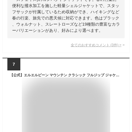
便利な撥水加工を施した軽量シェルジャケットで、スタッ
フサックが付属しているため収納ができ、ハイキングなど
春の行楽、旅先での悪天候に対応できます。色はブラック
、ウォルナット、スレートローズなど19種類の豊富なカラ
ーバリエーションがあり、好みにより選べます。
全てのおすすめコメント
(
3
件)
>
7
【公式】エルエルビーン マウンテン クラシック フルジップ ジャケット | マウンテンパーカー アウター シェルジャケット ウィメンズ レディース アウトドア ブランド l.l.bean llbean llビーン llbeen ウィンドブレーカー