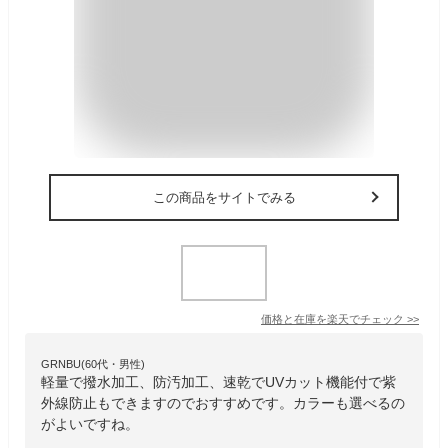
この商品をサイトでみる
価格と在庫を
楽天
でチェック
>>
GRNBU(60代・男性)
軽量で撥水加工、防汚加工、速乾でUVカット機能付で紫
外線防止もできますのでおすすめです。カラーも選べるの
がよいですね。