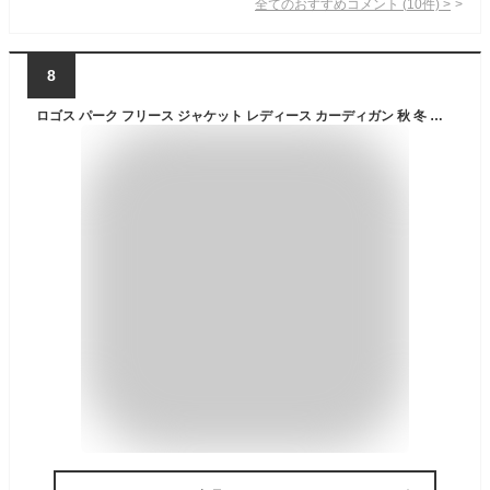
全てのおすすめコメント
(
10
件)
>
8
ロゴス パーク フリース ジャケット レディース カーディガン 秋 冬 アウター 裏起毛 スタンド襟 軽量 防寒 無地 厚手 ボタン 山ガール ファッション 白 カーキ グレー M/L/LL 大きいサイズ