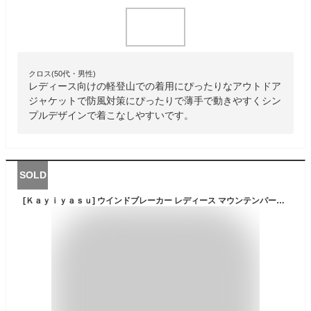
クロス(50代・男性)
レディース向けの軽登山での着用にぴったりなアウトドア
ジャケットで防風対策にぴったりで薄手で動きやすくシン
プルデザインで着こなしやすいです。
SOLD
[Ｋａｙｉｙａｓｕ] ウインドブレーカー レディース マウンテンパーカー マウンテン ジャケット スタンドカラー 撥水 防風 防寒 秋 冬 カジュアル S-2XL(XL ブラック)