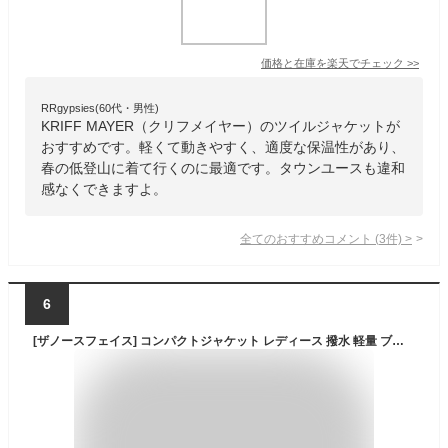
価格と在庫を
楽天
でチェック
>>
RRgypsies(60代・男性)
KRIFF MAYER（クリフメイヤー）のツイルジャケットが
おすすめです。軽くて動きやすく、適度な保温性があり、
春の低登山に着て行くのに最適です。タウンユースも違和
感なくできますよ。
全てのおすすめコメント
(
3
件)
>
6
[ザノースフェイス] コンパクトジャケット レディース 撥水 軽量 ブラック L