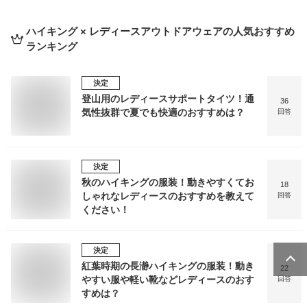
ハイキング × レディースアウトドアウェア
の人気おすすめ
ランキング
決定
登山用のレディースサポートタイツ！通
36
気性抜群で夏でも快適のおすすめは？
回答
決定
秋のハイキングの服装！動きやすくてお
18
しゃれなレディースのおすすめを教えて
回答
ください！
決定
紅葉時期の長瀞ハイキングの服装！動き
22
やすい服や軽い靴などレディースのおす
回答
すめは？