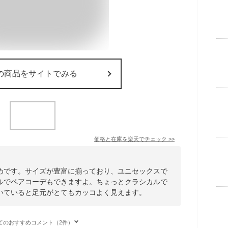
の商品をサイトでみる
価格と在庫を
楽天
でチェック
>>
めです。サイズが豊富に揃っており、ユニセックスで
ルでペアコーデもできますよ。ちょっとクラシカルで
いていると足元がとてもカッコよく見えます。
てのおすすめコメント（2件）