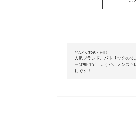
どんどん(50代・男性)
人気ブランド、パトリックの公
ーは如何でしょうか。メンズも
しです！