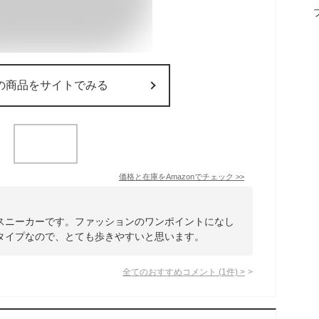
の商品をサイトでみる
価格と在庫を
Amazon
でチェック
>>
スニーカーです。ファッションのワンポイントになし
タイプなので、とても歩きやすいと思います。
全てのおすすめコメント
(
1
件)
>