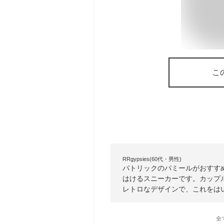
こ
RRgypsies(60代・男性)
パトリックのパミールがおすす
はけるスニーカーです。カップ
レトロなデザインで、これをは
全