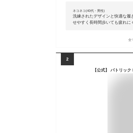
ネコネコ(40代・男性)
洗練されたデザインと快適な履
せやすく長時間歩いても疲れに
全
2