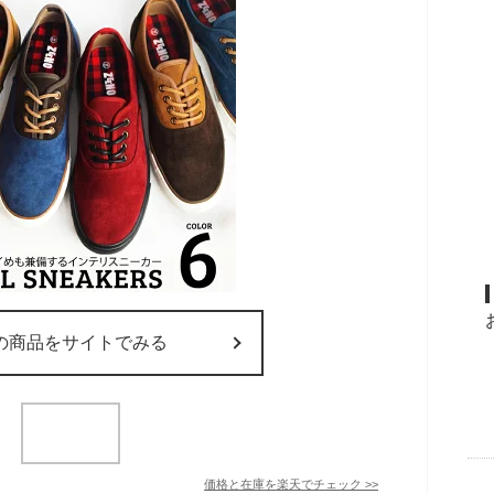
の商品をサイトでみる
価格と在庫を
楽天
でチェック
>>