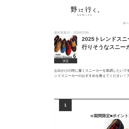
本ペ
最終更新日：2026/07/09
2025トレンドス
行りそうなスニー
決定
お出かけの時に履くスニーカーを新調したいです
ンドスニーカーのおすすめを教えてください！
1