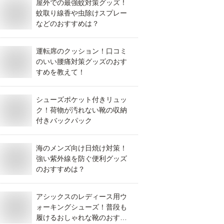
屋外での最強蚊対策グッズ！
蚊取り線香や虫除けスプレー
などのおすすめは？
運転席のクッション！口コミ
のいい腰痛対策グッズのおす
すめを教えて！
シューズポケット付きリュッ
ク！荷物が汚れない靴の収納
付きバックパック
海のメンズ向け日焼け対策！
強い紫外線を防ぐ便利グッズ
のおすすめは？
アシックスのレディース用ウ
ォーキングシューズ！普段も
履けるおしゃれな靴のおすす