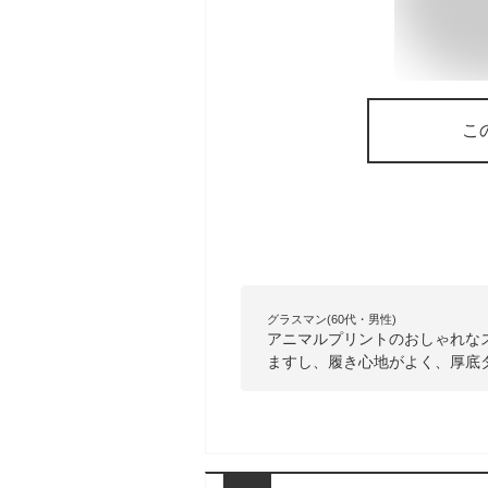
こ
グラスマン(60代・男性)
アニマルプリントのおしゃれな
ますし、履き心地がよく、厚底