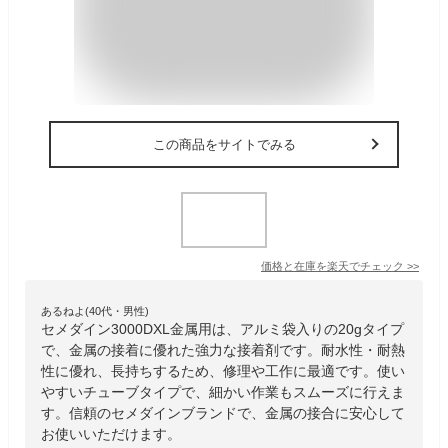
この商品をサイトでみる
価格と在庫を
楽天
でチェック
>>
あるねよ(40代・男性)
セメダイン3000DXL金属用は、アルミ袋入りの20gタイプ
で、金属の接着に優れた強力な接着剤です。耐水性・耐熱
性に優れ、長持ちするため、修理や工作に最適です。使い
やすいチューブタイプで、細かい作業もスムーズに行えま
す。信頼のセメダインブランドで、金属の接合に安心して
お使いいただけます。