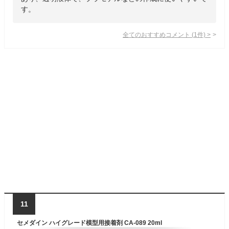
す。
全てのおすすめコメント
(
1
件)
>
11
セメダイン ハイグレード模型用接着剤 CA-089 20ml