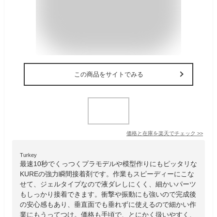
この商品をサイトでみる
価格と在庫を
楽天
でチェック
>>
Turkey
最速10秒でくっつくプラモデルや模型作りにもピッタリな
KUREの強力瞬間接着剤です。作業もスピーディーにこな
せて、ジェルタイプなので液ダレしにくく、細かいパーツ
もしっかり接着できます。衝撃や振動にも強いので完成後
の安心感もあり、垂直面でも垂れずに使えるので細かい作
業にもうってつけ。価格も手頃で、とにかく扱いやすく、