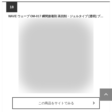
18
WAVE ウェーブ OM-017 瞬間接着剤 高切削・ジェルタイプ [透明] プラモデル 工具 OM017
この商品をサイトでみる