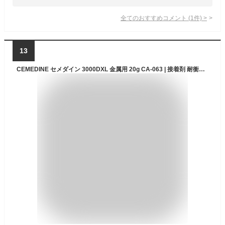
全てのおすすめコメント
(
1
件)
>
13
CEMEDINE セメダイン 3000DXL 金属用 20g CA-063 | 接着剤 耐衝撃 液状瞬間接着剤 金属 硬い 接着 最適 スタンドタイプ 耐衝撃タイプ おもちゃ 金属 模型 プラモデル 家電製品 樹脂 金具 アクセサリー 小物 接着