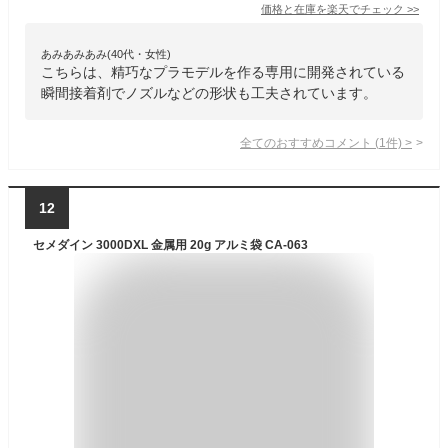
価格と在庫を
楽天
でチェック
>>
あみあみあみ(40代・女性)
こちらは、精巧なプラモデルを作る専用に開発されている
瞬間接着剤でノズルなどの形状も工夫されています。
全てのおすすめコメント
(
1
件)
>
12
セメダイン 3000DXL 金属用 20g アルミ袋 CA-063