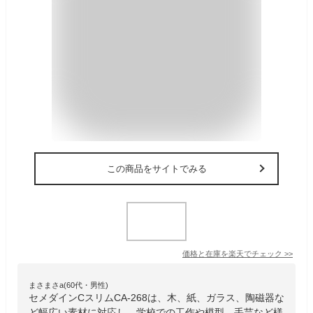
この商品をサイトでみる
価格と在庫を
楽天
でチェック
>>
まさまさa(60代・男性)
セメダインCスリムCA-268は、木、紙、ガラス、陶磁器な
ど幅広い素材に対応し、学校での工作や模型、手芸など様