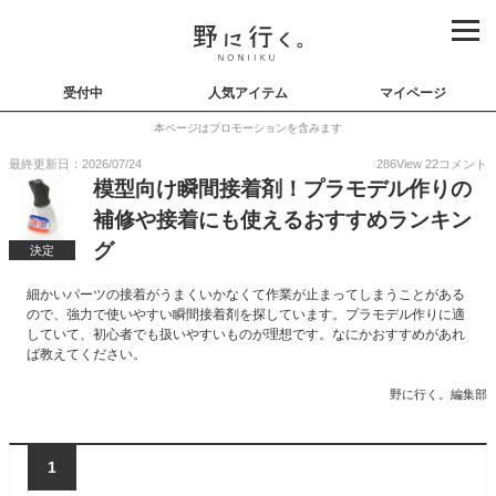
受付中
人気アイテム
マイページ
本ページはプロモーションを含みます
最終更新日：2026/07/24
286
View
22
コメント
模型向け瞬間接着剤！プラモデル作りの
補修や接着にも使えるおすすめランキン
グ
決定
細かいパーツの接着がうまくいかなくて作業が止まってしまうことがある
ので、強力で使いやすい瞬間接着剤を探しています。プラモデル作りに適
していて、初心者でも扱いやすいものが理想です。なにかおすすめがあれ
ば教えてください。
野に行く。編集部
1