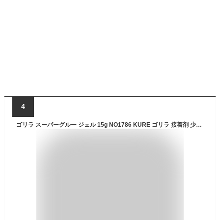
4
ゴリラ スーパーグルー ジェル 15g NO1786 KURE ゴリラ 接着剤 少量タイプ 小さい 少し お家 ちょっと 新商品