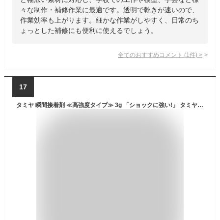
々な制作・補修作業に最適です。透明で乾きが速いので、
作業効率も上がります。細かな作業がしやすく、日常のち
ょっとした補修にも便利に使えるでしょう。
全てのおすすめコメント
(
1
件)
>
17
タミヤ 瞬間接着剤 ≪高強度タイプ≫ 3g 「ショックに強い!」 タミヤ模型