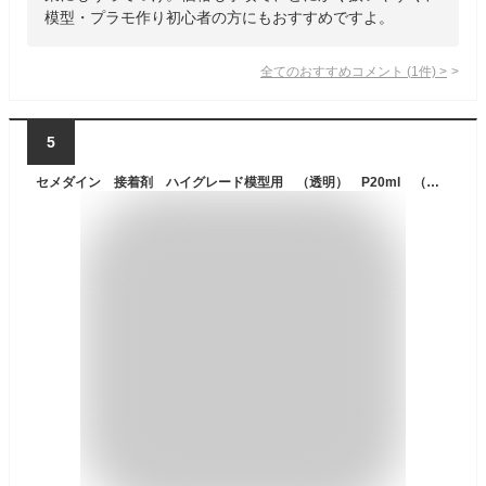
模型・プラモ作り初心者の方にもおすすめですよ。
全てのおすすめコメント
(
1
件)
>
5
セメダイン 接着剤 ハイグレード模型用 （透明） P20ml （プラモデル用） CA-089 ( CA089 ) セメダイン（株）