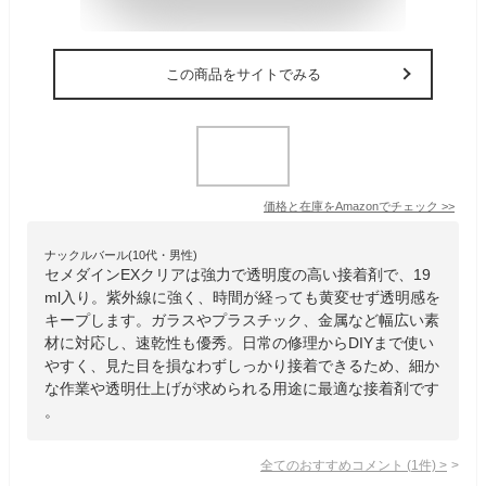
この商品をサイトでみる
価格と在庫を
Amazon
でチェック
>>
ナックルバール(10代・男性)
セメダインEXクリアは強力で透明度の高い接着剤で、19
ml入り。紫外線に強く、時間が経っても黄変せず透明感を
キープします。ガラスやプラスチック、金属など幅広い素
材に対応し、速乾性も優秀。日常の修理からDIYまで使い
やすく、見た目を損なわずしっかり接着できるため、細か
な作業や透明仕上げが求められる用途に最適な接着剤です
。
全てのおすすめコメント
(
1
件)
>