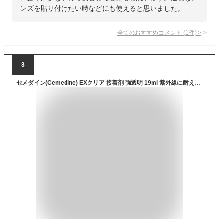
ンズを貼り付けたい時などにも使えると思いました。
全てのおすすめコメント
(
1
件)
>
8
セメダイン(Cemedine) EXクリア 接着剤 強透明 19ml 紫外線に耐え、透明が続く CA-120