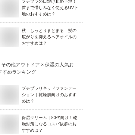
プチプラの日焼け止め下地！
首まで惜しみなく使えるUV下
地のおすすめは？
秋｜しっとりまとまる！髪の
広がりを抑えるヘアオイルの
おすすめは？
その他アウトドア × 保湿
の人気お
すすめランキング
プチプラリキッドファンデー
ション｜乾燥肌向けのおすす
めは？
保湿クリーム｜80代向け！乾
燥対策になるコスパ抜群のお
すすめは？