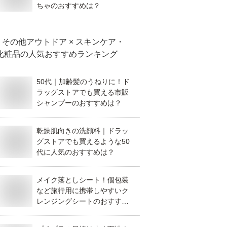
ちゃのおすすめは？
その他アウトドア × スキンケア・
化粧品
の人気おすすめランキング
50代｜加齢髪のうねりに！ド
ラッグストアでも買える市販
シャンプーのおすすめは？
乾燥肌向きの洗顔料｜ドラッ
グストアでも買えるような50
代に人気のおすすめは？
メイク落としシート！個包装
など旅行用に携帯しやすいク
レンジングシートのおすすめ
は？