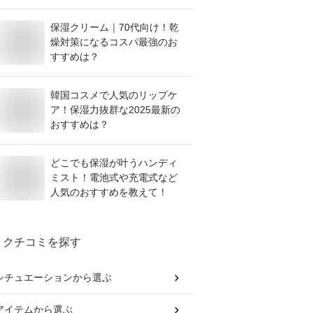
保湿クリーム｜70代向け！乾
燥対策になるコスパ最強のお
すすめは？
韓国コスメで人気のリップケ
ア！保湿力抜群な2025最新の
おすすめは？
どこでも保湿が叶うハンディ
ミスト！電池式や充電式など
人気のおすすめを教えて！
クチコミを探す
シチュエーション
から選ぶ
アイテム
から選ぶ