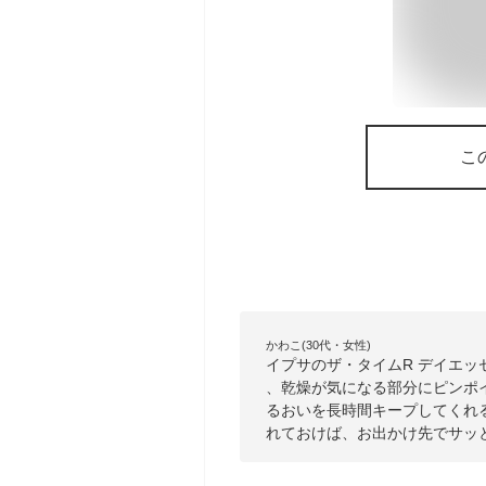
こ
かわこ(30代・女性)
イプサのザ・タイムR デイエッ
、乾燥が気になる部分にピンポ
るおいを長時間キープしてくれ
れておけば、お出かけ先でサッ