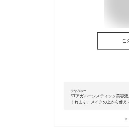
こ
ひなみゅー
STアガルーシスティック美容
くれます。メイクの上から使え
全