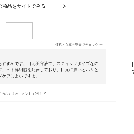
の商品をサイトでみる
価格と在庫を
楽天
でチェック
>>
おすすめです。目元美容液で、スティックタイプなの
す。ヒト幹細胞を配合しており、目元に潤いとハリと
グケアによいですよ。
てのおすすめコメント（2件）