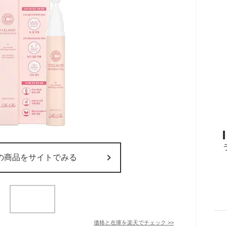
の商品をサイトでみる
価格と在庫を
楽天
でチェック
>>