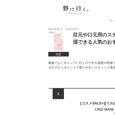
本ペ
最終更新日：2026/02/27
目元や口元用のス
湿できる人気のお
決定
家族でよくキャンプに行くのですが花粉や乾燥
るのでピンポイントで塗りやすいスティック美
1