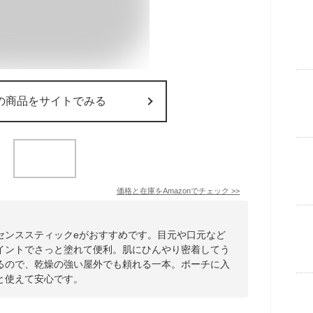
の商品をサイトでみる
価格と在庫を
Amazon
でチェック
>>
センススティックeがおすすめです。目元や口元など
イントでさっと塗れて便利。肌にひんやり密着してう
るので、乾燥の強い屋外でも頼れる一本。ポーチに入
と使えて安心です。