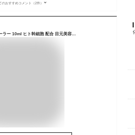
てのおすすめコメント（2件）
アガルーシ 美容液ローラー 10ml ヒト幹細胞 配合 目元美容液 スティック美容液 目元クリーム 目元ローラー