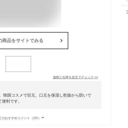
の商品をサイトでみる
価格と在庫を
楽天
でチェック
>>
液。韓国コスメで目元、口元を保湿し乾燥から防いで
て便利です。
てのおすすめコメント（2件）