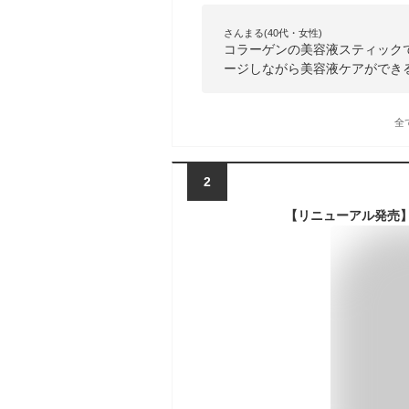
さんまる(40代・女性)
コラーゲンの美容液スティック
ージしながら美容液ケアができ
全
2