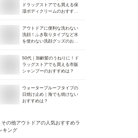
ドラッグストアでも買える保
湿ボディクリームのおすすめ
を教えて！
アウトドアに便利な洗わない
洗顔！ふき取りタイプなど水
を使わない洗顔グッズのおす
すめは？
50代｜加齢髪のうねりに！ド
ラッグストアでも買える市販
シャンプーのおすすめは？
ウォータープルーフタイプの
日焼け止め｜海でも焼けない
おすすめは？
その他アウトドア
の人気おすすめラ
ンキング