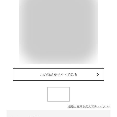
この商品をサイトでみる
価格と在庫を
楽天
でチェック
>>