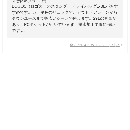
RRgypsies(60代・男性)
LOGOS（ロゴス）のスタンダード デイバッグL-BEがおす
すめです。カーキ色のリュックで、アウトドアシーンから
タウンユースまで幅広いシーンで使えます。29Lの容量が
あり、PCポケットが付いています。撥水加工で雨に強い
ですよ。
全てのおすすめコメント
(
1
件)
>