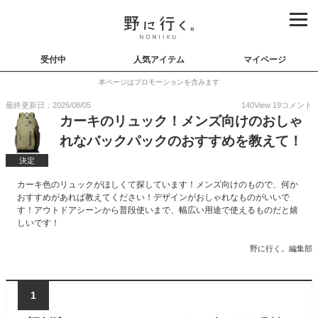
受付中
人気アイテム
マイページ
本ページはプロモーションを含みます
最終更新日：2026/08/05
140
View
19
コメント
カーキのリュック！メンズ向けのおしゃ
れなバックパックのおすすめを教えて！
決定
カーキ色のリュックがほしくて探しています！メンズ向けのもので、何か
おすすめがあれば教えてください！デザインがおしゃれなものがいいで
す！アウトドアシーンから普段使いまで、幅広い用途で使えるものだと嬉
しいです！
野に行く。編集部
1