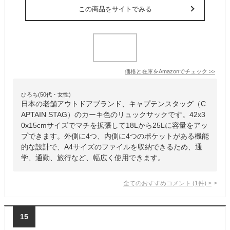
この商品をサイトでみる
価格と在庫を
Amazon
でチェック
>>
ひろち(50代・女性)
日本の老舗アウトドアブランド、キャプテンスタッグ（C
APTAIN STAG）のカーキ色のリュックサックです。42x3
0x15cmサイズでマチを拡張して18Lから25Lに容量をアッ
プできます。外側に4つ、内側に4つのポケットがある機能
的な設計で、A4サイズのファイルを収納できるため、通
学、通勤、旅行など、幅広く使用できます。
全てのおすすめコメント
(
1
件)
>
15