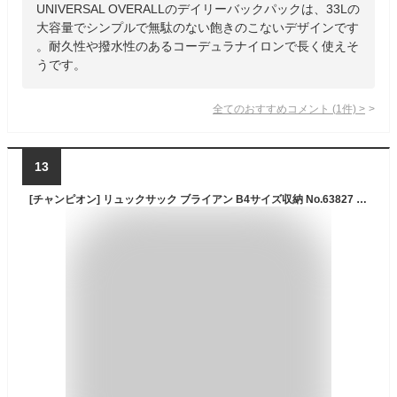
UNIVERSAL OVERALLのデイリーバックパックは、33Lの
大容量でシンプルで無駄のない飽きのこないデザインです
。耐久性や撥水性のあるコーデュラナイロンで長く使えそ
うです。
全てのおすすめコメント
(
1
件)
>
13
[チャンピオン] リュックサック ブライアン B4サイズ収納 No.63827 カーキ H48×W32×D17cm