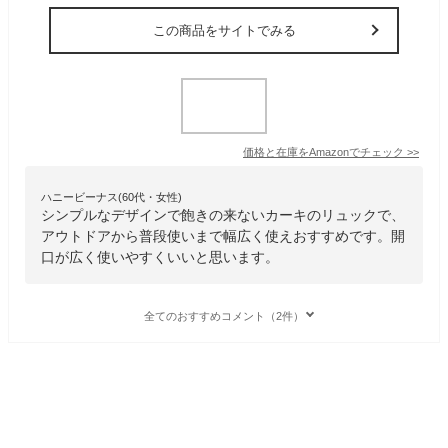
この商品をサイトでみる
価格と在庫を
Amazon
でチェック
>>
ハニービーナス(60代・女性)
シンプルなデザインで飽きの来ないカーキのリュックで、
アウトドアから普段使いまで幅広く使えおすすめです。開
口が広く使いやすくいいと思います。
全てのおすすめコメント（2件）