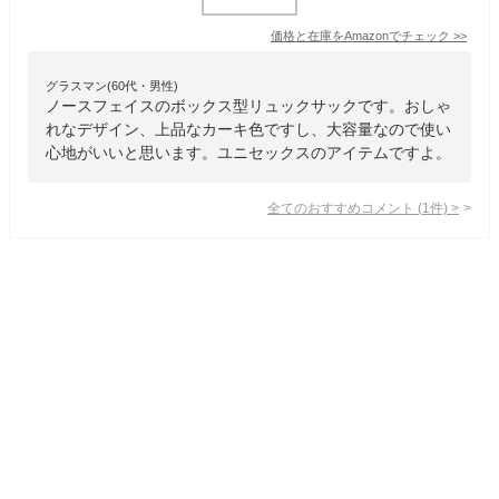
価格と在庫を
Amazon
でチェック
>>
グラスマン(60代・男性)
ノースフェイスのボックス型リュックサックです。おしゃ
れなデザイン、上品なカーキ色ですし、大容量なので使い
心地がいいと思います。ユニセックスのアイテムですよ。
全てのおすすめコメント
(
1
件)
>