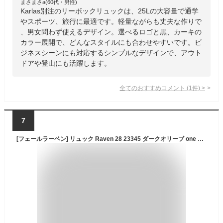
まさまさa(60代・男性)
Karlas別注のリーボックリュックは、25Lの大容量で通学
やスポーツ、旅行に最適です。軽量ながらも丈夫な作りで
、男女問わず使えるデザイン。選べるロゴと黒、カーキの
カラー展開で、どんなスタイルにも合わせやすいです。ビ
ジネスシーンにも対応するシンプルなデザインで、アウト
ドアや登山にも活躍します。
全てのおすすめコメント
(
1
件)
>
7
[フェールラーベン] リュック Raven 28 23345 ダークオリーブ one size