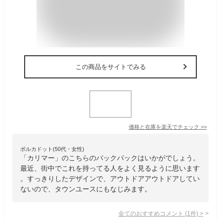
この商品をサイトでみる
価格と在庫を
楽天
でチェック
>>
ポルカドット(50代・女性)
「カリマー」のこちらのバックパックはいかがでしょう。
最近、街中でこれを持ってる人をよく見るように思います
。すっきりしたデザインで、アウトドアアウトドアしてい
ないので、タウンユースにもなじみます。
全てのおすすめコメント
(
1
件)
>