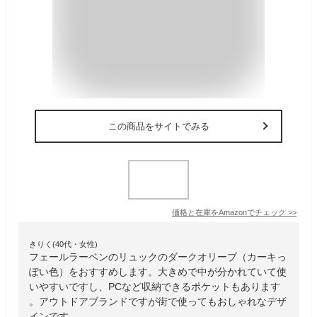
この商品をサイトでみる
価格と在庫を
Amazon
でチェック
>>
きりく(40代・女性)
フェールラーベンのリュックのダークオリーブ（カーキっ
ぽい色）をおすすめします。大きめで中が分かれていて使
いやすいですし、PCなど収納できるポケットもあります
。アウトドアブランドですが街で使ってもおしゃれなデザ
インです。