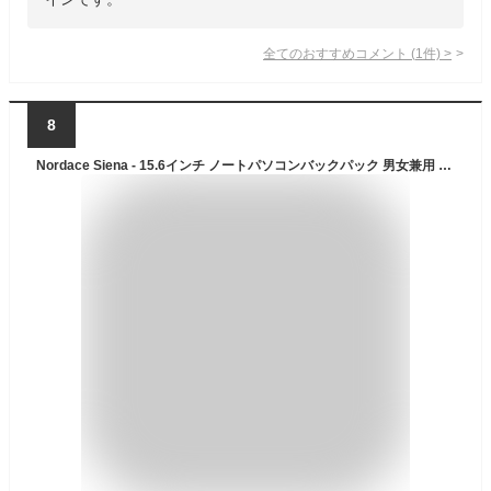
全てのおすすめコメント
(
1
件)
>
8
Nordace Siena - 15.6インチ ノートパソコンバックパック 男女兼用 USB充電ポート付き 防水 日常 旅行 仕事用, カーキ, 19L