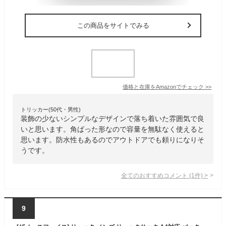
この商品をサイトでみる
価格と在庫を
Amazon
でチェック
>>
トリッカー(50代・男性)
装飾の少ないシンプルなデザインで落ち着いた雰囲気で良
いと思います。角ばった形なので容量を無駄なく使えると
思います。防水性もあるのでアウトドアでも頼りになりそ
うです。
全てのおすすめコメント
(
1
件)
>
9