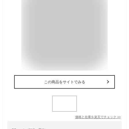
この商品をサイトでみる
価格と在庫を
楽天
でチェック
>>