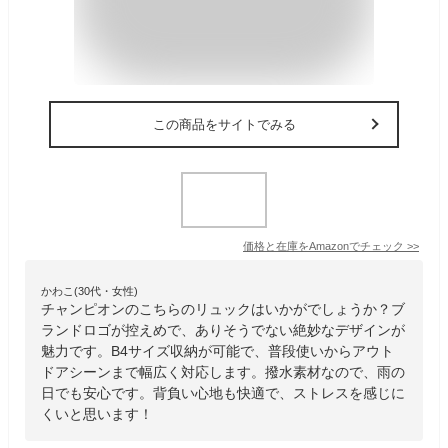
この商品をサイトでみる
価格と在庫を
Amazon
でチェック
>>
かわこ(30代・女性)
チャンピオンのこちらのリュックはいかがでしょうか？ブ
ランドロゴが控えめで、ありそうでない絶妙なデザインが
魅力です。B4サイズ収納が可能で、普段使いからアウト
ドアシーンまで幅広く対応します。撥水素材なので、雨の
日でも安心です。背負い心地も快適で、ストレスを感じに
くいと思います！