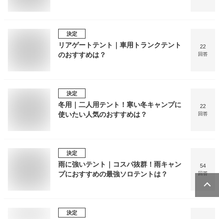
決定
リアゲートテント｜車用トランクテント
22
のおすすめは？
回答
決定
冬用｜二人用テント！寒い冬キャンプに
22
使いたい人気のおすすめは？
回答
決定
雨に強いテント｜コスパ抜群！雨キャン
54
プにおすすめの最強ソロテントは？
回答
決定