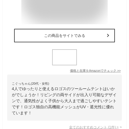
この商品をサイトでみる
価格と在庫を
Amazon
でチェック
>>
こぐっちゃん(20代・女性)
4人でゆったりと使えるロゴスのツールームテントはいか
がでしょうか！リビングの両サイドが出入り可能なデザイ
ンで、通気性がよく子供から大人まで過ごしやすいテント
です！ロゴス独自の高機能メッシュがUV・遮光性に優れ
ています！
全てのおすすめコメント
(
1
件)
>