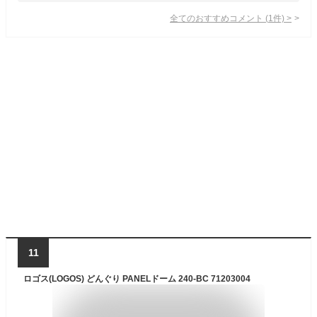
全てのおすすめコメント
(
1
件)
>
11
ロゴス(LOGOS) どんぐり PANELドーム 240-BC 71203004