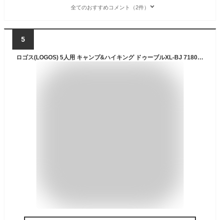
全てのおすすめコメント（2件）
5
ロゴス(LOGOS) 5人用 キャンプ&ハイキング ドゥーブルXL-BJ 71805561 テント ファミリー タープテント