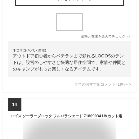
価格と在庫を
楽天
でチェック
>>
ネコネコ(40代・男性)
アウトドア初心者からベテランまで頼れるLOGOSのテン
トは、設営のしやすさと快適な居住空間で、家族や仲間と
のキャンプがもっと楽しくなるアイテムです。
全てのおすすめコメント
(
1
件)
>
14
ロゴス ソーラーブロック フルパラシェード 71809034 UVカット遮光 UV対策 サンシェード