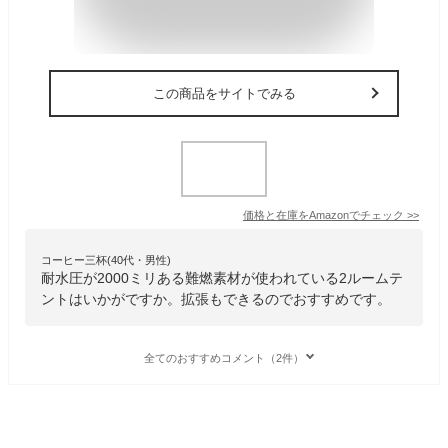
この商品をサイトでみる
価格と在庫を
Amazon
でチェック
>>
コーヒー三杯(40代・男性)
耐水圧が2000ミリある難燃素材が使われている2ルームテ
ントはいかがですか。拡張もできるのでおすすめです。
全てのおすすめコメント（2件）