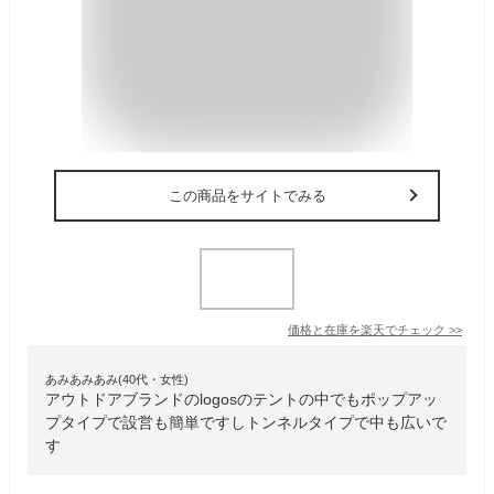
この商品をサイトでみる
価格と在庫を
楽天
でチェック
>>
あみあみあみ(40代・女性)
アウトドアブランドのlogosのテントの中でもポップアッ
プタイプで設営も簡単ですしトンネルタイプで中も広いで
す