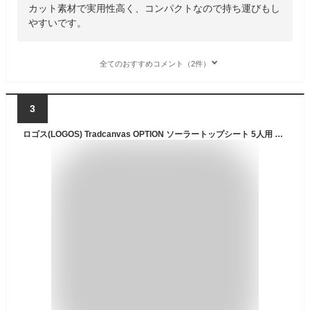
カット素材で実用性高く、コンパクトなので持ち運びもし
やすいです。
全てのおすすめコメント（2件）
3
ロゴス(LOGOS) Tradcanvas OPTION ソーラートップシート 5人用 キャンプ&ハイキング (Tradcanvas PANELドゥーブルXL用) 71805599