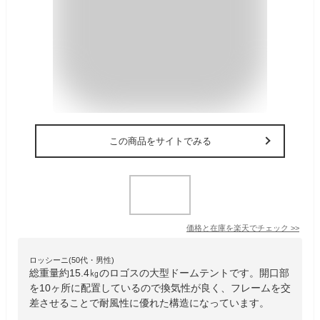
この商品をサイトでみる
価格と在庫を
楽天
でチェック
>>
ロッシーニ(50代・男性)
総重量約15.4㎏のロゴスの大型ドームテントです。開口部
を10ヶ所に配置しているので換気性が良く、フレームを交
差させることで耐風性に優れた構造になっています。