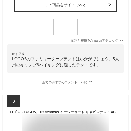
この商品をサイトでみる
価格と在庫を
Amazon
でチェック
>>
かずフル
LOGOSのファミリータープテントはいかがでしょう。5人
用のキャンプ&ハイキングに適したテントです。
全てのおすすめコメント（2件）
6
ロゴス（LOGOS）Tradcanvas イージーセット キャビンテント XL-BE 71201171 テント キャンプ クイック 90秒組み立て