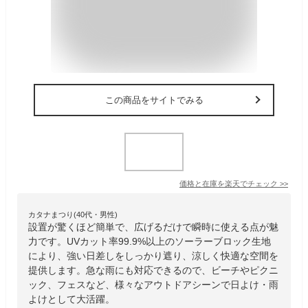
この商品をサイトでみる
価格と在庫を
楽天
でチェック
>>
カタナまつり(40代・男性)
設置が驚くほど簡単で、広げるだけで瞬時に使える点が魅
力です。UVカット率99.9%以上のソーラーブロック生地
により、強い日差しをしっかり遮り、涼しく快適な空間を
提供します。急な雨にも対応できるので、ビーチやピクニ
ック、フェスなど、様々なアウトドアシーンで日よけ・雨
よけとして大活躍。