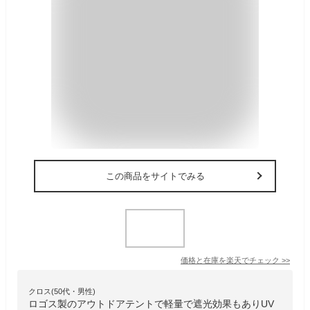
この商品をサイトでみる
価格と在庫を
楽天
でチェック
>>
クロス(50代・男性)
ロゴス製のアウトドアテントで軽量で遮光効果もありUV