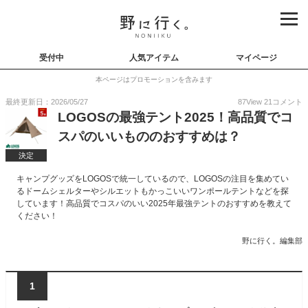
受付中
人気アイテム
マイページ
本ページはプロモーションを含みます
最終更新日：2026/05/27
87
View
21
コメント
LOGOSの最強テント2025！高品質でコ
スパのいいもののおすすめは？
決定
キャンプグッズをLOGOSで統一しているので、LOGOSの注目を集めてい
るドームシェルターやシルエットもかっこいいワンポールテントなどを探
しています！高品質でコスパのいい2025年最強テントのおすすめを教えて
ください！
野に行く。編集部
1