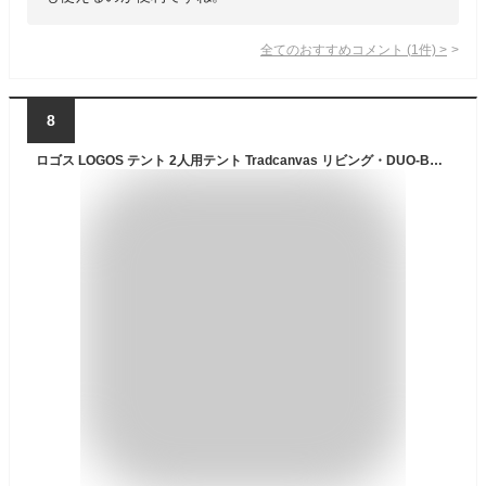
全てのおすすめコメント
(
1
件)
>
8
ロゴス LOGOS テント 2人用テント Tradcanvas リビング・DUO-BA 大型前室 キャンプ アウトドア 収納バッグ付 71805574