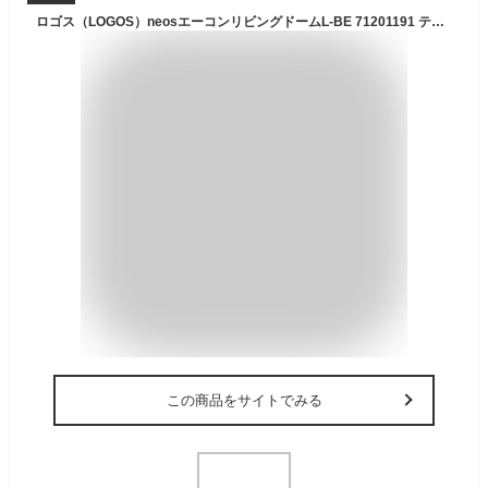
ロゴス（LOGOS）neosエーコンリビングドームL-BE 71201191 テント キャンプ 大型 ファミリー
この商品をサイトでみる