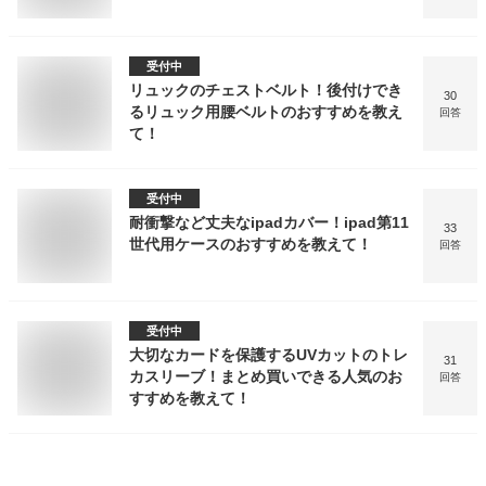
受付中
リュックのチェストベルト！後付けでき
30
るリュック用腰ベルトのおすすめを教え
回答
て！
受付中
耐衝撃など丈夫なipadカバー！ipad第11
33
世代用ケースのおすすめを教えて！
回答
受付中
大切なカードを保護するUVカットのトレ
31
カスリーブ！まとめ買いできる人気のお
回答
すすめを教えて！