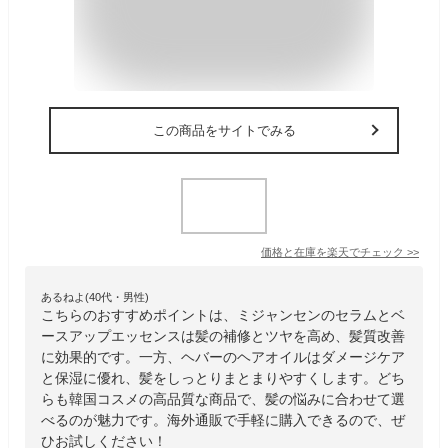
この商品をサイトでみる
価格と在庫を
楽天
でチェック
>>
あるねよ(40代・男性)
こちらのおすすめポイントは、ミジャンセンのセラムとベ
ースアップエッセンスは髪の補修とツヤを高め、髪質改善
に効果的です。一方、ヘバーのヘアオイルはダメージケア
と保湿に優れ、髪をしっとりまとまりやすくします。どち
らも韓国コスメの高品質な商品で、髪の悩みに合わせて選
べるのが魅力です。海外通販で手軽に購入できるので、ぜ
ひお試しください！