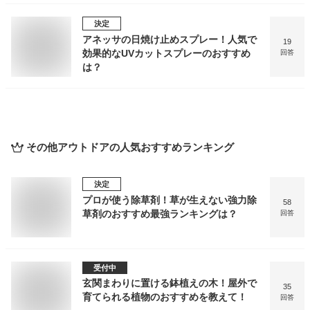
決定
アネッサの日焼け止めスプレー！人気で
19
効果的なUVカットスプレーのおすすめ
回答
は？
その他アウトドア
の人気おすすめランキング
決定
プロが使う除草剤！草が生えない強力除
58
草剤のおすすめ最強ランキングは？
回答
受付中
玄関まわりに置ける鉢植えの木！屋外で
35
育てられる植物のおすすめを教えて！
回答