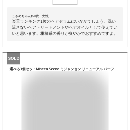
こさめちゃん(50代・女性)
楽天ランキング1位のヘアセラムはいかがでしょう。洗い
流さないヘアトリートメントやヘアオイルとして使えてい
いと思います。柑橘系の香りが爽やかでおすすめですよ。
SOLD
選べる3個セットMiseen Scene ミジャンセン リニューアル パーフェクト セラム 5種 各80ml ヘアオイル ダメージケア 正規品 韓国コスメ