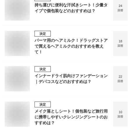
持ち運びに便利な汗拭きシート！少量タ
24
イプで個包装などのおすすめは？
回答
決定
パーマ用のヘアミルク！ドラッグストア
18
で買えるヘアミルクのおすすめを教え
回答
て！
決定
インナードライ肌向けファンデーション
22
｜デパコスなどのおすすめは？
回答
決定
メイク落としシート！個包装など旅行用
10
に携帯しやすいクレンジングシートのお
回答
すすめは？