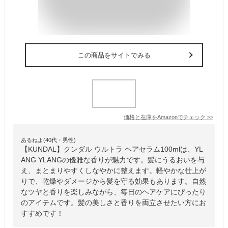
この商品をサイトでみる
価格と在庫を
Amazon
でチェック
>>
あるねよ(40代・男性)
【KUNDAL】クンダル ウルトラ ヘアセラム100mlは、YL
ANG YLANGの優雅な香りが魅力です。髪にうるおいを与
え、まとまりやすくしなやかに整えます。軽やかな仕上が
りで、乾燥やダメージから髪を守る効果もあります。自然
なツヤと香りを楽しみながら、毎日のヘアケアにぴったり
のアイテムです。髪の美しさと香りを両立させたい方にお
すすめです！