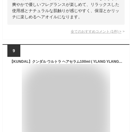
爽やかで優しいフレグランスが楽しめて、リラックスした
使用感とナチュラルな肌触りが感じやすく、保湿とかリッ
チに楽しめるヘアオイルになります。
全てのおすすめコメント
(
1
件)
>
9
【KUNDAL】クンダル ウルトラ ヘアセラム100ml ( YLANG YLANGの香り)