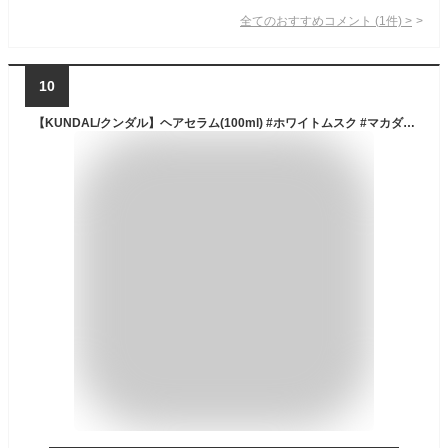
全てのおすすめコメント
(
1
件)
>
10
【KUNDAL/クンダル】ヘアセラム(100ml) #ホワイトムスク #マカダミアウルトラセラム #プロテイン #ダメージヘア #枝毛ケア #保湿 #パサつき防止 #うるサラ髪 #べたつかないヘアセラム