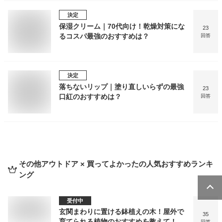
決定
保湿クリーム｜70代向け！乾燥対策にな
23
るコスパ最強のおすすめは？
回答
決定
落ちないリップ｜塗り直しいらずの最強
23
口紅のおすすめは？
回答
その他アウトドア × 買ってよかった
の人気おすすめランキ
ング
受付中
玄関まわりに置ける鉢植えの木！屋外で
35
育てられる植物のおすすめを教えて！
回答