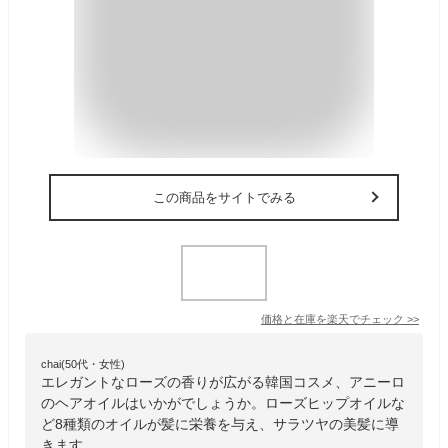
この商品をサイトでみる
価格と在庫を
楽天
でチェック
>>
chai(50代・女性)
エレガントなローズの香りが広がる韓国コスメ、アニーロ
のヘアオイルはいかがでしょうか。ローズヒップオイルな
ど8種類のオイルが髪に栄養を与え、サラツヤの美髪に導
きます。