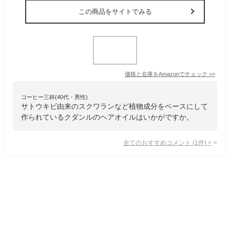
この商品をサイトでみる
価格と在庫を
Amazon
でチェック
>>
コーヒー三杯(40代・男性)
サトウキビ由来のスクワランなど植物成分をベースにして
作られているクダンルのヘアオイルはいかがですか。
全てのおすすめコメント
(
1
件)
>