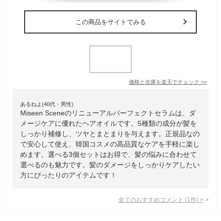
この商品をサイトでみる
価格と在庫を
楽天
でチェック
>>
あるねよ(40代・男性)
Miseen Sceneのリニューアルパーフェクトセラムは、ダ
メージケアに優れたヘアオイルです。5種類の成分が髪を
しっかり補修し、ツヤとまとまりを与えます。正規品なの
で安心して使え、韓国コスメの高品質なケアを手軽に楽し
めます。選べる3個セットはお得で、髪の悩みに合わせて
選べるのも魅力です。髪のダメージをしっかりケアしたい
方にぴったりのアイテムです！
全てのおすすめコメント
(
1
件)
>