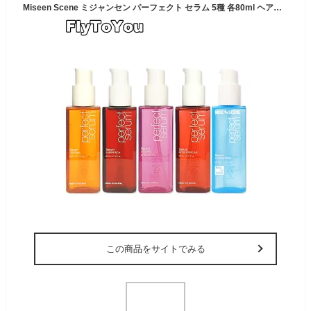
Miseen Scene ミジャンセン パーフェクト セラム 5種 各80ml ヘアオイル ダメージケア 単品 正規品 韓国コスメ
この商品をサイトでみる