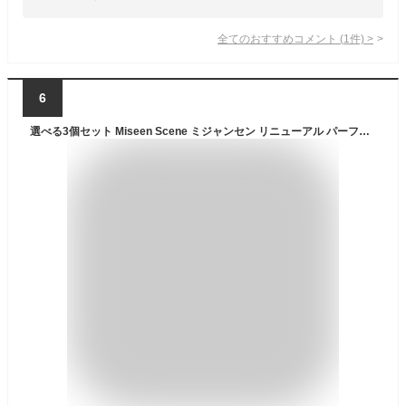
全てのおすすめコメント
(
1
件)
>
6
選べる3個セット Miseen Scene ミジャンセン リニューアル パーフェクトセラム 5種 各80ml ヘアオイル ダメージケア 正規品 韓国コスメ