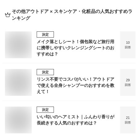
その他アウトドア × スキンケア・化粧品
の人気おすすめラ
ンキング
決定
メイク落としシート！個包装など旅行用
10
に携帯しやすいクレンジングシートのお
回答
すすめは？
決定
リンス不要でコスパがいい！アウトドア
29
で使える全身シャンプーのおすすめを教
回答
えて！
決定
いい匂いのヘアミスト｜ふんわり香りが
21
長続きする人気のおすすめは？
回答