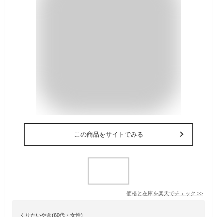
この商品をサイトでみる
価格と在庫を
楽天
でチェック
>>
くりたいやき(60代・女性)