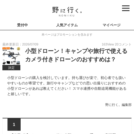
受付中
人気アイテム
マイページ
本ページはプロモーションを含みます
最終更新日：2026/07/09
163
View
20
コメント
小型ドローン！キャンプや旅行で使える
カメラ付きドローンのおすすめは？
決定
小型ドローンの購入を検討しています。持ち運びが楽で、初心者でも扱い
やすいものが希望です。旅行やキャンプなどでの思い出撮りにおすすめの
小型ドローンがあれば教えてください！ スマホ連携や自動追尾機能がある
と嬉しいです。
野に行く。編集部
1