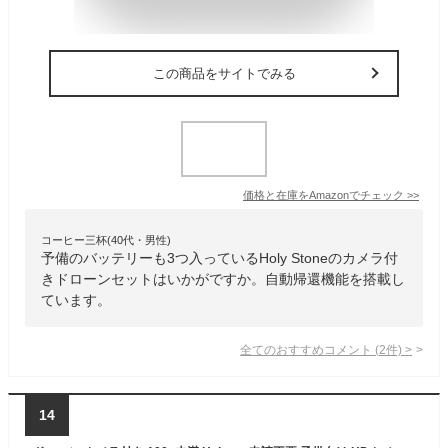
この商品をサイトでみる
価格と在庫を
Amazon
でチェック
>>
コーヒー三杯(40代・男性)
予備のバッテリーも3つ入っているHoly Stoneのカメラ付
きドローンセットはいかがですか。自動帰還機能を搭載し
ています。
全てのおすすめコメント
(
2
件)
>
14