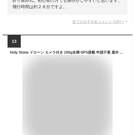
折り畳み式。初心者の方でも操作がしやすいと思います。
飛行時間は約２８分ですよ。
全てのおすすめコメント
(
1
件)
>
13
Holy Stone ドローン カメラ付き 100g未満 GPS搭載 申請不要 屋外 小型 1080Pカメラ バッテリー3個 42分飛行時間 自動帰還 フォローミーモード ウェイポイントモード 誕生日ギフト HS155 B