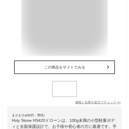
この商品をサイトでみる
価格と在庫を
楽天
でチェック
>>
まさまさa(60代・男性)
Holy Stone HS420ドローンは、100g未満の小型軽量ボデ
ィと全面保護設計で、お子様や初心者の方に最適です。手