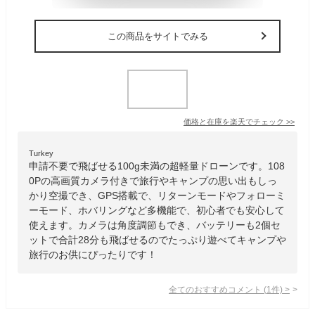
この商品をサイトでみる
価格と在庫を
楽天
でチェック
>>
Turkey
申請不要で飛ばせる100g未満の超軽量ドローンです。108
0Pの高画質カメラ付きで旅行やキャンプの思い出もしっ
かり空撮でき、GPS搭載で、リターンモードやフォローミ
ーモード、ホバリングなど多機能で、初心者でも安心して
使えます。カメラは角度調節もでき、バッテリーも2個セ
ットで合計28分も飛ばせるのでたっぷり遊べてキャンプや
旅行のお供にぴったりです！
全てのおすすめコメント
(
1
件)
>