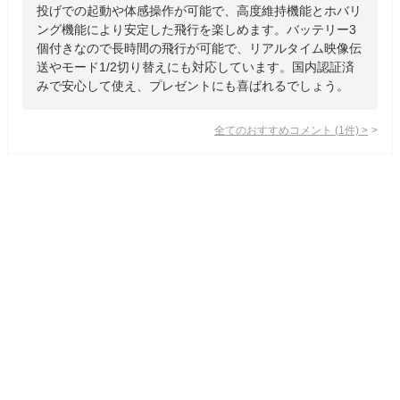
投げでの起動や体感操作が可能で、高度維持機能とホバリ
ング機能により安定した飛行を楽しめます。バッテリー3
個付きなので長時間の飛行が可能で、リアルタイム映像伝
送やモード1/2切り替えにも対応しています。国内認証済
みで安心して使え、プレゼントにも喜ばれるでしょう。
全てのおすすめコメント
(
1
件)
>