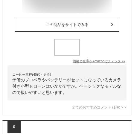
この商品をサイトでみる
価格と在庫を
Amazon
でチェック
>>
コーヒー三杯(40代・男性)
予備のプロペラやバッテリーがセットになっているカメラ
付き小型ドローンはいかがですか。ベーシックなモデルな
ので扱いやすいと思います。
全てのおすすめコメント
(
1
件)
>
6