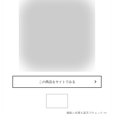
この商品をサイトでみる
価格と在庫を
楽天
でチェック
>>