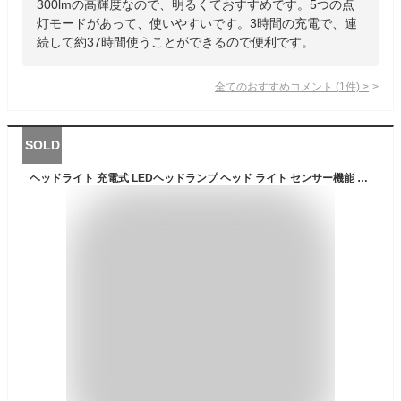
300lmの高輝度なので、明るくておすすめです。5つの点
灯モードがあって、使いやすいです。3時間の充電で、連
続して約37時間使うことができるので便利です。
全てのおすすめコメント
(
1
件)
>
SOLD
ヘッドライト 充電式 LEDヘッドランプ ヘッド ライト センサー機能 高輝度 3モード 明るい ヘッドランプ ledヘッドライト USB充電式 防水 電池残量表示 アウトドア キャンプ 登山 防災 サイクリング ハイキング 小型 軽量 懐中電灯