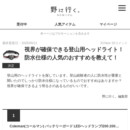
受付中
人気アイテム
マイページ
本ページはプロモーションを含みます
最終更新日：2026/05/11
51
View
19
コメント
視界が確保できる登山用ヘッドライト！
防水仕様の人気のおすすめを教えて！
決定
登山用のヘッドライトを探しています。登山経験者の人に防水性が重要と
聞いたのでしっかり防水仕様になっているものでおすすめはありますか？
視界が確保できるよう明るさのあるものがいいです。
野に行く。編集部
1
Coleman(コールマン) バッテリーガード LEDヘッドランプ/200 2000034225