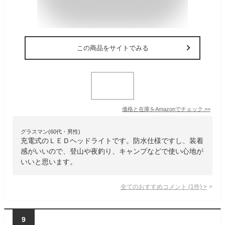
この商品をサイトでみる
価格と在庫を
Amazon
でチェック
>>
グラスマン(60代・男性)
充電式のＬＥＤヘッドライトです。防水仕様ですし、装着
感がいいので、登山や夜釣り、キャンプなどで使い心地が
いいと思います。
全てのおすすめコメント
(
1
件)
>
9