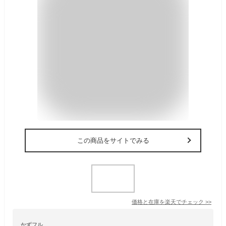
この商品をサイトでみる
価格と在庫を
楽天
でチェック
>>
かずフル