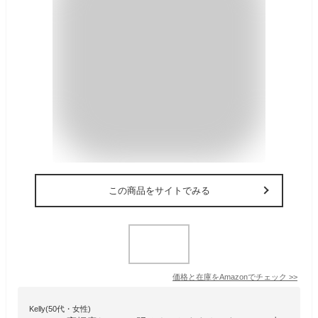
この商品をサイトでみる
価格と在庫を
Amazon
でチェック
>>
Kelly(50代・女性)