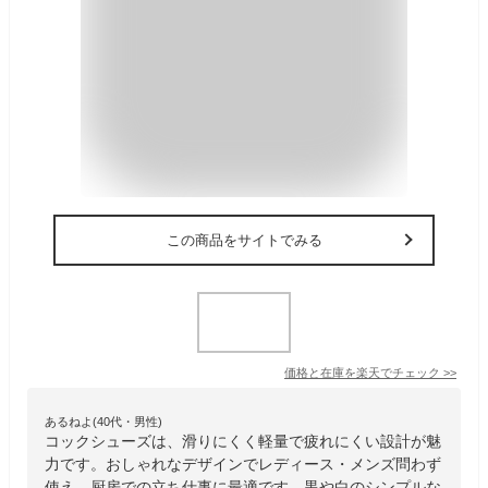
この商品をサイトでみる
価格と在庫を
楽天
でチェック
>>
あるねよ(40代・男性)
コックシューズは、滑りにくく軽量で疲れにくい設計が魅
力です。おしゃれなデザインでレディース・メンズ問わず
使え、厨房での立ち仕事に最適です。黒や白のシンプルな