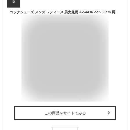
5
コックシューズ メンズ レディース 男女兼用 AZ-4436 22〜30cm 厨房シューズ 調理靴 耐滑 耐油底 抗菌インソール 飲食 アイトス AITOZ
この商品をサイトでみる