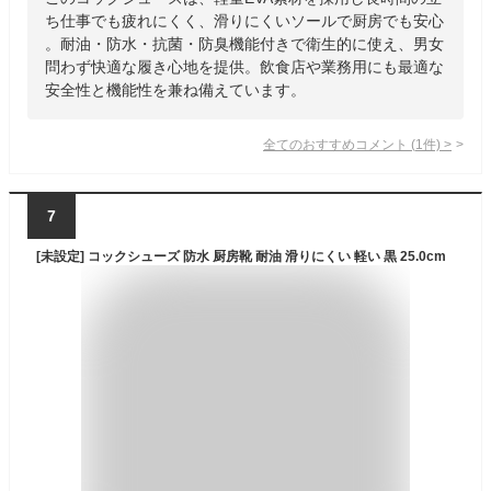
ち仕事でも疲れにくく、滑りにくいソールで厨房でも安心
。耐油・防水・抗菌・防臭機能付きで衛生的に使え、男女
問わず快適な履き心地を提供。飲食店や業務用にも最適な
安全性と機能性を兼ね備えています。
全てのおすすめコメント
(
1
件)
>
7
[未設定] コックシューズ 防水 厨房靴 耐油 滑りにくい 軽い 黒 25.0cm