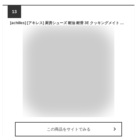
13
[achilles] [アキレス] 厨房シューズ 耐油 耐滑 3E クッキングメイト ユニセックス ブラック 23.0cm
この商品をサイトでみる