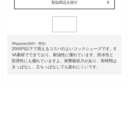
類似商品を探す
RRgypsies(60代・男性)
2000円以下で買えるコスパのよいコックシューズです。E
VA素材でできており、耐油性に優れています。防水性と
防滑性にも優れていますよ。衝撃吸収力があり、長時間は
きっぱなし、立ちっぱなしでも疲れにくいです。