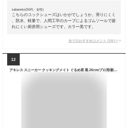
sabaneko(50代・女性)
こちらのコックシューズはいかがでしょうか。滑りにくく
、防水、軽量で、人間工学のカーブによるゴムソールで疲
れにくい厨房用シューズです。カラー黒です。
全てのおすすめコメント
(
1
件)
>
12
アキレス スニーカー クッキングメイト ぐるめ君 黒 26cm/プロ用/新品 /小物送料対象商品