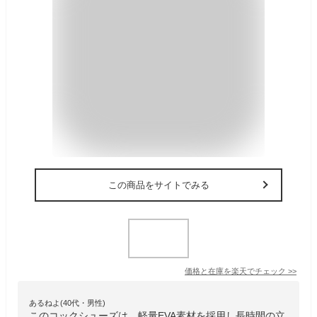
この商品をサイトでみる
価格と在庫を
楽天
でチェック
>>
あるねよ(40代・男性)
このコックシューズは、軽量EVA素材を採用し長時間の立