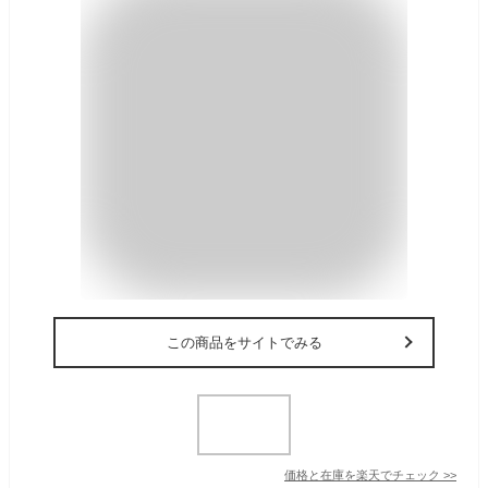
この商品をサイトでみる
価格と在庫を
楽天
でチェック
>>