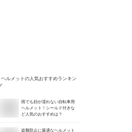
ヘルメット
の人気おすすめランキン
グ
雨でも顔が濡れない自転車用
ヘルメット！シールド付きな
ど人気のおすすめは？
盗難防止に最適なヘルメット