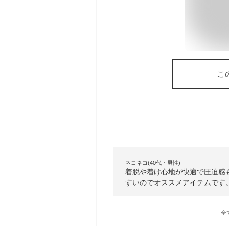
こ
ネコネコ(40代・男性)
着脱や着け心地が快適で圧迫感
すいのでオススメアイテムです
全