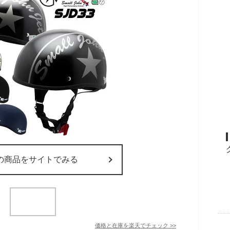
の商品をサイトでみる
価格と在庫を
楽天
でチェック
>>