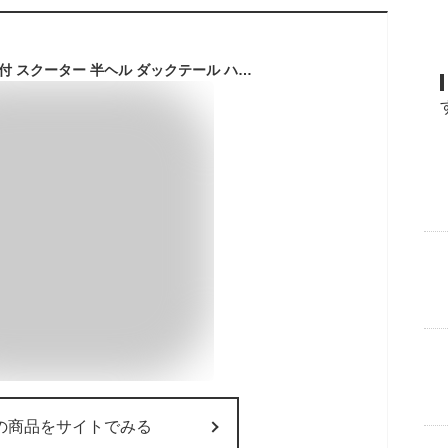
ヘルメット バイク 原付 スクーター 半ヘル ダックテール ハーフ メット シールド付 洗える内装 男性 女性 兼用 125cc 半帽 SG規格 PSC規格 通勤 通学 ISN777 石野商会 ISHINO SHOKAI
の商品をサイトでみる