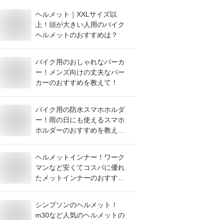
ヘルメット｜XXLサイズ以
上！頭が大きい人用のバイク
ヘルメットのおすすめは？
バイク用のおしゃれなパーカ
ー！メンズ向けの丈夫なパー
カーのおすすめを教えて！
バイク用の防水スマホホルダ
ー！雨の日にも使えるスマホ
ホルダーのおすすめを教え
て！
ヘルメットインナー！ワーク
マンなど安くてコスパに優れ
たメットインナーのおすすめ
を教えて！
シンプソンのヘルメット！
m30など人気のヘルメットの