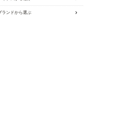
ブランド
から選ぶ