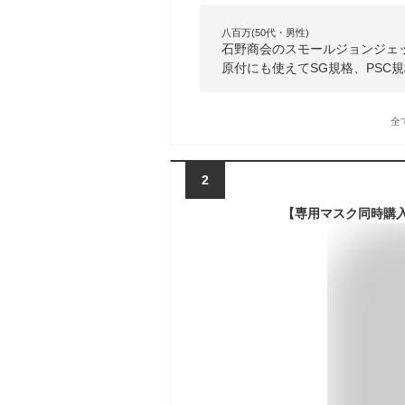
八百万(50代・男性)
石野商会のスモールジョンジェ
原付にも使えてSG規格、PSC
全
2