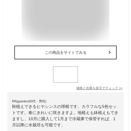
この商品をサイトでみる
価格と在庫を
楽天
でチェック
>>
RRgypsies(60代・男性)
秋植えできるヒヤシンスの球根です。カラフルな5色セッ
トです。春にきれいに咲きますよ。地植えも鉢植えもでき
ますし、10月に購入して1月まで冷蔵庫で保管すれば、1
月以降に水栽培も可能です。