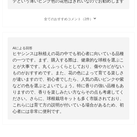
テという薄いピンク色の花色はきれいなのでお勧めします
全てのおすすめコメント（2件）
AIによる回答
ヒヤシンスは秋植えの花の中でも初心者に向いている品種
の一つです。まず、購入する際は、健康的な球根を選ぶこ
とが大事です。丸くふっくらとしており、傷やカビがない
ものがおすすめです。また、花の色によって育てる楽しさ
が違いますので、初心者でしたら、人気の高いピンクや紫
などの色を選ぶとよいでしょう。特に香りの強い品種もあ
りますので、香りを楽しみたい方ならその点も考慮してく
ださい。さらに、球根栽培キットも多く市販されており、
これらには育て方の説明が付いている場合があるため、初
心者には非常に便利です。