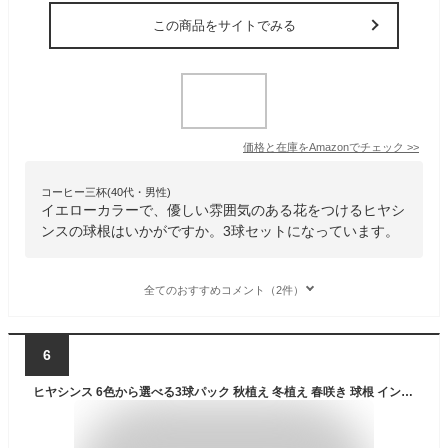
この商品をサイトでみる
価格と在庫を
Amazon
でチェック
>>
コーヒー三杯(40代・男性)
イエローカラーで、優しい雰囲気のある花をつけるヒヤシ
ンスの球根はいかがですか。3球セットになっています。
全てのおすすめコメント（2件）
6
ヒヤシンス 6色から選べる3球パック 秋植え 冬植え 春咲き 球根 イングリッシュガーデン セット