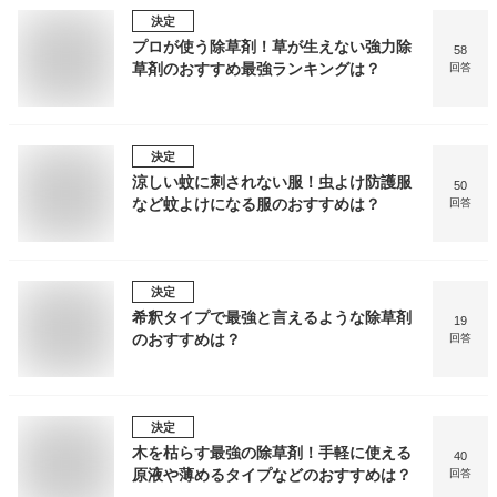
決定
プロが使う除草剤！草が生えない強力除
58
草剤のおすすめ最強ランキングは？
回答
決定
涼しい蚊に刺されない服！虫よけ防護服
50
など蚊よけになる服のおすすめは？
回答
決定
希釈タイプで最強と言えるような除草剤
19
のおすすめは？
回答
決定
木を枯らす最強の除草剤！手軽に使える
40
原液や薄めるタイプなどのおすすめは？
回答