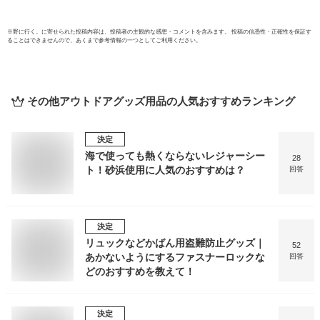
※
野に行く。
に寄せられた投稿内容は、投稿者の主観的な感想・コメントを含みます。 投稿の信憑性・正確性を保証す
ることはできませんので、あくまで参考情報の一つとしてご利用ください。
その他アウトドアグッズ用品
の人気おすすめランキング
決定
海で使っても熱くならないレジャーシー
28
ト！砂浜使用に人気のおすすめは？
回答
決定
リュックなどかばん用盗難防止グッズ｜
52
あかないようにするファスナーロックな
回答
どのおすすめを教えて！
決定