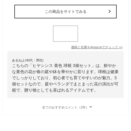
この商品をサイトでみる
価格と在庫を
Amazon
でチェック
>>
あるねよ(40代・男性)
こちらの「ヒヤシンス 黄色 球根 3個セット」は、鮮やか
な黄色の花が春の庭や鉢を華やかに彩ります。球根は健康
でしっかりしており、初心者でも育てやすいのが魅力。3
個セットなので、庭やベランダでまとまった花の演出が可
能で、贈り物としても喜ばれるアイテムです。
全てのおすすめコメント（2件）