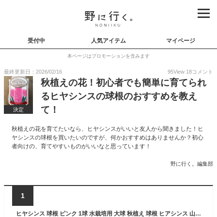
受付中
人気アイテム
マイページ
本ページはプロモーションを含みます
最終更新日：2026/02/16
95
View
18
コメント
秋植えの花！初心者でも簡単に育てられ
るヒヤシンスの球根のおすすめを教え
て！
決定
秋植えの花を育てたいなら、ヒヤシンスがいいと友人から聞きました！ヒ
ヤシンスの球根を買いたいのですが、何かおすすめはありませんか？初心
者向けの、育てやすいものがいいなと思っています！
野に行く。編集部
1
ヒヤシンス 球根 ピンク 1球 水栽培用 大球 秋植え 球根 ヒアシンス 山野草 宿根草 241009