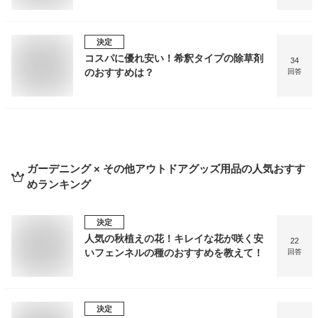
決定
コスパに優れ安い！希釈タイプの除草剤
34
のおすすめは？
回答
ガーデニング × その他アウトドアグッズ用品
の人気おすす
めランキング
決定
人気の秋植えの花！キレイな花が咲く安
22
いフェンネルの種のおすすめを教えて！
回答
決定