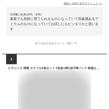
価格と在庫を
楽天
でチェック
>>
天津飯に転身(20代・女性)
家庭でも気軽に育てられるものになっていて高級感あるア
イテムのものになっていてお試しにもピッタリかと思いま
す
全てのおすすめコメント（3件）
2
ヒヤシンス 球根 カラフル5色セット 5色各1球の計5球パック 秋植え 冬植え 春咲き 球根 イングリッシュガーデン