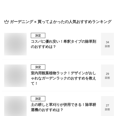
ガーデニング × 買ってよかった
の人気おすすめランキング
決定
コスパに優れ安い！希釈タイプの除草剤
34
のおすすめは？
回答
決定
室内用観葉植物ラック！デザインがおし
29
ゃれなガーデンラックのおすすめを教え
回答
て！
決定
土の耕しと草刈りが併用できる！除草耕
27
運機のおすすめは？
回答