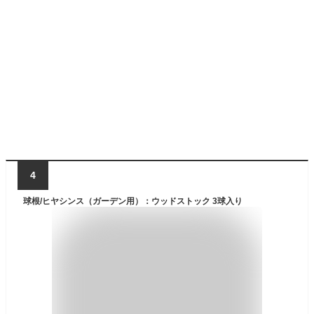
4
球根/ヒヤシンス（ガーデン用）：ウッドストック 3球入り