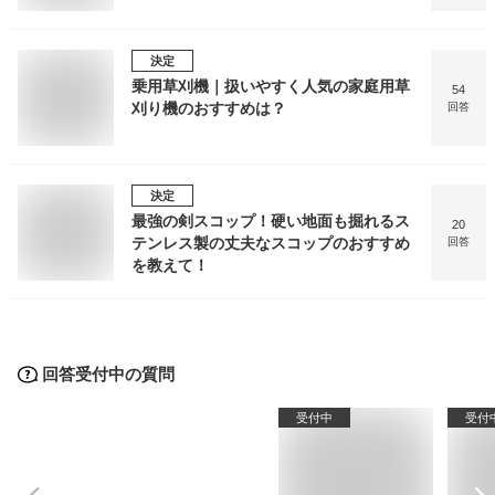
決定
乗用草刈機｜扱いやすく人気の家庭用草
54
刈り機のおすすめは？
回答
決定
最強の剣スコップ！硬い地面も掘れるス
20
テンレス製の丈夫なスコップのおすすめ
回答
を教えて！
回答受付中の質問
受付中
受付