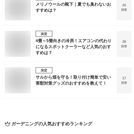
メリノウールの靴下｜夏でも臭わないお
20
すすめは？
回答
決定
4畳～5畳向きの冷房！エアコンの代わり
28
になるスポットクーラーなど人気のおす
回答
すめは？
決定
サルから畑を守る！取り付け簡単で安い
17
害獣対策グッズのおすすめを教えて！
回答
ガーデニング
の人気おすすめランキング