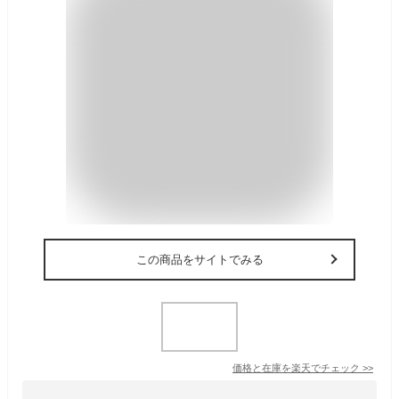
この商品をサイトでみる
価格と在庫を
楽天
でチェック
>>