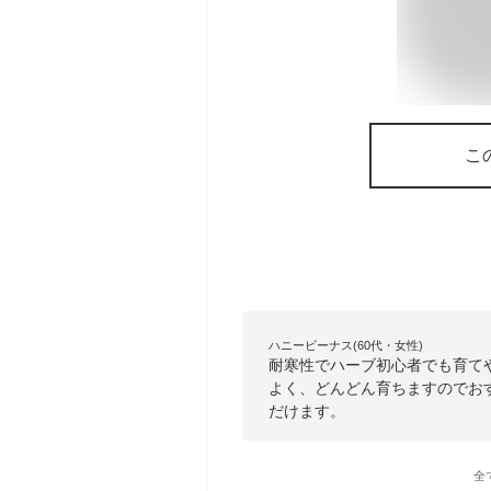
こ
ハニービーナス(60代・女性)
耐寒性でハーブ初心者でも育て
よく、どんどん育ちますのでお
だけます。
全