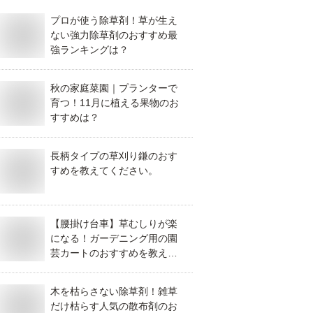
プロが使う除草剤！草が生え
ない強力除草剤のおすすめ最
強ランキングは？
秋の家庭菜園｜プランターで
育つ！11月に植える果物のお
すすめは？
長柄タイプの草刈り鎌のおす
すめを教えてください。
【腰掛け台車】草むしりが楽
になる！ガーデニング用の園
芸カートのおすすめを教えて
ください！
木を枯らさない除草剤！雑草
だけ枯らす人気の散布剤のお