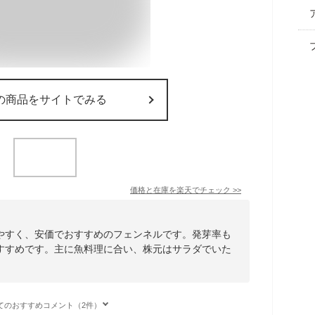
の商品をサイトでみる
価格と在庫を
楽天
でチェック
>>
やすく、安価でおすすめのフェンネルです。発芽率も
すすめです。主に魚料理に合い、株元はサラダでいた
てのおすすめコメント（2件）