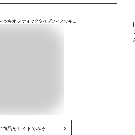
フェンネル 種子 スティッキオ スティックタイプフィノッキォ 200粒
の商品をサイトでみる