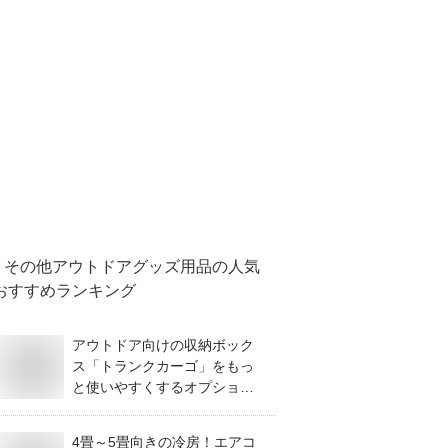
その他アウトドアグッズ用品
の人気
おすすめランキング
アウトドア向けの収納ボック
ス「トランクカーゴ」をもっ
と使いやすくするオプション
アイテムは？
4畳～5畳向きの冷房！エアコ