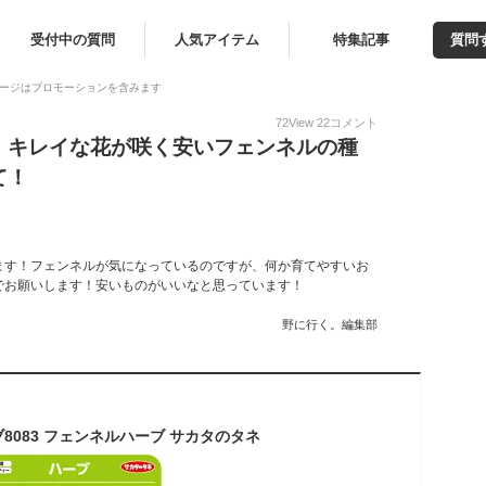
受付中の質問
人気アイテム
特集記事
質問
ージはプロモーションを含みます
72
View
22
コメント
！キレイな花が咲く安いフェンネルの種
て！
ます！フェンネルが気になっているのですが、何か育てやすいお
でお願いします！安いものがいいなと思っています！
野に行く。編集部
8083 フェンネルハーブ サカタのタネ