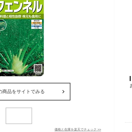
の商品をサイトでみる
価格と在庫を
楽天
でチェック
>>