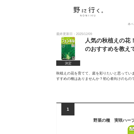
本ペ
最終更新日：2025/12/09
人気の秋植えの花
のおすすめを教え
決定
秋植えの花を育てて、庭を彩りたいと思ってい
すすめの種はありませんか？初心者向けのもの
1
野菜の種 実咲ハーブ