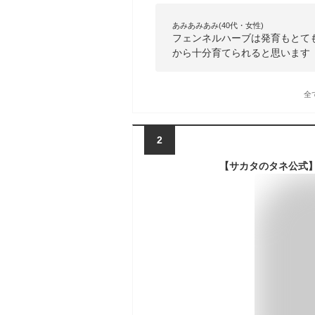
あみあみあみ(40代・女性)
フェンネルハーブは発育もとて
から十分育てられると思います
全
2