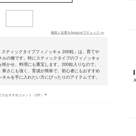
価格と在庫を
Amazon
でチェック
>>
 スティックタイプフィノッキォ 200粒」は、育てや
ネルの種です。特にスティックタイプのフィノッキォ
を咲かせ、料理にも重宝します。200粒入りなので、
。寒さにも強く、育成が簡単で、初心者にもおすすめ
ンネルを手に入れたい方にぴったりのアイテムです。
てのおすすめコメント（2件）