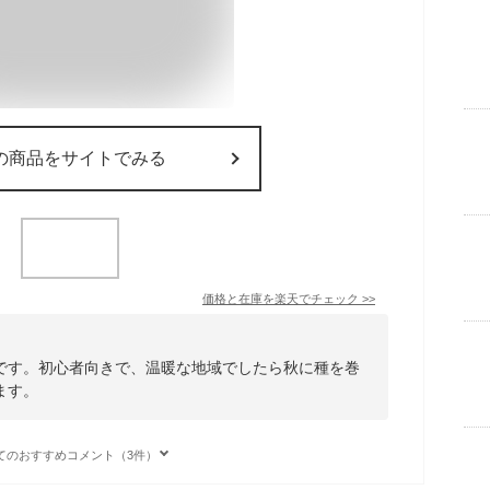
の商品をサイトでみる
価格と在庫を
楽天
でチェック
>>
です。初心者向きで、温暖な地域でしたら秋に種を巻
ます。
てのおすすめコメント（3件）