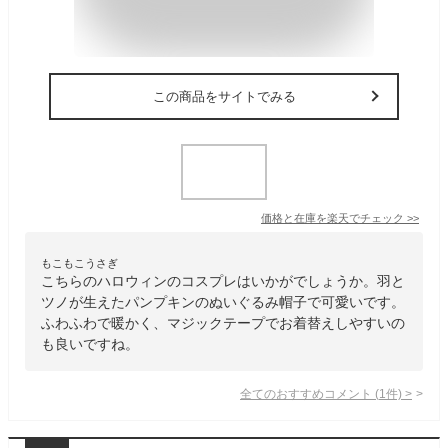
この商品をサイトでみる
価格と在庫を
楽天
でチェック
>>
もこもこうさぎ
こちらのハロウィンのコスプレはいかがでしょうか。羽と
ツノが生えたパンプキンのぬいぐるみ帽子で可愛いです。
ふわふわで暖かく、マジックテープでお着替えしやすいの
も良いですね。
全てのおすすめコメント
(
1
件)
>