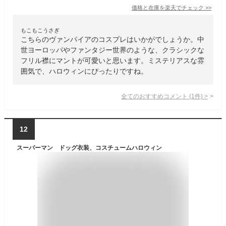
価格と在庫を
楽天
でチェック
>>
もこもこうさぎ
こちらのヴァンパイアのコスプレはいかがでしょうか。中
世ヨーロッパやファンタジー世界のような、クラシックな
フリル襟にマントが可愛いと思います。ミステリアスな雰
囲気で、ハロウィンにぴったりですね。
全てのおすすめコメント
(
1
件)
>
12
スーパーマン ドッグ衣装、コスチュームハロウィン