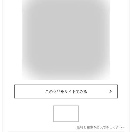
この商品をサイトでみる
価格と在庫を
楽天
でチェック
>>