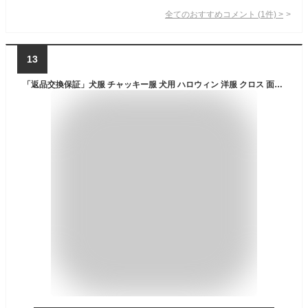
全てのおすすめコメント
(
1
件)
>
13
「返品交換保証」犬服 チャッキー服 犬用 ハロウィン 洋服 クロス 面白い ウケる 犬の服 クリスマス かわいい 面白い コスプレ 爆笑 変装 ドッグクローズ ドッグウェア 送料無料