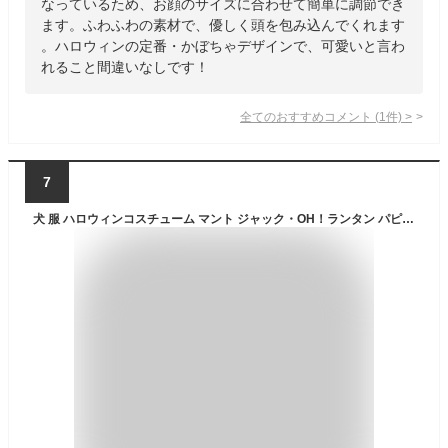
なっているため、お顔のサイズに合わせて簡単に調節でき
ます。ふわふわの素材で、優しく頭を包み込んでくれます
。ハロウィンの定番・かぼちゃデザインで、可愛いと言わ
れること間違いなしです！
全てのおすすめコメント
(
1
件)
>
7
犬 服 ハロウィンコスチューム マント ジャック・OH！ランタン パピー 超小型犬 S コスプレマント ハロウィーン ドッグウェア