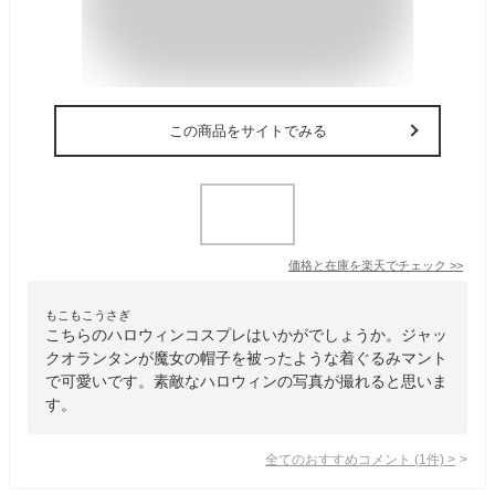
この商品をサイトでみる
価格と在庫を
楽天
でチェック
>>
もこもこうさぎ
こちらのハロウィンコスプレはいかがでしょうか。ジャッ
クオランタンが魔女の帽子を被ったような着ぐるみマント
で可愛いです。素敵なハロウィンの写真が撮れると思いま
す。
全てのおすすめコメント
(
1
件)
>