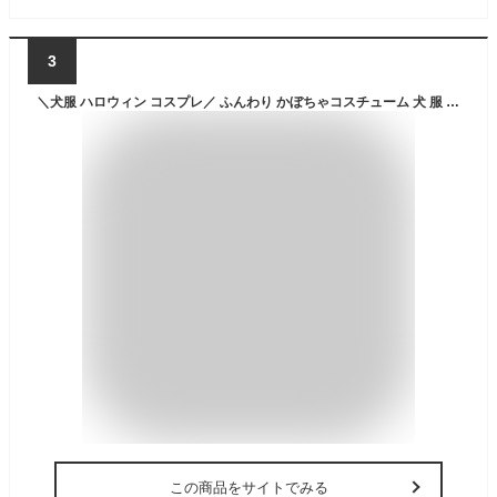
3
＼犬服 ハロウィン コスプレ／ ふんわり かぼちゃコスチューム 犬 服 ドッグウエア モコモコ 暖かい かぼちゃ柄 傷なめ防止 コスチューム 犬 ハロウィン 猫 ハロウィン
この商品をサイトでみる