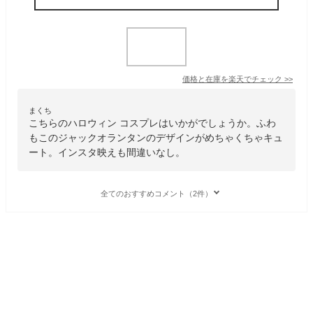
価格と在庫を
楽天
でチェック
>>
まくち
こちらのハロウィン コスプレはいかがでしょうか。ふわ
もこのジャックオランタンのデザインがめちゃくちゃキュ
ート。インスタ映えも間違いなし。
全てのおすすめコメント（2件）