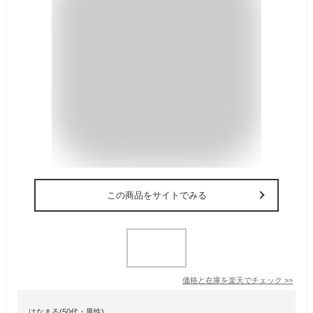
この商品をサイトでみる
価格と在庫を
楽天
でチェック
>>
はなまる(50代・男性)