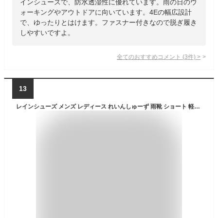
インシューズで、防水透湿性に優れています。雨の日のウ
ォーキングやアウトドアに向いています。4Eの幅広設計
で、ゆったりとはけます。ファスナー付きなので脱ぎ履き
しやすいですよ。
全てのおすすめコメント
(
3
件)
>
13
レインシューズ メンズ レディース れいんしゅーず 雨靴 ショート 軽量 防水 梅雨対策 台風 通勤 通学