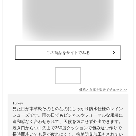
この商品をサイトでみる
価格と在庫を
楽天
でチェック
>>
Turkey
見た目が本革靴そのものなのにしっかり防水仕様のレイン
シューズです。雨の日でもビジネスやフォーマルな服装に
違和感なく合わせられて、天候を気にせず外出できます。
履き口からつま先まで360度クッションで包み込む作りで
長時間歩いても足が疲れにくく、抗菌防臭加工もされてい