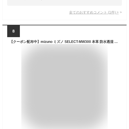
全てのおすすめコメント
(
1
件)
>
8
【クーポン配布中】mizuno ミズノ SELECT-MW300 本革 防水透湿 幅広3E GORE-TEX ゴアテックス メンズシューズ ウォーキング スニーカー セレクトMW300 B1GS2301 09 ブラック 靴 ウォーキングシューズ レインシューズ ローカット 防水・耐水シューズ