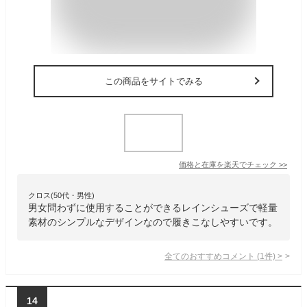
この商品をサイトでみる
価格と在庫を
楽天
でチェック
>>
クロス(50代・男性)
男女問わずに使用することができるレインシューズで軽量
素材のシンプルなデザインなので履きこなしやすいです。
全てのおすすめコメント
(
1
件)
>
14