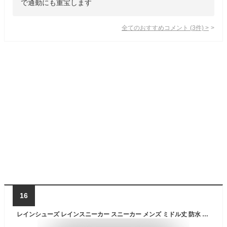
で通勤にも重宝します
全てのおすすめコメント
(
3
件)
>
16
レインシューズ レインスニーカー スニーカー メンズ ミドル丈 防水 長靴 雨 雨靴 おしゃれ bear surf ブランド メンズシューズ 紳士靴 シューズグラインド