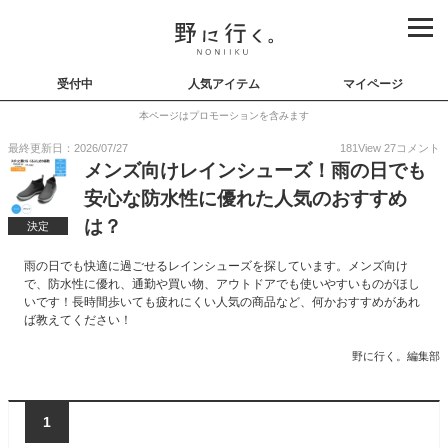
受付中
人気アイテム
マイページ
本ページはプロモーションを含みます
最終更新日：2026/07/27
181
View
27
コメント
メンズ向けレインシューズ！雨の日でも
安心な防水性に優れた人気のおすすめ
は？
決定
雨の日でも快適に過ごせるレインシューズを探しています。メンズ向け
で、防水性に優れ、通勤や買い物、アウトドアでも使いやすいものがほし
いです！長時間歩いても疲れにくい人気の商品など、何かおすすめがあれ
ば教えてください！
野に行く。編集部
1