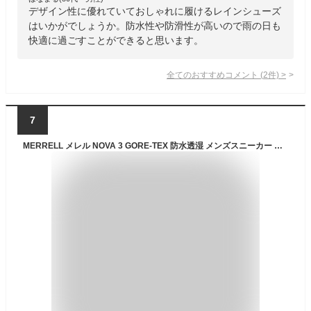
デザイン性に優れていておしゃれに履けるレインシューズ
はいかがでしょうか。防水性や防滑性が高いので雨の日も
快適に過ごすことができると思います。
全てのおすすめコメント
(
2
件)
>
7
MERRELL メレル NOVA 3 GORE-TEX 防水透湿 メンズスニーカー アウトドアシューズ トレイルランニングシューズ ノバ3ゴアテックス J067777 パイングリーン レインシューズ タウンユース ハイキング ローカット 防水・耐水シューズ