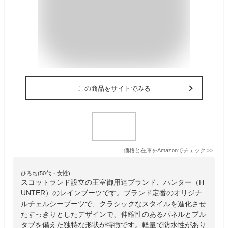
この商品をサイトでみる
価格と在庫を
Amazon
でチェック
>>
ひろち(50代・女性)
スコットランド設立の王室御用達ブランド、ハンター（H
UNTER）のレインブーツです。ブランド定番のオリジナ
ルチェルシーブーツで、クラシックなスタイルを進化させ
たすっきりとしたデザインで、伸縮性のあるパネルとプル
タブを備えた独特な形状が特徴です。軽量で防水性があり