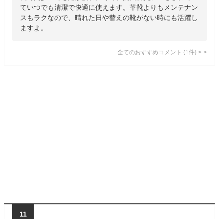
ていつでも清潔で快適に使えます。革靴よりもメンテナン
スもラクなので、晴れた日や替えの靴がない時にも活躍し
ますよ。
全てのおすすめコメント
(
1
件)
>
11