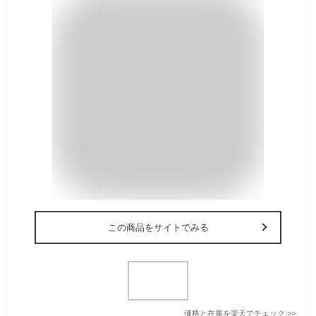
この商品をサイトでみる
価格と在庫を
楽天
でチェック
>>