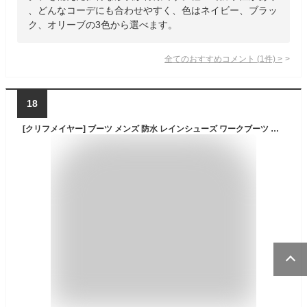
、どんなコーデにも合わせやすく、色はネイビー、ブラッ
ク、オリーブの3色から選べます。
全てのおすすめコメント
(
1
件)
>
18
[クリフメイヤー] ブーツ メンズ 防水 レインシューズ ワークブーツ スニーカー デザートブーツ 防滑 レインブーツ ハイカット 衝撃吸収 レースアップ 靴 紳士靴 メンズシューズ kri9875 Black 26cm