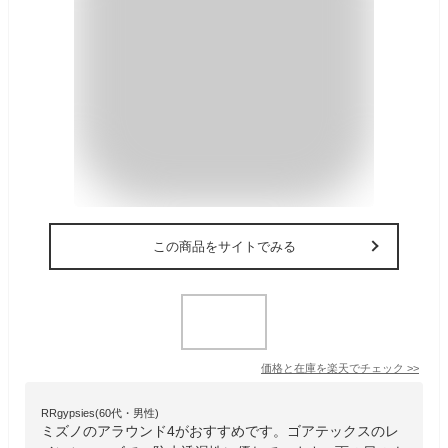
この商品をサイトでみる
価格と在庫を
楽天
でチェック
>>
RRgypsies(60代・男性)
ミズノのアラウンド4がおすすめです。ゴアテックスのレ