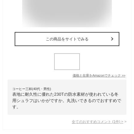
この商品をサイトでみる
価格と在庫を
Amazon
でチェック
>>
コーヒー三杯(40代・男性)
表地に耐久性に優れた230Tの防水素材が使われている冬
用シュラフはいかがですか。丸洗いできるのでおすすめで
す。
全てのおすすめコメント
(
1
件)
>