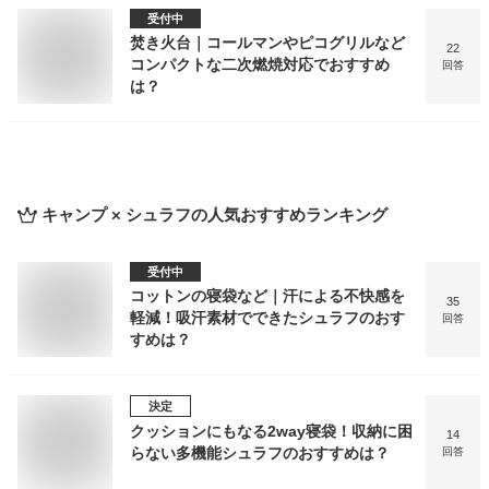
受付中
焚き火台｜コールマンやピコグリルなど
22
コンパクトな二次燃焼対応でおすすめ
回答
は？
キャンプ × シュラフ
の人気おすすめランキング
受付中
コットンの寝袋など｜汗による不快感を
35
軽減！吸汗素材でできたシュラフのおす
回答
すめは？
決定
クッションにもなる2way寝袋！収納に困
14
らない多機能シュラフのおすすめは？
回答