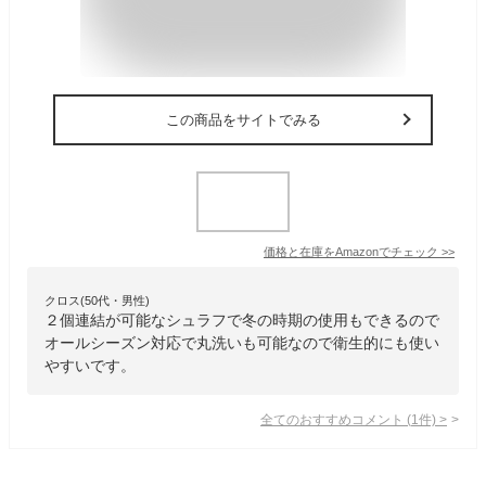
この商品をサイトでみる
価格と在庫を
Amazon
でチェック
>>
クロス(50代・男性)
２個連結が可能なシュラフで冬の時期の使用もできるので
オールシーズン対応で丸洗いも可能なので衛生的にも使い
やすいです。
全てのおすすめコメント
(
1
件)
>