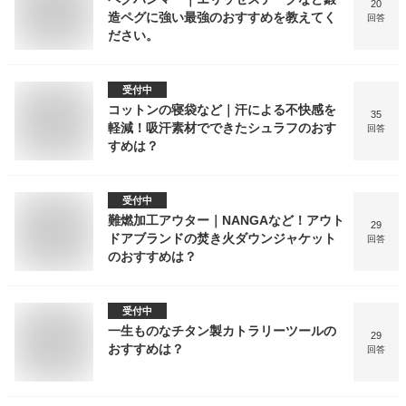
20
造ペグに強い最強のおすすめを教えてく
回答
ださい。
受付中
コットンの寝袋など｜汗による不快感を
35
軽減！吸汗素材でできたシュラフのおす
回答
すめは？
受付中
難燃加工アウター｜NANGAなど！アウト
29
ドアブランドの焚き火ダウンジャケット
回答
のおすすめは？
受付中
一生ものなチタン製カトラリーツールの
29
おすすめは？
回答