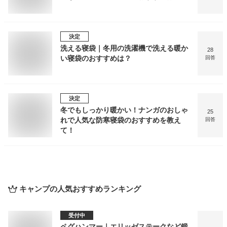
決定
洗える寝袋｜冬用の洗濯機で洗える暖か
28
い寝袋のおすすめは？
回答
決定
冬でもしっかり暖かい！ナンガのおしゃ
25
れで人気な防寒寝袋のおすすめを教え
回答
て！
キャンプ
の人気おすすめランキング
受付中
ペグハンマー｜エリッゼステークなど鍛