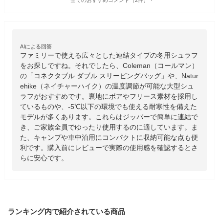
AIによる回答
ファミリーで使える広々とした連結タイプの冬用シュラフ
をお探しですね。それでしたら、Coleman（コールマン）
の「コネクタブル ダブル スリーピングバッグ」や、Natur
ehike（ネイチャーハイク）の温度調節が可能な大型シュ
ラフがおすすめです。裏地にボアやフリース素材を採用し
ているものや、-5℃以下の環境でも使える耐寒性を備えた
モデルが多くあります。これらはジッパーで簡単に連結で
き、ご家族全員でゆったり使用するのに適しています。ま
た、キャンプや車中泊用にコンパクトに収納可能な点も便
利です。購入前にレビューで実際の使用感を確認するとさ
らに安心です。
ランキング内で紹介されている商品