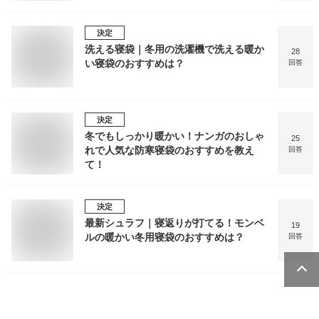
決定
洗える寝袋｜冬用の洗濯機で洗える暖か
28
い寝袋のおすすめは？
回答
決定
冬でもしっかり暖かい！ナンガのおしゃ
25
れで人気な防寒寝袋のおすすめを教え
回答
て！
決定
最新シュラフ｜寝返りが打てる！モンベ
19
ルの暖かい冬用寝袋のおすすめは？
回答