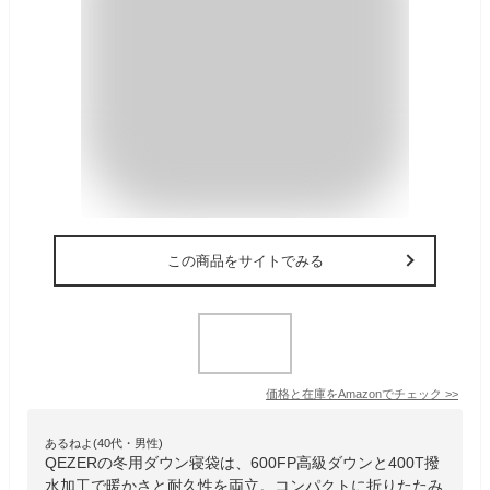
この商品をサイトでみる
価格と在庫を
Amazon
でチェック
>>
あるねよ(40代・男性)
QEZERの冬用ダウン寝袋は、600FP高級ダウンと400T撥
水加工で暖かさと耐久性を両立。コンパクトに折りたたみ