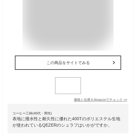
この商品をサイトでみる
価格と在庫を
Amazon
でチェック
>>
コーヒー三杯(40代・男性)
表地に撥水性と耐久性に優れた400Tのポリエステル生地
が使われているQEZERのシュラフはいかがですか。