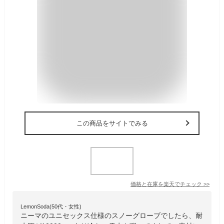
この商品をサイトでみる
価格と在庫を
楽天
でチェック
>>
LemonSoda(50代・女性)
ニーマのユニセックス仕様のスノーグローブでしたら、耐