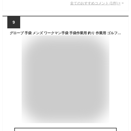
全てのおすすめコメント
(
1
件)
>
9
グローブ 手袋 メンズ ワークマン手袋 手袋作業用 釣り 作業用 ゴルフ スキー バイク 自転車 手ぶくろ 防寒 防水グローブ アウトドア