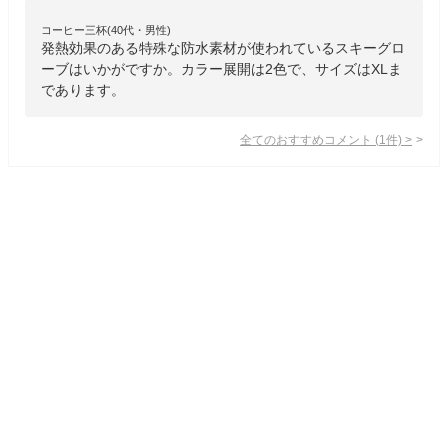
コーヒー三杯(40代・男性)
発熱効果のある特殊な防水素材が使われているスキーグロ
ーブはいかがですか。カラー展開は2色で、サイズはXLま
であります。
全てのおすすめコメント
(
1
件)
>