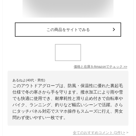
この商品をサイトでみる
価格と在庫を
Amazon
でチェック
>>
あるねよ(40代・男性)
このアウトドアグローブは、防風・保温性に優れた裏起毛
仕様で冬の寒さから手を守ります。撥水加工により雨や雪
でも快適に使用でき、耐摩耗性と滑り止め付きで自転車や
バイク、ランニング、釣りなど幅広いシーンで活躍。さら
にタッチパネル対応でスマホ操作もスムーズに行え、男女
問わず使いやすい一枚です。
全てのおすすめコメント
(
1
件)
>