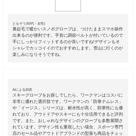
ともぞう(50代・女性)
裏起毛で暖かいスノボグローブは、つけたままスマホ操作
出来るのが便利です。手首に調節ベルトが付いているので
手にしっかりフィットするのが良いですね!デザインもオ
シャレでカッコイイのでおすすめします。雪山に行くのが
楽しみになりそうですね。
AIによる回答
スキーグローブをお探しでしたら、ワークマンはコスパに
非常に優れた選択肢です。ワークマンの「防寒テムレス」
や「イージス」シリーズは、耐水性が高く、防寒性にも優
れており、アウトドアやスキーにも十分活用できると評判
です。また、おしゃれなデザインのグローブも多数展開さ
れています。デザイン性も重視したい場合、スポーツ専門
店のセール品やアウトドアブランドの型落ち商品をチェッ