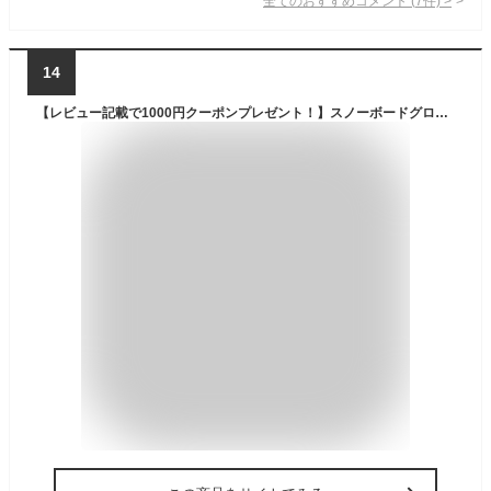
全てのおすすめコメント
(
7
件)
>
14
【レビュー記載で1000円クーポンプレゼント！】スノーボードグローブ スキーグローブ メンズ レディース 5本指 ゴアテックス 高保温素材シンサレート ゴアウォーム 2SL130202-02 SLQ