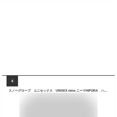
4
スノーグローブ ユニセックス UNISEX nima ニーマHIPORA ハイポラ アクアプロテック【NG-401】