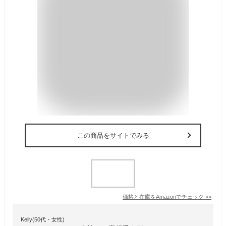
この商品をサイトでみる
価格と在庫を
Amazon
でチェック
>>
Kelly(50代・女性)