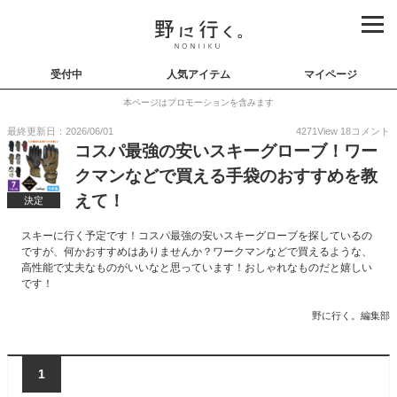
受付中
人気アイテム
マイページ
本ページはプロモーションを含みます
最終更新日：2026/06/01
4271
View
18
コメント
コスパ最強の安いスキーグローブ！ワー
クマンなどで買える手袋のおすすめを教
えて！
決定
スキーに行く予定です！コスパ最強の安いスキーグローブを探しているの
ですが、何かおすすめはありませんか？ワークマンなどで買えるような、
高性能で丈夫なものがいいなと思っています！おしゃれなものだと嬉しい
です！
野に行く。編集部
1