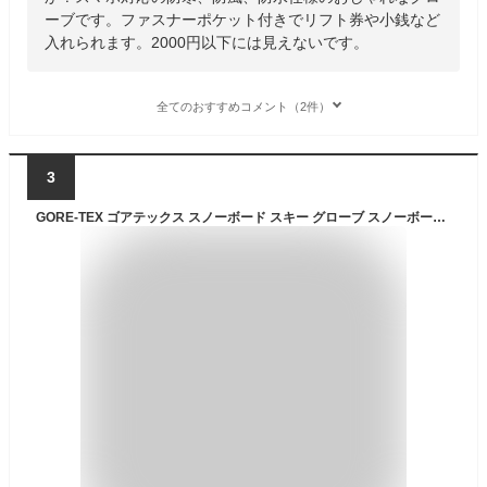
ーブです。ファスナーポケット付きでリフト券や小銭など
入れられます。2000円以下には見えないです。
全てのおすすめコメント（2件）
3
GORE-TEX ゴアテックス スノーボード スキー グローブ スノーボードグローブ スキーグローブ レディース メンズ スノボ スノボー スキー スノボグローブ スノボーグローブ スノーグローブ 手袋 てぶくろ 5本指 激安 namelessage AGE-51