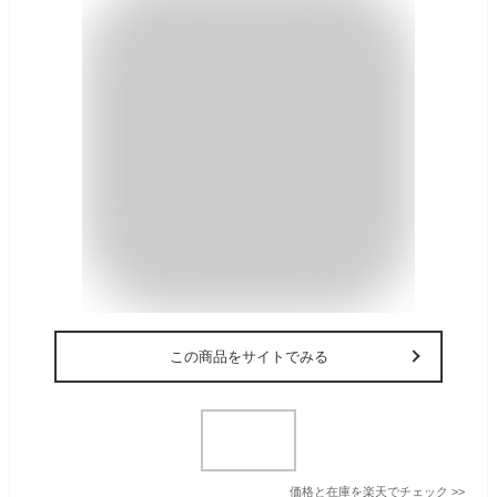
この商品をサイトでみる
価格と在庫を
楽天
でチェック
>>