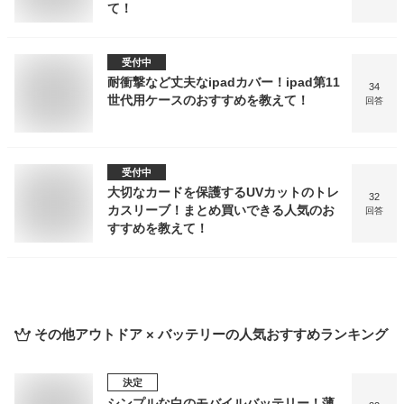
て！
受付中
耐衝撃など丈夫なipadカバー！ipad第11
34
世代用ケースのおすすめを教えて！
回答
受付中
大切なカードを保護するUVカットのトレ
32
カスリーブ！まとめ買いできる人気のお
回答
すすめを教えて！
その他アウトドア × バッテリー
の人気おすすめランキング
決定
シンプルな白のモバイルバッテリー！薄