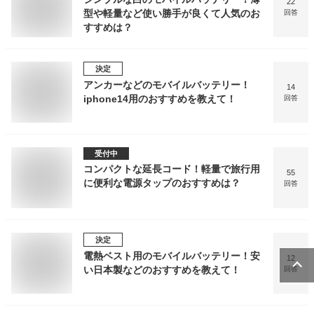
22
型や軽量など使い勝手が良くて人気のお
回答
すすめは？
決定
アンカーなどのモバイルバッテリー！
14
iphone14用のおすすめを教えて！
回答
受付中
コンパクトな延長コード！軽量で旅行用
55
に便利な電源タップのおすすめは？
回答
決定
電熱ベスト用のモバイルバッテリー！安
12
い日本製などのおすすめを教えて！
回答