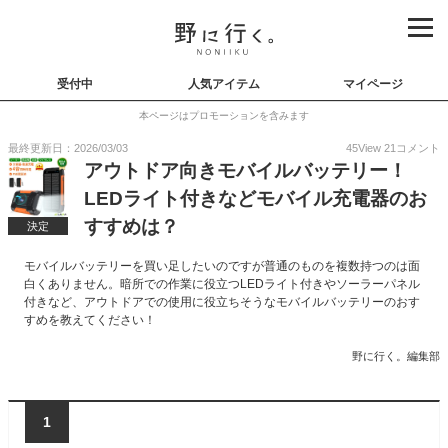
受付中
人気アイテム
マイページ
本ページはプロモーションを含みます
最終更新日：2026/03/03
45
View
21
コメント
アウトドア向きモバイルバッテリー！
LEDライト付きなどモバイル充電器のお
すすめは？
決定
モバイルバッテリーを買い足したいのですが普通のものを複数持つのは面
白くありません。暗所での作業に役立つLEDライト付きやソーラーパネル
付きなど、アウトドアでの使用に役立ちそうなモバイルバッテリーのおす
すめを教えてください！
野に行く。編集部
1