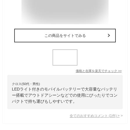
この商品をサイトでみる
価格と在庫を
楽天
でチェック
>>
クロス(50代・男性)
LEDライト付きのモバイルバッテリーで大容量なバッテリ
ー搭載でアウトドアシーンなどでの使用にぴったりでコン
パクトで持ち運びもしやすいです。
全てのおすすめコメント
(
1
件)
>