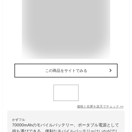
この商品をサイトでみる
価格と在庫を
楽天
でチェック
>>
かずフル
70000mAhのモバイルバッテリー、ポータブル電源として
持ち運びできる、便利なモバイルバッテリーはいかがでし