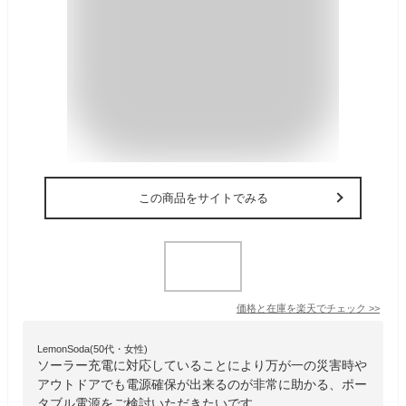
この商品をサイトでみる
価格と在庫を
楽天
でチェック
>>
LemonSoda(50代・女性)
ソーラー充電に対応していることにより万が一の災害時や
アウトドアでも電源確保が出来るのが非常に助かる、ポー
タブル電源をご検討いただきたいです。