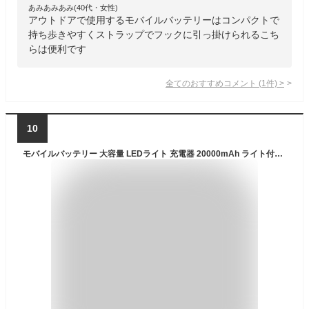
あみあみあみ(40代・女性)
アウトドアで使用するモバイルバッテリーはコンパクトで
持ち歩きやすくストラップでフックに引っ掛けられるこち
らは便利です
全てのおすすめコメント
(
1
件)
>
10
モバイルバッテリー 大容量 LEDライト 充電器 20000mAh ライト付き USB type-c iPhone android スマホ タブレット キャンプ アウトドア 防災グッズ 3台同時充電