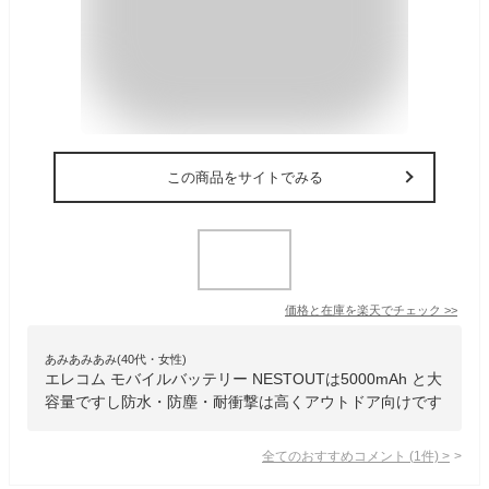
この商品をサイトでみる
価格と在庫を
楽天
でチェック
>>
あみあみあみ(40代・女性)
エレコム モバイルバッテリー NESTOUTは5000mAh と大
容量ですし防水・防塵・耐衝撃は高くアウトドア向けです
全てのおすすめコメント
(
1
件)
>