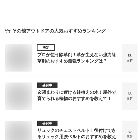
その他アウトドア
の人気おすすめランキング
決定
プロが使う除草剤！草が生えない強力除
58
草剤のおすすめ最強ランキングは？
回答
受付中
玄関まわりに置ける鉢植えの木！屋外で
36
育てられる植物のおすすめを教えて！
回答
受付中
リュックのチェストベルト！後付けでき
32
るリュック用腰ベルトのおすすめを教え
回答