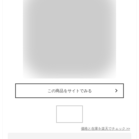
この商品をサイトでみる
価格と在庫を
楽天
でチェック
>>