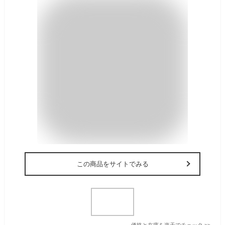
この商品をサイトでみる
価格と在庫を
楽天
でチェック
>>