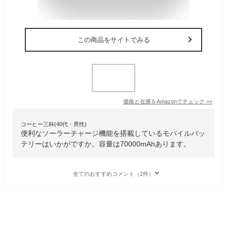
この商品をサイトでみる
価格と在庫を
Amazon
でチェック
>>
コーヒー三杯(40代・男性)
便利なソーラーチャージ機能を搭載しているモバイルバッ
テリーはいかがですか。容量は70000mAhあります。
全てのおすすめコメント（2件）