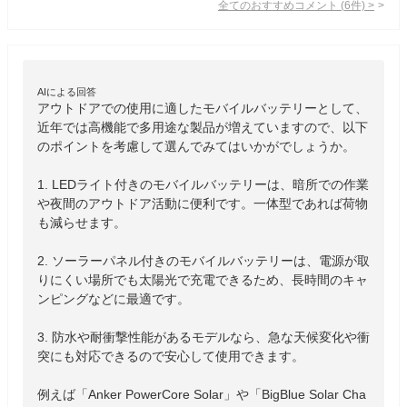
全てのおすすめコメント
(
6
件)
>
AIによる回答
アウトドアでの使用に適したモバイルバッテリーとして、
近年では高機能で多用途な製品が増えていますので、以下
のポイントを考慮して選んでみてはいかがでしょうか。

1. LEDライト付きのモバイルバッテリーは、暗所での作業
や夜間のアウトドア活動に便利です。一体型であれば荷物
も減らせます。

2. ソーラーパネル付きのモバイルバッテリーは、電源が取
りにくい場所でも太陽光で充電できるため、長時間のキャ
ンピングなどに最適です。

3. 防水や耐衝撃性能があるモデルなら、急な天候変化や衝
突にも対応できるので安心して使用できます。

例えば「Anker PowerCore Solar」や「BigBlue Solar Cha