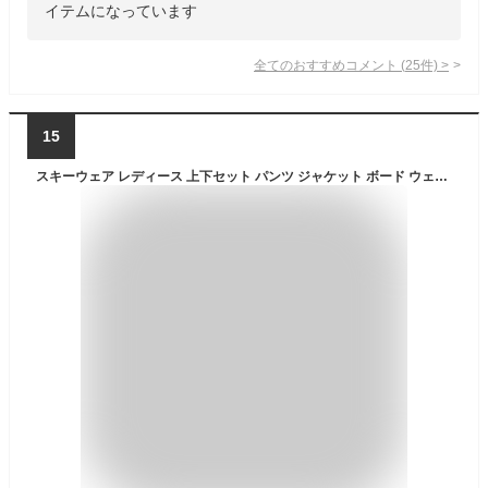
イテムになっています
全てのおすすめコメント
(
25
件)
>
15
スキーウェア レディース 上下セット パンツ ジャケット ボード ウェア スノボ ウェア スノーボードウェア スノボー ウェア スノー ウェア ウエア おしゃれ かわいい 下 スノーボード スキー アウトドア 保温 中綿 撥水 防風 防寒 着 耐水 ICSKI-827 《LDY》