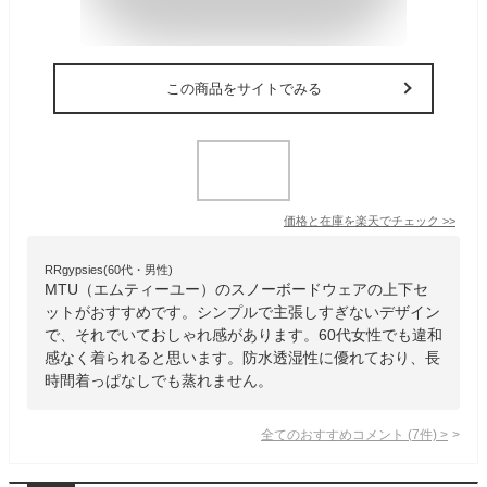
この商品をサイトでみる
価格と在庫を
楽天
でチェック
>>
RRgypsies(60代・男性)
MTU（エムティーユー）のスノーボードウェアの上下セ
ットがおすすめです。シンプルで主張しすぎないデザイン
で、それでいておしゃれ感があります。60代女性でも違和
感なく着られると思います。防水透湿性に優れており、長
時間着っぱなしでも蒸れません。
全てのおすすめコメント
(
7
件)
>