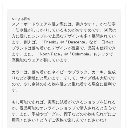
AIによる回答
スノーボードウェアを選ぶ際には、動きやすく、かつ防寒
・防水性がしっかりしているものがおすすめです。60代の
方に適したシンプルで上品なデザインも多く展開されてい
ます。例えば、「Phenix」や「Descente」など、日本の
ブランドは落ち着いたデザインが豊富で、品質も信頼でき
ます。また、「North Face」や「Columbia」もシックで
高機能なウェアが揃っています。

カラーは、落ち着いたネイビーやブラック、カーキ、生成
りなどが素敵だと思います。そして、サイズ感も大切です
ので、少し余裕のある物を選ぶと重ね着する場合に便利で
す。

もし可能であれば、実際に試着ができるショップを訪れる
か、返品可能なオンラインショップで購入されると安心で
す。また、手袋やゴーグル、帽子などの小物も忘れずにご
用意ください！どうぞご家族で楽しんでくださいね！