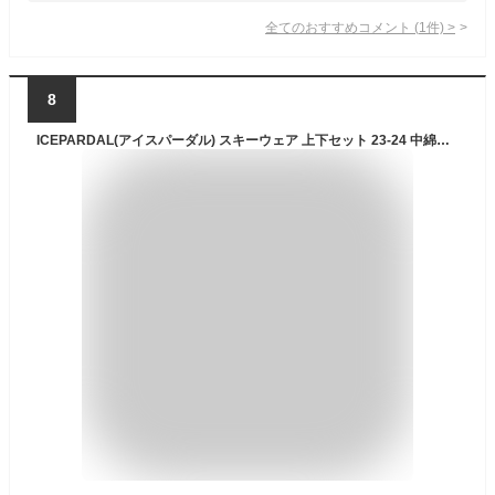
全てのおすすめコメント
(
1
件)
>
8
ICEPARDAL(アイスパーダル) スキーウェア 上下セット 23-24 中綿多め レディース 全19色 3サイズ ICSKI-827 ICSKI827-09 WMサイズ スキーウエア ジャケット パンツ