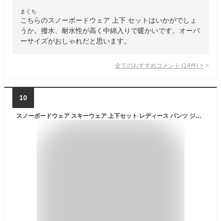
まくち
こちらのスノーボードウェア 上下 セットはいかがでしょ
うか。撥水、耐水性が高く中綿入りで暖かいです。オーバ
ーサイズがおしゃれだと思います。
全てのおすすめコメント
(
14
件)
>
10
スノーボードウェア スキーウェア 上下セット レディース パンツ ジャケット ボード ウェア スノボ ウェア ウェア スノー ウェア ウエア おしゃれ かわいい 上 下 スノーボード スキー アウトドア 保温 中綿 撥水 防風 防寒 着 耐水 ISET-58 《LDY》