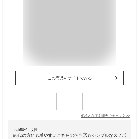
この商品をサイトでみる
価格と在庫を
楽天
でチェック
>>
chai(50代・女性)
60代の方にも着やすいこちらの色も形もシンプルなスノボ