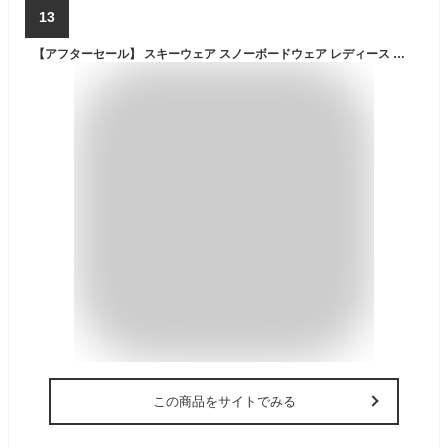
13
【アフターセール】 スキーウェア スノーボードウェア レディース 上下セット スノボウェア スノボーウェア スノーウェア ボードウェア スキー スノーボード スノボ スノボー スノー ウェア ボード ジャケット パンツ 上下 セット おしゃれ かわいい 2025-2026 新作 送料無料
この商品をサイトでみる