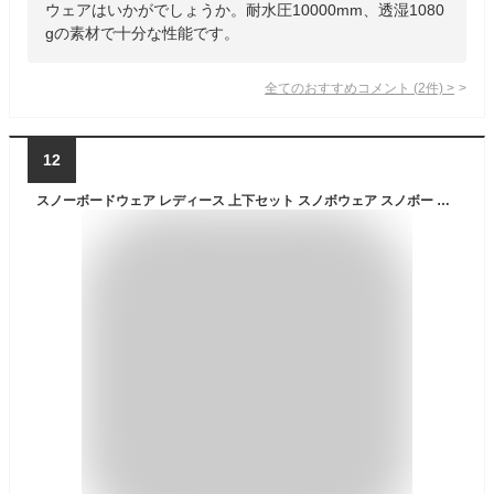
ウェアはいかがでしょうか。耐水圧10000mm、透湿1080
gの素材で十分な性能です。
全てのおすすめコメント
(
2
件)
>
12
スノーボードウェア レディース 上下セット スノボウェア スノボー スキー ジャケット パンツ MTU エムティーユー 全20色 3サイズ ユニセックス ジュニア 小さい 大きいサイズ M/L/XL ブラック ベージュ ワインレッド イエロー 2023-24