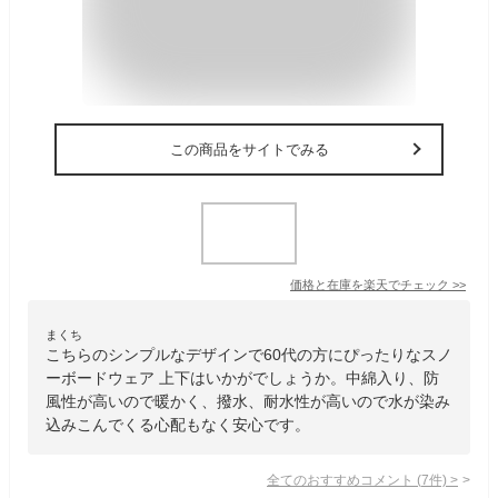
この商品をサイトでみる
価格と在庫を
楽天
でチェック
>>
まくち
こちらのシンプルなデザインで60代の方にぴったりなスノ
ーボードウェア 上下はいかがでしょうか。中綿入り、防
風性が高いので暖かく、撥水、耐水性が高いので水が染み
込みこんでくる心配もなく安心です。
全てのおすすめコメント
(
7
件)
>