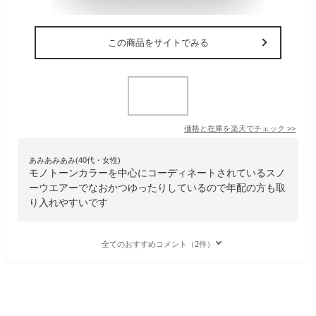
この商品をサイトでみる
価格と在庫を
楽天
でチェック
>>
あみあみあみ(40代・女性)
モノトーンカラーを中心にコーディネートされているスノ
ーウエアーでなおかつゆったりしているので年配の方も取
り入れやすいです
全てのおすすめコメント（2件）