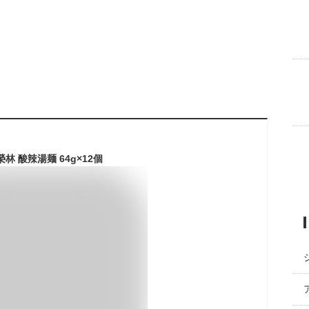
林 酸辣湯麺 64g×12個