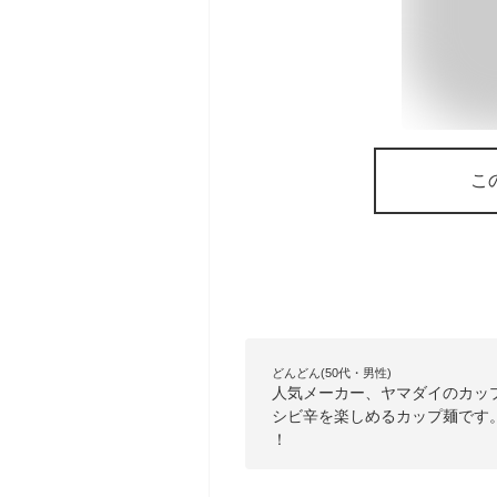
こ
どんどん(50代・男性)
人気メーカー、ヤマダイのカッ
シビ辛を楽しめるカップ麺です
！