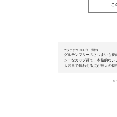
こ
カタナまつり(40代・男性)
グルテンフリーのさつまいも春
シーなカップ麺で、本格的なシ
大容量で味わえる点が最大の特
全