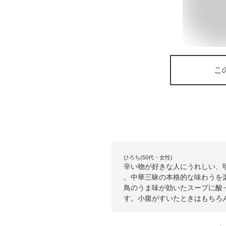
こ
ひろち(50代・女性)
辛い物が好きな人にうれしい、明
。中華三昧の本格的な味わうを
鳥のうま味が効いたスープに酸
す。小腹がすいたときはもちろ