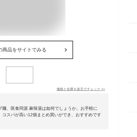
の商品をサイトでみる
価格と在庫を
楽天
でチェック
>>
プ麺、医食同源 麻辣湯は如何でしょうか。お手軽に
。コスパが高い12個まとめ買いができ、おすすめです