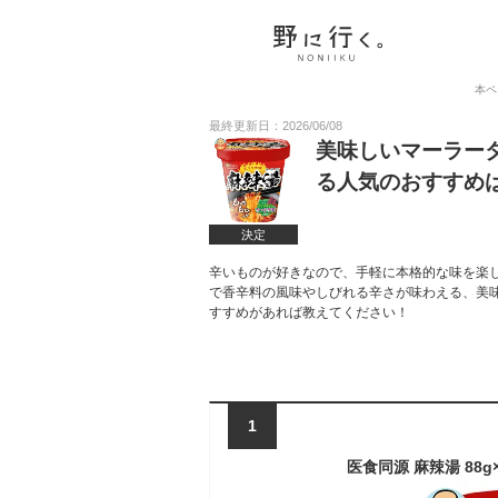
本ペ
最終更新日：2026/06/08
美味しいマーラー
る人気のおすすめ
決定
辛いものが好きなので、手軽に本格的な味を楽
で香辛料の風味やしびれる辛さが味わえる、美
すすめがあれば教えてください！
1