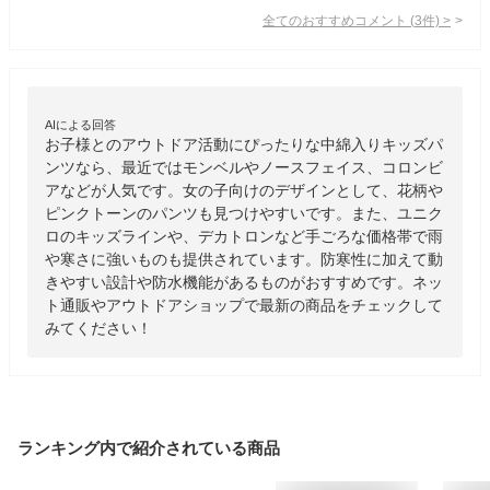
全てのおすすめコメント
(
3
件)
>
AIによる回答
お子様とのアウトドア活動にぴったりな中綿入りキッズパ
ンツなら、最近ではモンベルやノースフェイス、コロンビ
アなどが人気です。女の子向けのデザインとして、花柄や
ピンクトーンのパンツも見つけやすいです。また、ユニク
ロのキッズラインや、デカトロンなど手ごろな価格帯で雨
や寒さに強いものも提供されています。防寒性に加えて動
きやすい設計や防水機能があるものがおすすめです。ネッ
ト通販やアウトドアショップで最新の商品をチェックして
みてください！
ランキング内で紹介されている商品