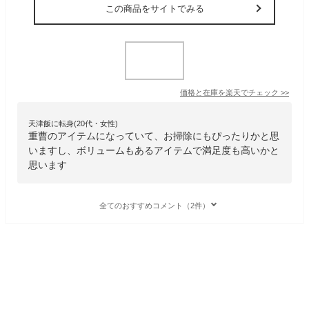
この商品をサイトでみる
価格と在庫を
楽天
でチェック
>>
天津飯に転身(20代・女性)
重曹のアイテムになっていて、お掃除にもぴったりかと思
いますし、ボリュームもあるアイテムで満足度も高いかと
思います
全てのおすすめコメント（2件）