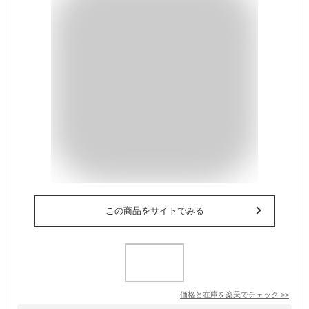
この商品をサイトでみる
価格と在庫を
楽天
でチェック
>>