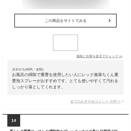
この商品をサイトでみる
価格と在庫を
楽天
でチェック
>>
ポポロろ(40代・女性)
お風呂の掃除で重曹を使用したい人にレック激落ちくん重
曹泡スプレーがおすすめです。とても使いやすくて汚れを
しっかり落としてくれます。
全てのおすすめコメント
(
1
件)
>
14