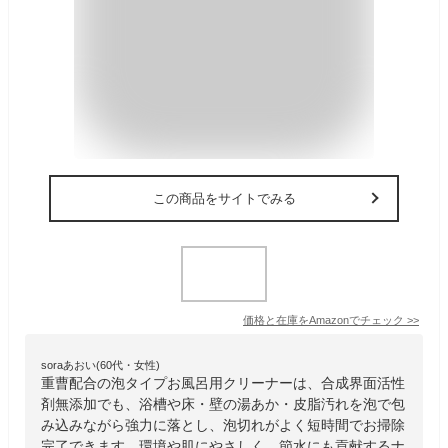
この商品をサイトでみる
価格と在庫を
Amazon
でチェック
>>
soraあおい(60代・女性)
重曹配合の泡タイプお風呂用クリーナーは、合成界面活性
剤無添加でも、浴槽や床・壁の湯あか・皮脂汚れを泡で包
み込みながら強力に落とし、泡切れがよく短時間でお掃除
完了できます。環境や肌にやさしく、節水にも貢献するナ