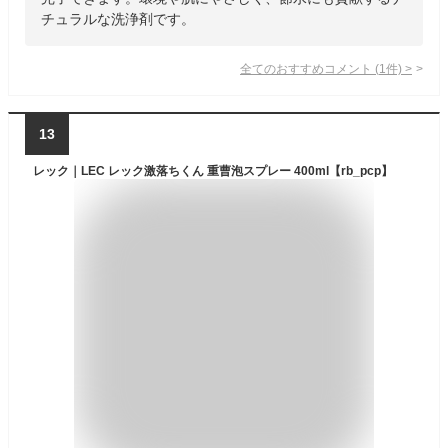
チュラルな洗浄剤です。
全てのおすすめコメント
(
1
件)
>
13
レック｜LEC レック激落ちくん 重曹泡スプレー 400ml【rb_pcp】