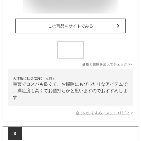
この商品をサイトでみる
価格と在庫を
楽天
でチェック
>>
天津飯に転身(20代・女性)
重曹でコスパも良くて、お掃除にもぴったりなアイテムで
、満足度も高くてお値打ちかと思いますのでおすすめしま
す
全てのおすすめコメント
(
1
件)
>
8