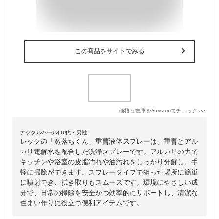
この商品をサイトでみる
価格と在庫を
Amazon
でチェック
>>
ナックルバール(10代・男性)
レックの「激落ちくん」重曹液体スプレーは、重曹とアル
カリ電解水を配合した洗浄スプレーです。アルカリの力で
キッチンや浴室の皮脂汚れや油汚れをしっかり分解し、手
軽に掃除ができます。スプレータイプで狙った場所に簡単
に噴射でき、拭き取りもスムーズです。環境にやさしい成
分で、日常の掃除を安全かつ効率的にサポートし、清潔な
住まい作りに役立つ便利アイテムです。