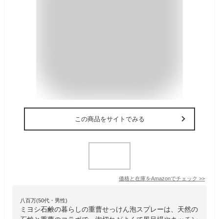
この商品をサイトでみる
価格と在庫を
Amazon
でチェック
>>
八百万(50代・男性)
ミヨシ石鹸の暮らしの重曹せっけん泡スプレーは、天然の