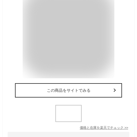
この商品をサイトでみる
価格と在庫を
楽天
でチェック
>>