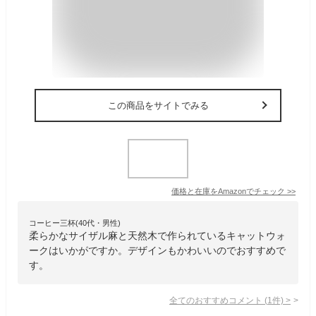
この商品をサイトでみる
価格と在庫を
Amazon
でチェック
>>
コーヒー三杯(40代・男性)
柔らかなサイザル麻と天然木で作られているキャットウォ
ークはいかがですか。デザインもかわいいのでおすすめで
す。
全てのおすすめコメント
(
1
件)
>