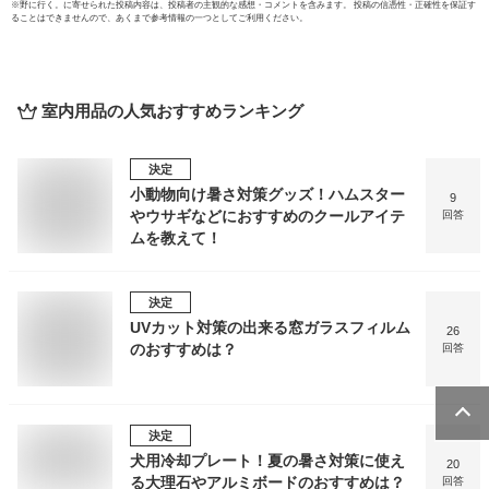
※
野に行く。
に寄せられた投稿内容は、投稿者の主観的な感想・コメントを含みます。 投稿の信憑性・正確性を保証す
ることはできませんので、あくまで参考情報の一つとしてご利用ください。
室内用品
の人気おすすめランキング
決定
小動物向け暑さ対策グッズ！ハムスター
9
やウサギなどにおすすめのクールアイテ
回答
ムを教えて！
決定
UVカット対策の出来る窓ガラスフィルム
26
のおすすめは？
回答
決定
犬用冷却プレート！夏の暑さ対策に使え
20
る大理石やアルミボードのおすすめは？
回答