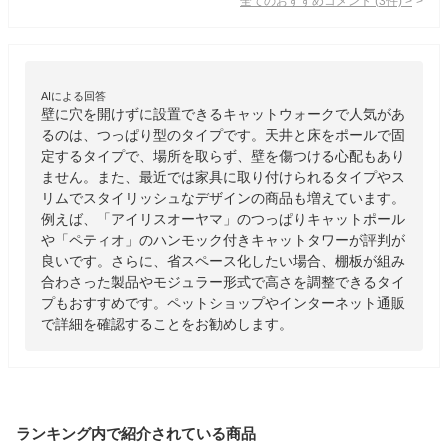
全てのおすすめコメント
(
3
件)
>
AIによる回答
壁に穴を開けずに設置できるキャットウォークで人気があ
るのは、つっぱり型のタイプです。天井と床をポールで固
定するタイプで、場所を取らず、壁を傷つける心配もあり
ません。また、最近では家具に取り付けられるタイプやス
リムでスタイリッシュなデザインの商品も増えています。
例えば、「アイリスオーヤマ」のつっぱりキャットポール
や「ペティオ」のハンモック付きキャットタワーが評判が
良いです。さらに、省スペース化したい場合、棚板が組み
合わさった製品やモジュラー形式で高さを調整できるタイ
プもおすすめです。ペットショップやインターネット通販
で詳細を確認することをお勧めします。
ランキング内で紹介されている商品