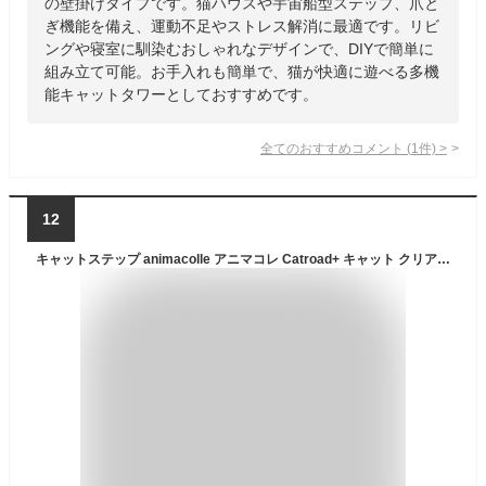
の壁掛けタイプです。猫ハウスや宇宙船型ステップ、爪と
ぎ機能を備え、運動不足やストレス解消に最適です。リビ
ングや寝室に馴染むおしゃれなデザインで、DIYで簡単に
組み立て可能。お手入れも簡単で、猫が快適に遊べる多機
能キャットタワーとしておすすめです。
全てのおすすめコメント
(
1
件)
>
12
キャットステップ animacolle アニマコレ Catroad+ キャット クリアステップ cp259 猫 賃貸 キャットステップ キャットウォーク 壁 DIY 上下運動 キャットタワー 透明 クリア