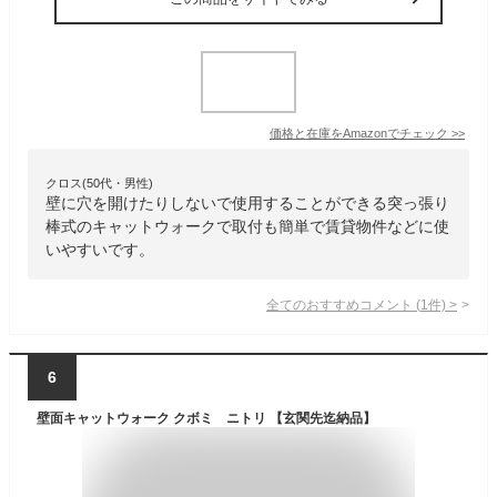
価格と在庫を
Amazon
でチェック
>>
クロス(50代・男性)
壁に穴を開けたりしないで使用することができる突っ張り
棒式のキャットウォークで取付も簡単で賃貸物件などに使
いやすいです。
全てのおすすめコメント
(
1
件)
>
6
壁面キャットウォーク クボミ ニトリ 【玄関先迄納品】