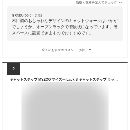
価格と在庫を
楽天
でチェック
>>
GRNBU(60代・男性)
木目調のおしゃれなデザインのキャットウォークはいかが
でしょうか。オープンラックで階段状になっています。省
スペースに設置できますのでおすすめです。
全てのおすすめコメント（5件）
2
キャットステップ MYZOO マイズー Lack S キャットステップ ラック S 2枚セット 【メッセージカード対応】 猫 キャットステップ キャットウォーク 壁付け 壁掛け 木製 シンプル MY ZOO 北欧