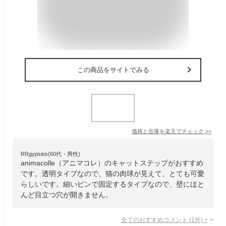
この商品をサイトでみる
価格と在庫を
楽天
でチェック
>>
RRgypsies(60代・男性)
animacolle（アニマコレ）のキャットステップがおすすめ
です。透明タイプなので、猫の肉球が見えて、とても可愛
らしいです。細いピンで固定するタイプなので、壁にほと
んど目立つ穴が開きません。
全てのおすすめコメント
(
1
件)
>