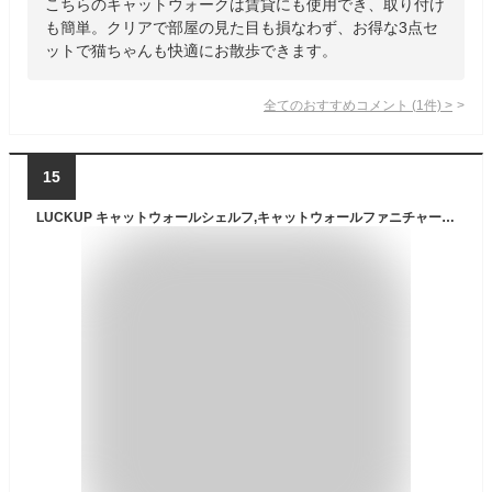
こちらのキャットウォークは賃貸にも使用でき、取り付け
も簡単。クリアで部屋の見た目も損なわず、お得な3点セ
ットで猫ちゃんも快適にお散歩できます。
全てのおすすめコメント
(
1
件)
>
15
LUCKUP キャットウォールシェルフ,キャットウォールファニチャー＆パーチ（室内用）,キャットウォールファニチャー（ハンモック、スクラッチングポスト付き