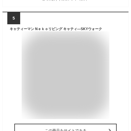
5
キャティーマン Nｅｋｏリビング キャティ―SKYウォーク
この商品をサイトでみる