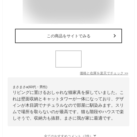
この商品をサイトでみる
価格と在庫を
楽天
でチェック
>>
まさまさa(60代・男性)
リビングに置けるおしゃれな猫家具を探していました。こ
れは壁面収納とキャットタワーが一体になっており、デザ
インが木目調でナチュラルなので部屋に馴染みます。スリ
ムで場所を取らないのが最高です。猫も階段やハウスで楽
しそうで、収納力も抜群。まさに我が家に最適です。
全てのおすすめコメント（2件）