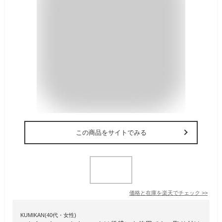
この商品をサイトでみる
価格と在庫を
楽天
でチェック
>>
KUMIKAN(40代・女性)