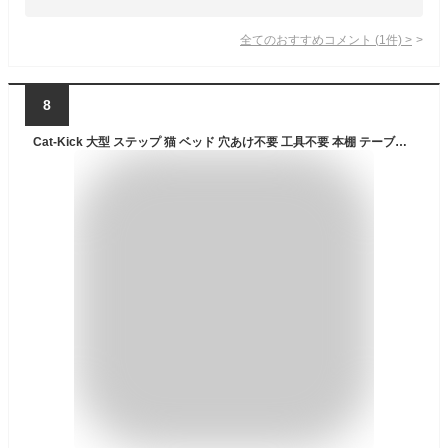
全てのおすすめコメント
(
1
件)
>
8
Cat-Kick 大型 ステップ 猫 ベッド 穴あけ不要 工具不要 本棚 テーブル 棚 猫用ステップ キャットステップ キャットウォーク 取り付け簡単 省スペース 賃貸 壁 キャットタワー 猫用品 30x55x15cm 15kgまで