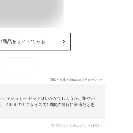
の商品をサイトでみる
価格と在庫を
Amazon
でチェック
>>
ンディショナー セットはいかがでしょうか。艶やか
。40ｍLのミニサイズで1週間の旅行に最適だと思
全てのおすすめコメント
(
1
件)
>