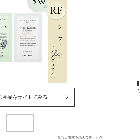
の商品をサイトでみる
価格と在庫を
楽天
でチェック
>>