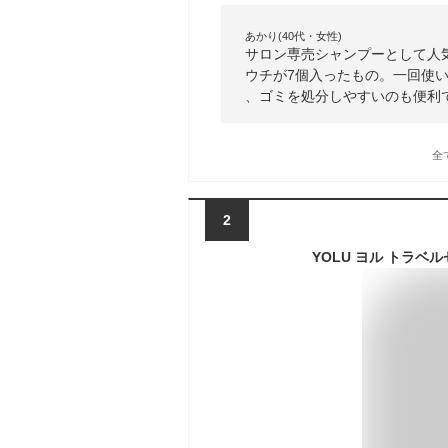
あかり(40代・女性)
サロン専売シャンプーとして人
ウチが7個入ったもの。一回使
、ゴミを処分しやすいのも便利
全
2
YOLU ヨル トラベ