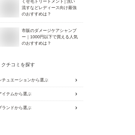
くせ毛トリートメント│洗い
流すなどレディース向け最強
のおすすめは？
市販のダメージケアシャンプ
ー｜1000円以下で買える人気
のおすすめは？
クチコミを探す
シチュエーション
から選ぶ
アイテム
から選ぶ
ブランド
から選ぶ