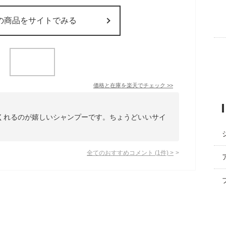
の商品をサイトでみる
価格と在庫を
楽天
でチェック
>>
くれるのが嬉しいシャンプーです。ちょうどいいサイ
。
全てのおすすめコメント
(
1
件)
>