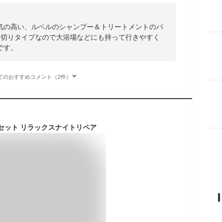
気の高い、ルベルのシャンプー＆トリートメントのパ
い切りタイプなので大浴場などにも持って行きやすく
です。
てのおすすめコメント（2件）
ルセット リラックスナイトリペア