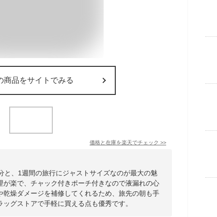
の商品をサイトでみる
価格と在庫を
楽天
でチェック
>>
回分と、1週間の旅行にジャストサイズなのが最大の魅
理が楽で、チャック付きポーチ付きなので液漏れの心
や乾燥ダメージを補修してくれるため、旅先の朝も手
ラッグストアで手軽に買える点も優秀です。