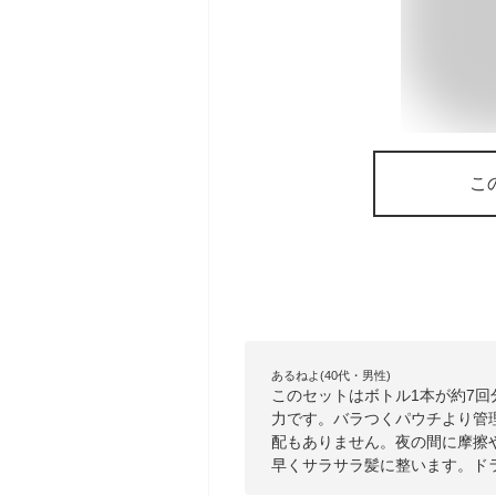
こ
あるねよ(40代・男性)
このセットはボトル1本が約7
力です。バラつくパウチより管
配もありません。夜の間に摩擦
早くサラサラ髪に整います。ド