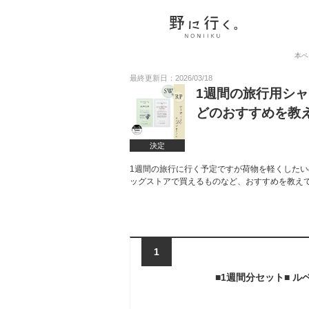
本ペ
最終更新日：2026/03/18
1週間の旅行用シ
どのおすすめを教
決定
1週間の旅行に行く予定ですが荷物を軽くした
ッグストアで買えるものなど、おすすめを教え
1