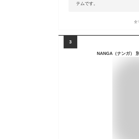
テムです。
全
3