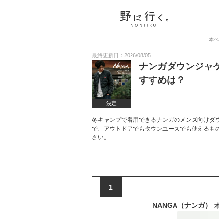
本ペ
最終更新日：2026/08/05
ナンガダウンジャ
すすめは？
決定
冬キャンプで着用できるナンガのメンズ向けダ
で、アウトドアでもタウンユースでも使えるも
さい。
1