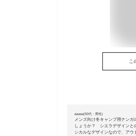
こ
aaaaa(50代・男性)
メンズ向け冬キャンプ用ナンガ
しょうか？ シエラデザインと
シカルなデザインなので、アウ