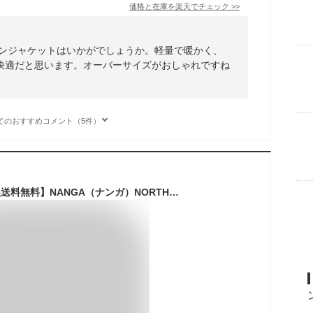
価格と在庫を
楽天
でチェック
>>
ウンジャケットはいかがでしょうか。軽量で暖かく、
快適だと思います。オーバーサイズがおしゃれですね
てのおすすめコメント（5件）
【P20倍】【返品交換送料無料】NANGA（ナンガ）NORTHERN LIGHTS DOWN JACKET（ノーザンライト ダウンジャケット）ダウン ナンガダウン ダウンジャケット 日本製 ユニセックス ギフト