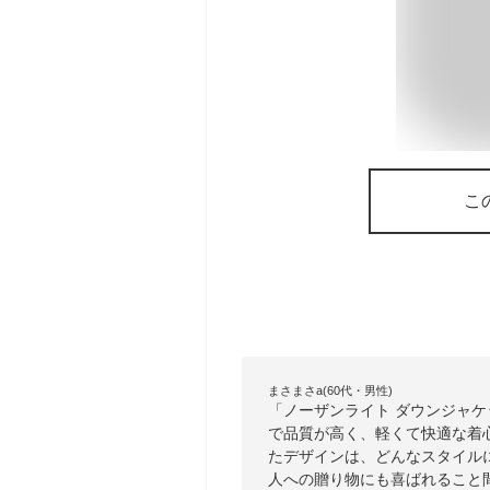
こ
まさまさa(60代・男性)
「ノーザンライト ダウンジャ
で品質が高く、軽くて快適な着
たデザインは、どんなスタイル
人への贈り物にも喜ばれること