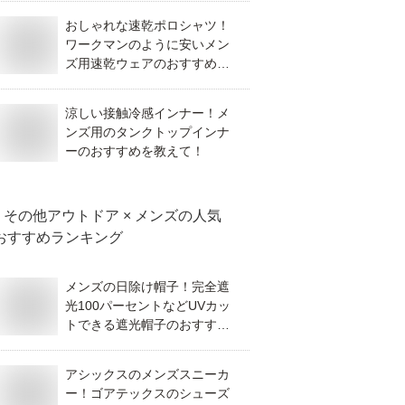
おしゃれな速乾ポロシャツ！
ワークマンのように安いメン
ズ用速乾ウェアのおすすめを
教えて！
涼しい接触冷感インナー！メ
ンズ用のタンクトップインナ
ーのおすすめを教えて！
その他アウトドア × メンズ
の人気
おすすめランキング
メンズの日除け帽子！完全遮
光100パーセントなどUVカッ
トできる遮光帽子のおすすめ
を教えて！
アシックスのメンズスニーカ
ー！ゴアテックスのシューズ