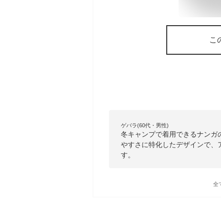
こ
ゲバラ(60代・男性)
冬キャンプで着用できるナンガ
やすさに特化したデザインで、
す。
全