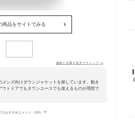
の商品をサイトでみる
価格と在庫を
楽天
でチェック
>>
のメンズ向けダウンジャケットを探しています。動き
アウトドアでもタウンユースでも使えるものが理想で
てのおすすめコメント（3件）