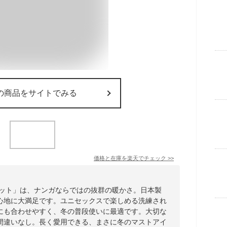
の商品をサイトでみる
価格と在庫を
楽天
でチェック
>>
ケット」は、ナンガならではの抜群の暖かさ。日本製
心地に大満足です。ユニセックスで楽しめる洗練され
にも合わせやすく、冬の普段使いに最適です。大切な
間違いなし。長く愛用できる、まさに冬のマストアイ