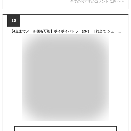
全てのおすすめコメント
(
1
件)
>
10
【4点までメール便も可能】ポイポイバトラー(2P） [的当て シューティングゲーム 水鉄砲合戦 水遊び 夏休み サバゲー サバイバルゲーム]【_280113】