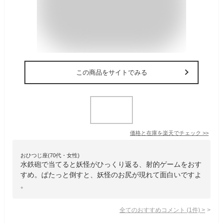
この商品をサイトでみる
価格と在庫を
楽天
でチェック
>>
おひつじ座(70代・女性)
水鉄砲で当てると妖怪がひっくり返る、射的ゲームをおす
すめ。ぱたっと倒すと、妖怪のお尻が現れて面白いですよ
。
全てのおすすめコメント
(
1
件)
>