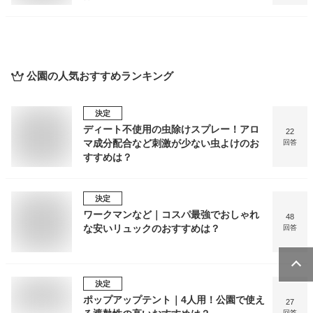
公園
の人気おすすめランキング
決定
ディート不使用の虫除けスプレー！アロ
22
マ成分配合など刺激が少ない虫よけのお
回答
すすめは？
決定
ワークマンなど｜コスパ最強でおしゃれ
48
な安いリュックのおすすめは？
回答
決定
ポップアップテント｜4人用！公園で使え
27
回答