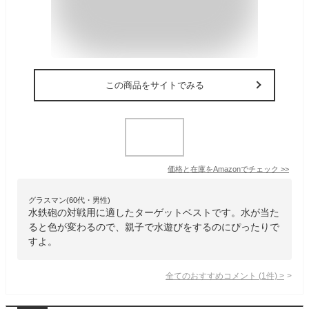
この商品をサイトでみる
価格と在庫を
Amazon
でチェック
>>
グラスマン(60代・男性)
水鉄砲の対戦用に適したターゲットベストです。水が当た
ると色が変わるので、親子で水遊びをするのにぴったりで
すよ。
全てのおすすめコメント
(
1
件)
>