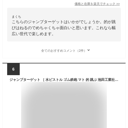
価格と在庫を
楽天
でチェック
>>
まくち
こちらのジャンプターゲットはいかがでしょうか。的が跳
びはねるのでめちゃくちゃ面白いと思います。これなら幅
広い世代で楽しめます。
全てのおすすめコメント（2件）
6
ジャンプターゲット ［ 水ピストル ゴム鉄砲 マト 的 跳ぶ 池田工業社 ］【ゆうパケット】