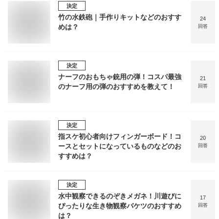
決定
竹の水鉄砲｜手作りキットなどのおすす
24
めは？
回答
決定
ナーフのおもちゃ銃用の弾！コスパ最強
21
のナーフ用の弾のおすすめを教えて！
回答
決定
指スケ初心者向けフィンガーボード！コ
20
ースとセットになっているものなどのお
回答
すすめは？
決定
水中観察できるのぞきメガネ！川遊びに
17
ぴったりな生き物観察バケツのおすすめ
回答
は？