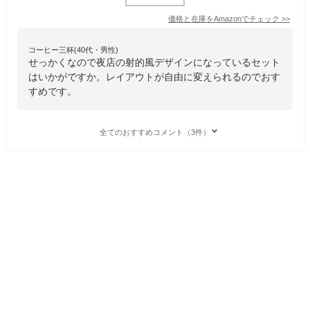
価格と在庫を
Amazon
でチェック
>>
コーヒー三杯(40代・男性)
せっかくなので夜店の射的風デザインになっているセット
はいかがですか。レイアウトが自由に変えられるのでおす
すめです。
全てのおすすめコメント（3件）