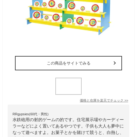
この商品をサイトでみる
価格と在庫を
楽天
でチェック
>>
RRgypsies(60代・男性)
水鉄砲用の射的ゲームの的です。住宅展示場やカーディー
ラーなどによく置いてあるやつです。子供も大人も夢中に
なって遊べますよ。お菓子とかを賭けて競うと、白熱し、