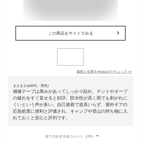
この商品をサイトでみる
価格と在庫を
Amazon
でチェック
>>
まさまさa(60代・男性)
補修テープは厚みがあってしっかり貼れ、テントやタープ
の破れをすぐ直せると好評。防水性が高く雨でも剥がれに
くいという声が多い。自己接着で道具いらず、屋外ギアの
応急処置に便利と評価され、キャンプや登山の持ち物に入
れておくと安心と評判です。
全てのおすすめコメント（2件）