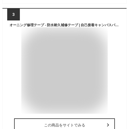
3
オーニング修理テープ - 防水耐久補修テープ | 自己接着キャンバスパッチ | テント・タープ・傘・ナップサック・寝袋・キャンプ用品補修用 | 屋外キャンプギア・登山・アウトドア必需品
この商品をサイトでみる