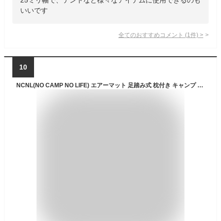
いいです
全てのおすすめコメント
(
1
件)
>
10
NCNL(NO CAMP NO LIFE) エアーマット 足踏み式 枕付き キャンプ 車中泊 マット コンパクト 軽量 大型 大きいサイズ 195cm 厚手 折り畳み 防水 ソロキャンプ アウトドア キャンプ用品 補修テープ ゴムバンド 収納袋付き (グレー)