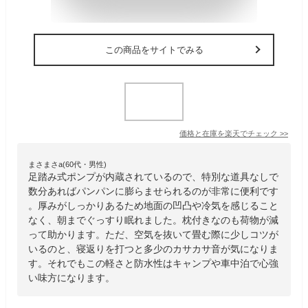
この商品をサイトでみる
価格と在庫を
楽天
でチェック
>>
まさまさa(60代・男性)
足踏み式ポンプが内蔵されているので、特別な道具なしで
数分あればパンパンに膨らませられるのが非常に便利です
。厚みがしっかりあるため地面の凹凸や冷気を感じること
なく、朝までぐっすり眠れました。枕付きなのも荷物が減
って助かります。ただ、空気を抜いて畳む際に少しコツが
いるのと、寝返りを打つと多少のカサカサ音が気になりま
す。それでもこの軽さと防水性はキャンプや車中泊で心強
い味方になります。