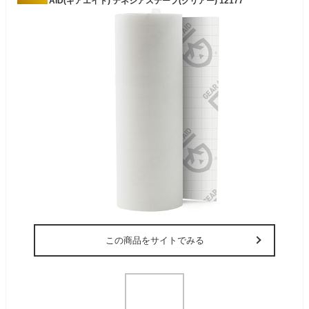
GEAR AID(ギアエイド) テネシアステープ(クリアー) 12177
この商品をサイトでみる