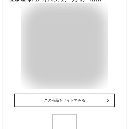
GEAR AID(ギアエイド) テネシアステープ(クリアー) 12177
この商品をサイトでみる