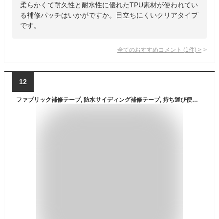
柔らかくて耐久性と耐水性に優れたTPU素材が使われてい
る補修パッチはいかがですか。目立ちにくいクリアタイプ
です。
全てのおすすめコメント
(
1
件)
>
12
ファブリック補修テープ, 防水サイディング補修テープ, 持ち運び便利なキャンプ用品、防水補修ツールでボートカバーや日よけ、ソファに対応