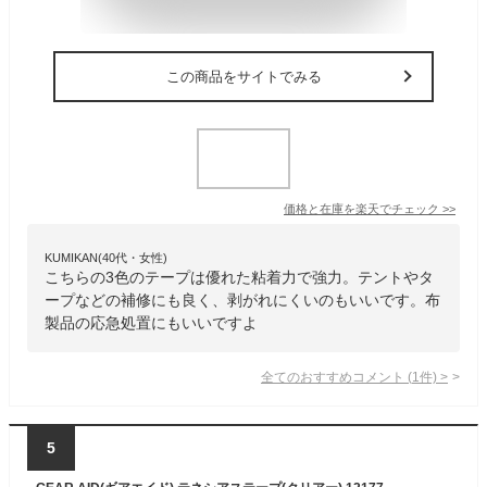
この商品をサイトでみる
価格と在庫を
楽天
でチェック
>>
KUMIKAN(40代・女性)
こちらの3色のテープは優れた粘着力で強力。テントやタ
ープなどの補修にも良く、剥がれにくいのもいいです。布
製品の応急処置にもいいですよ
全てのおすすめコメント
(
1
件)
>
5