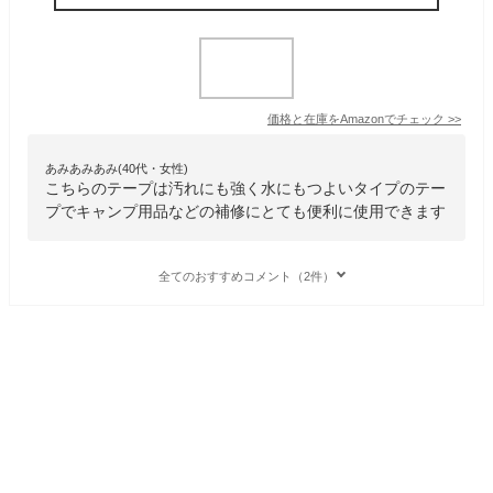
価格と在庫を
Amazon
でチェック
>>
あみあみあみ(40代・女性)
こちらのテープは汚れにも強く水にもつよいタイプのテー
プでキャンプ用品などの補修にとても便利に使用できます
全てのおすすめコメント（2件）