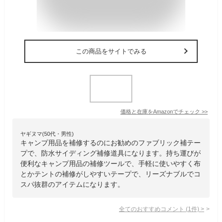
この商品をサイトでみる
価格と在庫を
Amazon
でチェック
>>
ヤギヌマ(50代・男性)
キャンプ用品を補修するのにお勧めのファブリック補テー
プで、防水サイディング補修道具になります。持ち運びが
便利なキャンプ用品の補修ツールで、手軽に使いやすく布
とかテントの補修がしやすいテープで、リーズナブルでコ
スパ抜群のアイテムになります。
全てのおすすめコメント
(
1
件)
>