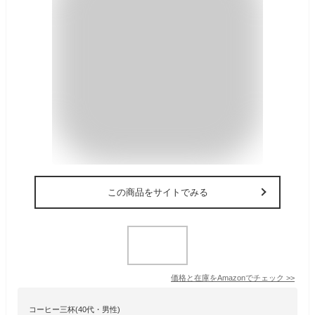
この商品をサイトでみる
価格と在庫を
Amazon
でチェック
>>
コーヒー三杯(40代・男性)