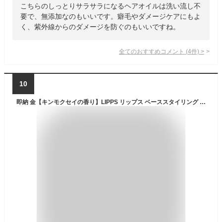
こちらのしっとりサラサラになるヘアオイルは洗い流し不
要で、無添加なのもいいです。癖毛やダメージケアにもよ
く、紫外線からのダメージを防ぐのもいいですね。
全てのおすすめコメント
(
4
件)
>
10
即納 金【キンモクセイの香り】LIPPS リップス ベーススタイリング ヘアオイル (100ml) GR&R キンモクセイの香り 洗い流さないトリートメント メンズ レディース