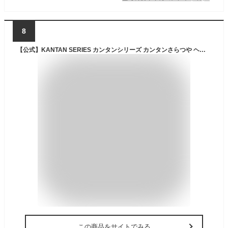
8
【公式】KANTAN SERIES カンタンシリーズ カンタンさらつや ヘアオイル 95ml スタイリングオイル メンズ ホワイトリリーの香り マッシュ ナチュラルヘア スタイリング サラツヤ プレゼント ギフト
この商品をサイトでみる