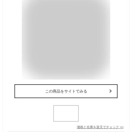
この商品をサイトでみる
価格と在庫を
楽天
でチェック
>>