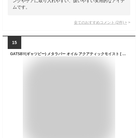
ングやケアに取り入れやすい、扱いやすい実用的なアイテ
ムです。
全てのおすすめコメント
(
2
件)
>
15
GATSBY(ギャツビー) メタラバー オイル アクアティックモイスト [ ヘアオイル メンズ ] [ 洗い流さないトリートメント ] [ うるおい髪1日続く ]