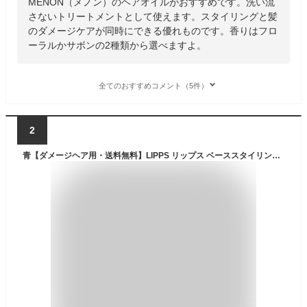
MENON（メノン）のヘアオイルがおすすめです。洗い流
さないトリートメントとして使えます。スタイリングと髪
のダメージケアが同時にできる優れものです。香りはフロ
ーラルかサボンの2種類から選べますよ。
全てのおすすめコメント（5件）
2
青【ダメージヘア用・送料無料】LIPPS リップス ベーススタイリング ヘアオイル (100ml) GR&R ダメージヘア用 洗い流さないトリートメント メンズ レディース