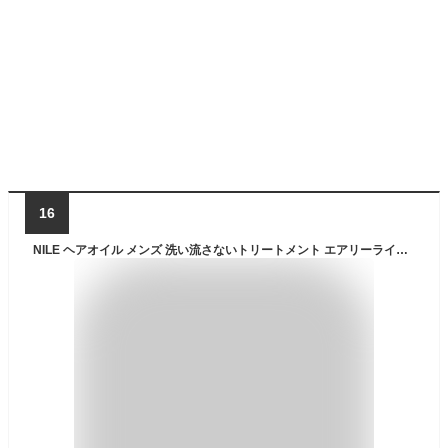
16
NILE ヘアオイル メンズ 洗い流さないトリートメント エアリーライト (CALIFORNIA（グレープフルーツ）の香り)