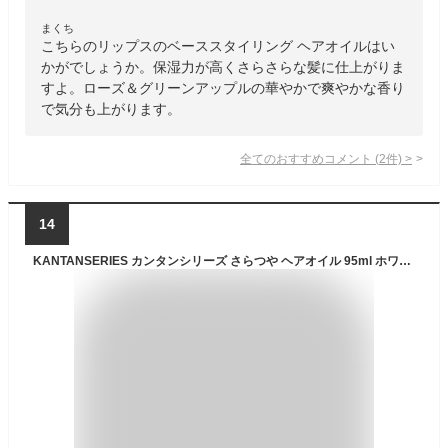
まくち
こちらのリップスのベーススタイリング ヘアオイルはい
かがでしょうか。保湿力が高くさらさらな髪に仕上がりま
すよ。ローズ＆グリーンアップルの華やかで爽やかな香り
で気分も上がります。
全てのおすすめコメント
(
2
件)
>
14
KANTANSERIES カンタンシリーズ さらつや ヘアオイル 95ml ホワイトリリー