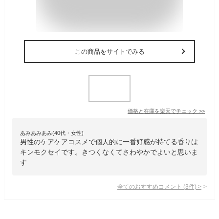
この商品をサイトでみる
価格と在庫を
楽天
でチェック
>>
あみあみあみ(40代・女性)
男性のケアケアコスメで個人的に一番好感が持てる香りは
キンモクセイです。きつくなくてさわやかでよいと思いま
す
全てのおすすめコメント
(
3
件)
>