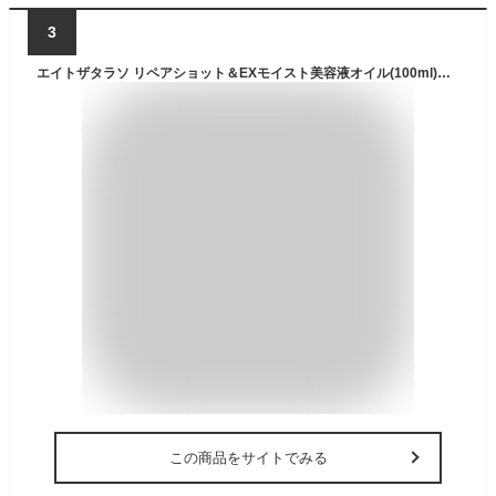
3
エイトザタラソ リペアショット＆EXモイスト美容液オイル(100ml)【エイトザタラソ】
この商品をサイトでみる