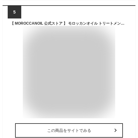
5
【 MOROCCANOIL 公式ストア 】 モロッカンオイル トリートメント ライト 100ml (アルガンオイル配合 ヘアオイル) 洗い流さないトリートメント スタイリング/メンズ レディース
この商品をサイトでみる