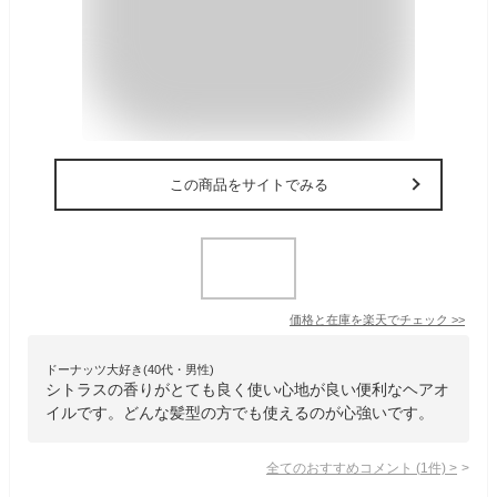
この商品をサイトでみる
価格と在庫を
楽天
でチェック
>>
ドーナッツ大好き(40代・男性)
シトラスの香りがとても良く使い心地が良い便利なヘアオ
イルです。どんな髪型の方でも使えるのが心強いです。
全てのおすすめコメント
(
1
件)
>