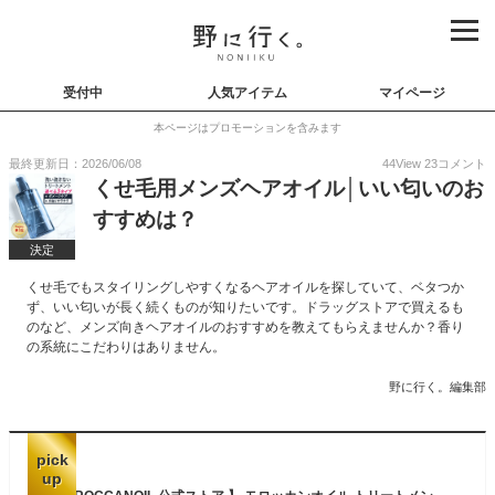
受付中
人気アイテム
マイページ
本ページはプロモーションを含みます
最終更新日：2026/06/08
44
View
23
コメント
くせ毛用メンズヘアオイル│いい匂いのお
すすめは？
決定
くせ毛でもスタイリングしやすくなるヘアオイルを探していて、ベタつか
ず、いい匂いが長く続くものが知りたいです。ドラッグストアで買えるも
のなど、メンズ向きヘアオイルのおすすめを教えてもらえませんか？香り
の系統にこだわりはありません。
野に行く。編集部
pick
up