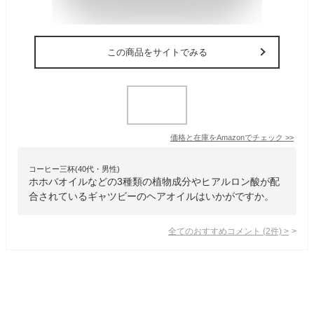
この商品をサイトでみる
価格と在庫を
Amazon
でチェック
>>
コーヒー三杯(40代・男性)
ホホバオイルなどの3種類の植物成分やヒアルロン酸が配
合されているギャツビーのヘアオイルはいかがですか。
全てのおすすめコメント
(
2
件)
>