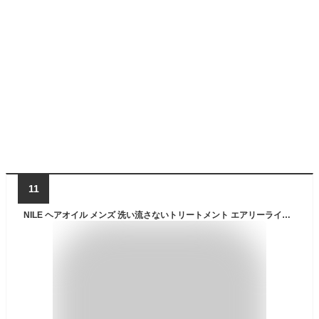
11
NILE ヘアオイル メンズ 洗い流さないトリートメント エアリーライト (APPLE BLOOM（フローラル）の香り)