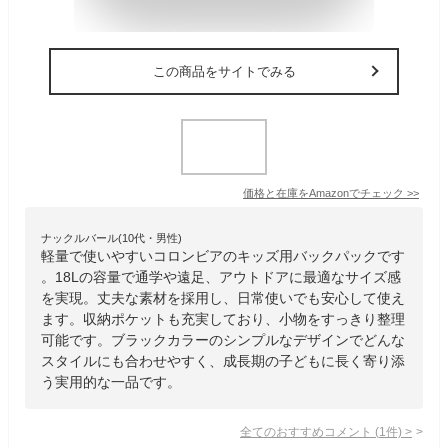
この商品をサイトでみる
価格と在庫を
Amazon
でチェック
>>
ナックルバール(10代・男性)
軽量で使いやすいコロンビアのキッズ用バックパックです
。18Lの容量で通学や遠足、アウトドアに最適なサイズ感
を実現。丈夫な素材を採用し、日常使いでも安心して使え
ます。収納ポケットも充実しており、小物をすっきり整理
可能です。ブラックカラーのシンプルなデザインでどんな
スタイルにも合わせやすく、成長期の子どもに長く寄り添
う実用的な一品です。
全てのおすすめコメント
(
1
件)
>