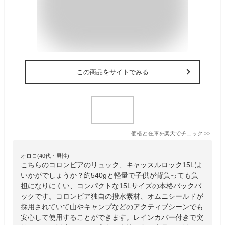
この商品をサイトでみる
価格と在庫を
楽天
でチェック
>>
オロロ(40代・男性)
こちらのコロンビアのリュック、キャッスルロック15Lは
いかがでしょうか？約540gと軽量で子供が背負っても負
担になりにくい、コンパクトな15Lサイズの本格バックパ
ックです。コロンビア独自の撥水素材、オムニシールドが
採用されていて山やキャンプなどのアクティブシーンでも
安心して使用することができます。レインカバー付きで突