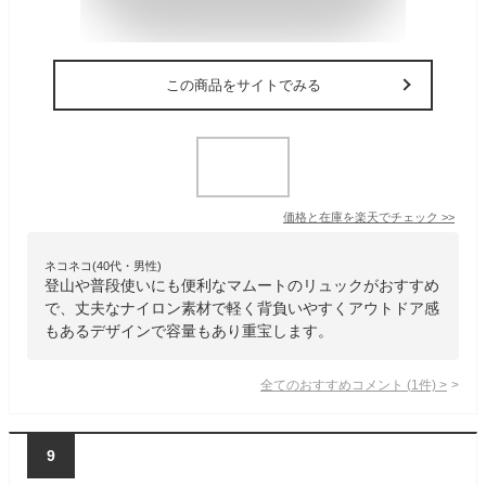
この商品をサイトでみる
価格と在庫を
楽天
でチェック
>>
ネコネコ(40代・男性)
登山や普段使いにも便利なマムートのリュックがおすすめ
で、丈夫なナイロン素材で軽く背負いやすくアウトドア感
もあるデザインで容量もあり重宝します。
全てのおすすめコメント
(
1
件)
>
9