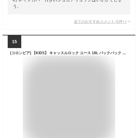
う。
全てのおすすめコメント
(
1
件)
>
15
[コロンビア] 【KIDS】 キャッスルロック ユース 18L バックパック PU8705 キッズ ワンサイズ ブラック