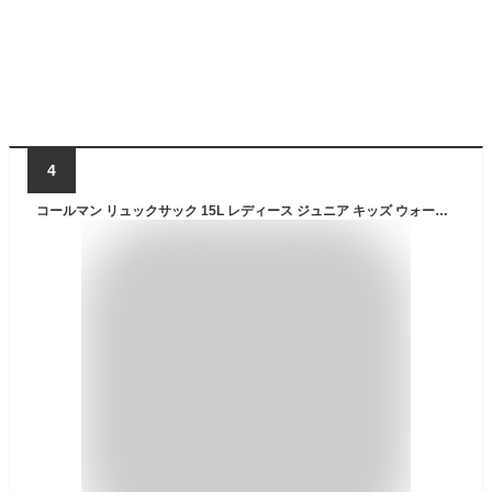
4
コールマン リュックサック 15L レディース ジュニア キッズ ウォーカー15 ブラック 2000038986 Coleman バックパック バッグ