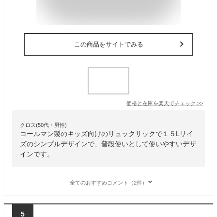
この商品をサイトでみる
価格と在庫を
楽天
でチェック
>>
クロス(50代・男性)
コールマン製のキッズ向けのリュックサックで１５Lサイ
ズのシンプルデザインで、普段使いとして使いやすいデザ
インです。
全てのおすすめコメント（2件）
5