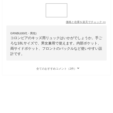
価格と在庫を
楽天
でチェック
>>
GRNBU(60代・男性)
コロンビアのキッズ用リュックはいかがでしょうか。手ご
ろな18Lサイズで、男女兼用で使えます。内部ポケット、
両サイドポケット、フロントのバックルなど使いやすい設
計です。
全てのおすすめコメント（2件）