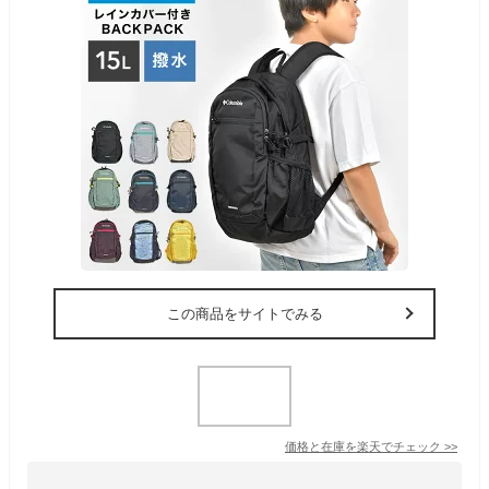
この商品をサイトでみる
価格と在庫を
楽天
でチェック
>>