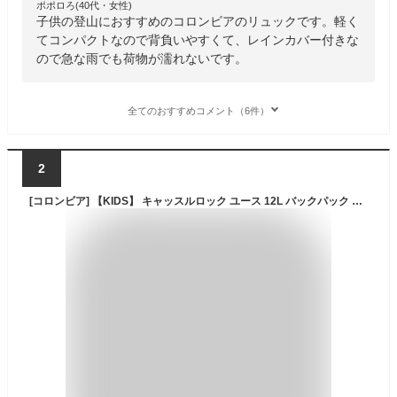
ポポロろ(40代・女性)
子供の登山におすすめのコロンビアのリュックです。軽く
てコンパクトなので背負いやすくて、レインカバー付きな
ので急な雨でも荷物が濡れないです。
全てのおすすめコメント（6件）
2
[コロンビア] 【KIDS】 キャッスルロック ユース 12L バックパック PU8706 キッズ ワンサイズ ブラック