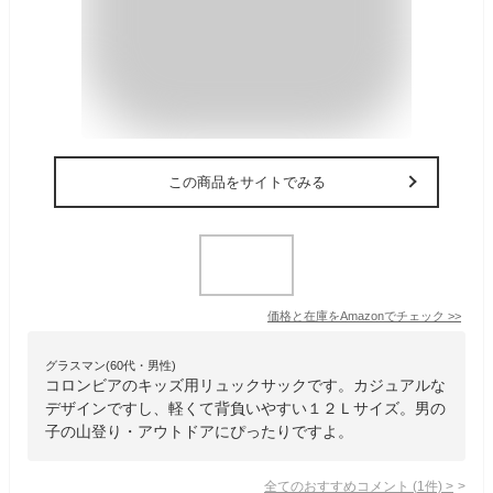
この商品をサイトでみる
価格と在庫を
Amazon
でチェック
>>
グラスマン(60代・男性)
コロンビアのキッズ用リュックサックです。カジュアルな
デザインですし、軽くて背負いやすい１２Ｌサイズ。男の
子の山登り・アウトドアにぴったりですよ。
全てのおすすめコメント
(
1
件)
>