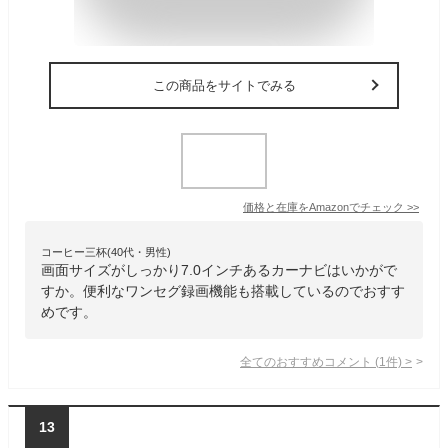
この商品をサイトでみる
価格と在庫を
Amazon
でチェック
>>
コーヒー三杯(40代・男性)
画面サイズがしっかり7.0インチあるカーナビはいかがで
すか。便利なワンセグ録画機能も搭載しているのでおすす
めです。
全てのおすすめコメント
(
1
件)
>
13