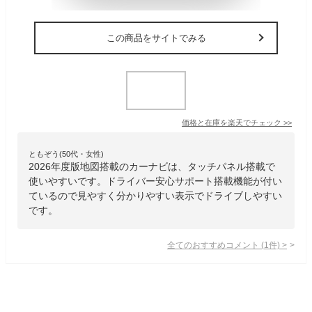
この商品をサイトでみる
価格と在庫を
楽天
でチェック
>>
ともぞう(50代・女性)
2026年度版地図搭載のカーナビは、タッチパネル搭載で
使いやすいです。ドライバー安心サポート搭載機能が付い
ているので見やすく分かりやすい表示でドライブしやすい
です。
全てのおすすめコメント
(
1
件)
>