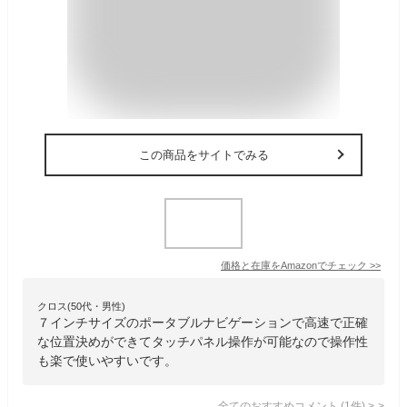
この商品をサイトでみる
価格と在庫を
Amazon
でチェック
>>
クロス(50代・男性)
７インチサイズのポータブルナビゲーションで高速で正確
な位置決めができてタッチパネル操作が可能なので操作性
も楽で使いやすいです。
全てのおすすめコメント
(
1
件)
>