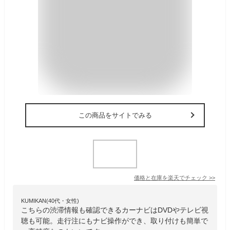
この商品をサイトでみる
価格と在庫を
楽天
でチェック
>>
KUMIKAN(40代・女性)
こちらの渋滞情報も確認できるカーナビはDVDやテレビ視
聴も可能。走行注にもナビ操作ができ、取り付けも簡単で