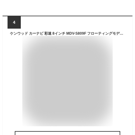
4
ケンウッド カーナビ 彩速 8インチ MDV-S809F フローティングモデル ハイコストパフォーマンスモデル デジタルルームミラー型ドライブレコーダーと連携可能 ブラック KENWOOD