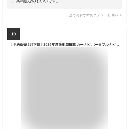
、高精度なのもいいです。
全てのおすすめコメント
(
1
件)
>
10
【予約販売 5月下旬】2026年度版地図搭載 カーナビ ポータブルナビ 7インチ るるぶ12V/24V対応 カーナビゲーション タッチパネル