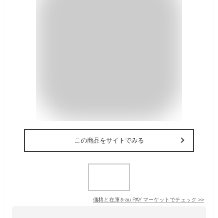
この商品をサイトでみる
価格と在庫を
au PAY マーケット
でチェック
>>