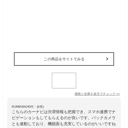
この商品をサイトでみる
価格と在庫を
楽天
でチェック
>>
KUMIKAN(40代・女性)
こちらのカーナビは渋滞情報も把握でき、スマホ連携でナ
ビゲーションもしてもらえるのが良いです。バックカメラ
とも連動しており、機能面も充実しているのがいいですね