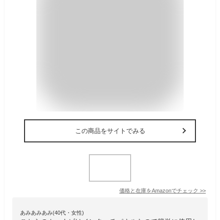
この商品をサイトでみる
価格と在庫を
Amazon
でチェック
>>
あみあみあみ(40代・女性)