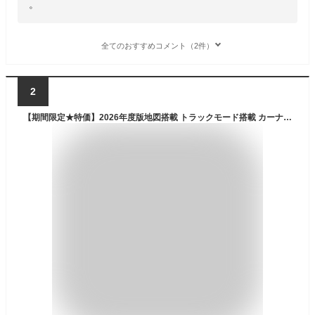
。
全てのおすすめコメント（2件）
2
【期間限定★特価】2026年度版地図搭載 トラックモード搭載 カーナビ ポータブルナビ 9インチ ワンセグ搭載 12V/24V対応 TV テレビ トラックナビ