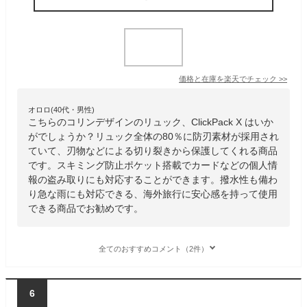
価格と在庫を
楽天
でチェック
>>
オロロ(40代・男性)
こちらのコリンデザインのリュック、ClickPack X はいか
がでしょうか？リュック全体の80％に防刃素材が採用され
ていて、刃物などによる切り裂きから保護してくれる商品
です。スキミング防止ポケット搭載でカードなどの個人情
報の盗み取りにも対応することができます。撥水性も備わ
り急な雨にも対応できる、海外旅行に安心感を持って使用
できる商品でお勧めです。
全てのおすすめコメント（2件）
6