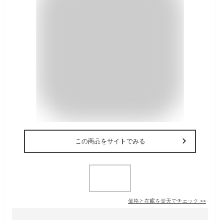
この商品をサイトでみる
価格と在庫を
楽天
でチェック
>>