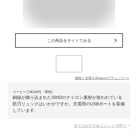
この商品をサイトでみる
価格と在庫を
Amazon
でチェック
>>
コーヒー三杯(40代・男性)
銅線が織り込まれた300Dのナイロン素材が使われている
防刃リュックはいかがですか。充電用のUSBポートを装備
しています。
全てのおすすめコメント
(
2
件)
>