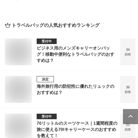
トラベルバッグ
の人気おすすめランキング
受付中
ビジネス用のメンズキャリーオンバッ
34
グ！移動中便利なトラベルバッグのおす
回答
すめは？
決定
海外旅行用の防犯性に優れたリュックの
36
おすすめは？
回答
受付中
70リットルのスーツケース｜1週間程度の
55
旅に使える70lキャリーケースのおすすめ
回答
を教えて！