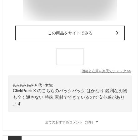
この商品をサイトでみる
価格と在庫を
楽天
でチェック
>>
あみあみあみ(40代・女性)
ClickPack X のこちらのバックパック はかなり 鋭利な刃物
も全く通さない 特殊 素材でできているので安心感があり
ます
全てのおすすめコメント（3件）