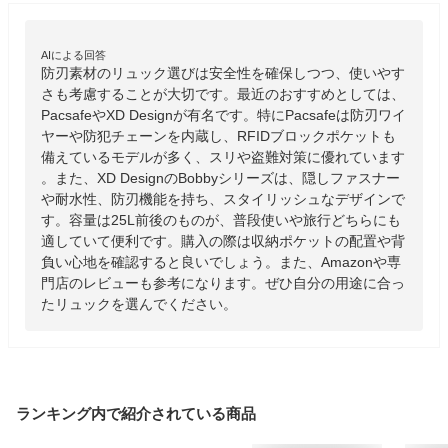
AIによる回答
防刃素材のリュック選びは安全性を確保しつつ、使いやす
さも考慮することが大切です。最近のおすすめとしては、
PacsafeやXD Designが有名です。特にPacsafeは防刃ワイ
ヤーや防犯チェーンを内蔵し、RFIDブロックポケットも
備えているモデルが多く、スリや盗難対策に優れています
。また、XD DesignのBobbyシリーズは、隠しファスナー
や耐水性、防刃機能を持ち、スタイリッシュなデザインで
す。容量は25L前後のものが、普段使いや旅行どちらにも
適していて便利です。購入の際は収納ポケットの配置や背
負い心地を確認すると良いでしょう。また、Amazonや専
門店のレビューも参考になります。ぜひ自分の用途に合っ
たリュックを選んでください。
ランキング内で紹介されている商品