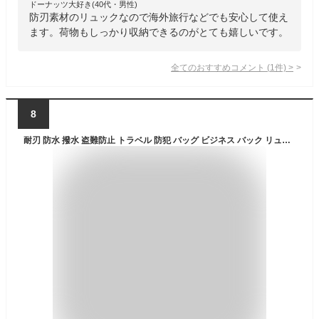
ドーナッツ大好き(40代・男性)
防刃素材のリュックなので海外旅行などでも安心して使え
ます。荷物もしっかり収納できるのがとても嬉しいです。
全てのおすすめコメント
(
1
件)
>
8
耐刃 防水 撥水 盗難防止 トラベル 防犯 バッグ ビジネス バック リュック レディース ノートパソコン USBポート リュック 収納 バックパック メンズ 出張 旅行 通学 通勤