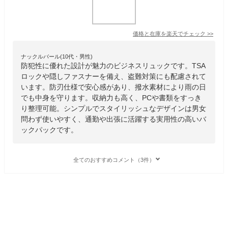
価格と在庫を
楽天
でチェック
>>
ナックルバール(10代・男性)
防犯性に優れた設計が魅力のビジネスリュックです。TSA
ロックや隠しファスナーを備え、盗難対策にも配慮されて
います。防刃仕様で安心感があり、撥水素材により雨の日
でも中身を守ります。収納力も高く、PCや書類をすっき
り整理可能。シンプルでスタイリッシュなデザインは男女
問わず使いやすく、通勤や出張に活躍する実用性の高いバ
ックパックです。
全てのおすすめコメント（3件）