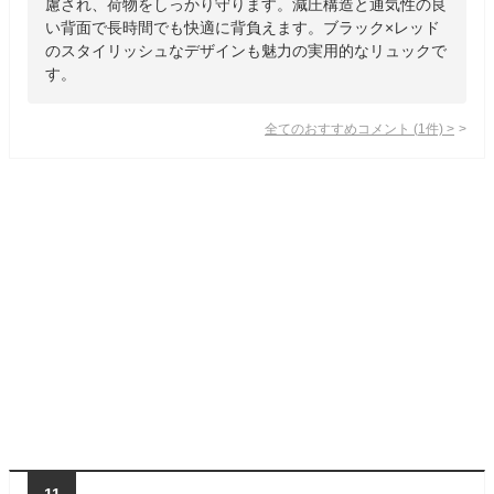
慮され、荷物をしっかり守ります。減圧構造と通気性の良
い背面で長時間でも快適に背負えます。ブラック×レッド
のスタイリッシュなデザインも魅力の実用的なリュックで
す。
全てのおすすめコメント
(
1
件)
>
11