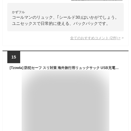
かずフル
コールマンのリュック、｢シールド30｣はいかがでしょう。
ユニセックスで日常的に使える、バックパックです。
全てのおすすめコメント
(
2
件)
>
15
[Tzowla] 防犯セーフ スリ対策 海外旅行用リュックサック USB充電ポート付き ３０リットル ノートパソコンバックパック