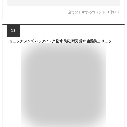
全てのおすすめコメント
(
1
件)
>
13
リュック メンズ バックパック 防水 防犯 耐刃 撥水 盗難防止 リュックサック 多機能 大容量 ビジネスリュック USB充電ポート ノートパソコン 収納 PC収納可能 トラベル 出張 旅行 通学 通勤 男女兼用