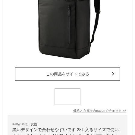
この商品をサイトでみる
価格と在庫を
Amazon
でチェック
>>
Kelly(50代・女性)
黒いデザインで合わせやすいです 28L 入るサイズで使い