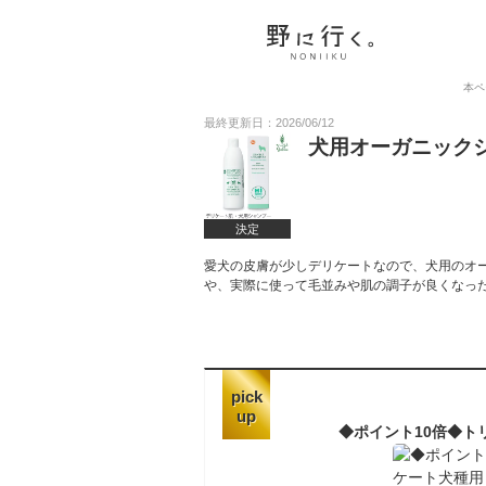
本ペ
最終更新日：2026/06/12
犬用オーガニック
決定
愛犬の皮膚が少しデリケートなので、犬用のオ
や、実際に使って毛並みや肌の調子が良くなっ
pick
up