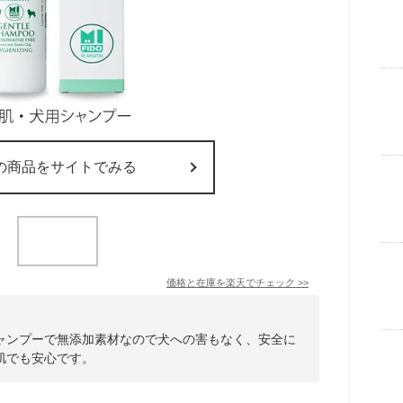
の商品をサイトでみる
価格と在庫を
楽天
でチェック
>>
ャンプーで無添加素材なので犬への害もなく、安全に
肌でも安心です。