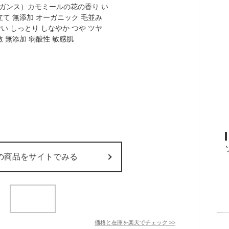
の商品をサイトでみる
価格と在庫を
楽天
でチェック
>>