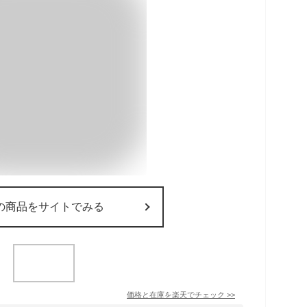
の商品をサイトでみる
価格と在庫を
楽天
でチェック
>>