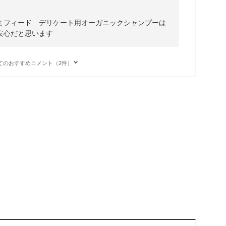
ミフィード デリケート用オーガニックシャンプーは
安心だと思います
てのおすすめコメント（2件）