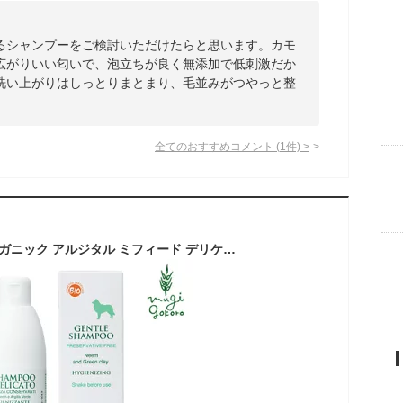
るシャンプーをご検討いただけたらと思います。カモ
広がりいい匂いで、泡立ちが良く無添加で低刺激だか
洗い上がりはしっとりまとまり、毛並みがつやっと整
全てのおすすめコメント
(
1
件)
>
犬用 シャンプー オーガニック アルジタル ミフィード デリケート用オーガニックシャンプー 250ml 犬用 購入金額別特典あり 無添加 正規品 石澤研究所 シャンプー 犬用 天然 ナチュラル ノンケミカル 敏感肌