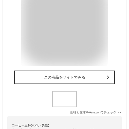
この商品をサイトでみる
価格と在庫を
Amazon
でチェック
>>
コーヒー三杯(40代・男性)