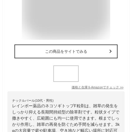
この商品をサイトでみる
価格と在庫を
Amazon
でチェック
>>
ナックルバール(10代・男性)
レインボー薬品のネコソギトップF粒剤は、雑草の発生を
しっかり抑える長期間持続型の除草剤です。粒状タイプで
撒きやすく、広範囲にも均一に使用できます。根までしっ
かり作用し、雑草の再発を防ぐため手間を減らせます。3k
gの大容量で庭や駐車場、空き地など幅広い場所に対応可