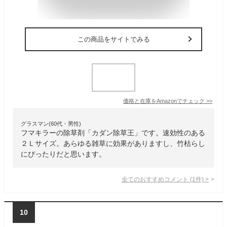
この商品をサイトでみる
価格と在庫を
Amazon
でチェック
>>
グラスマン(60代・男性)
フマキラーの除草剤「カダン除草王」です。速効性のある
２Ｌサイズ。あらゆる雑草に効果がありますし、竹枯らし
にぴったりだと思います。
全てのおすすめコメント
(
1
件)
>
10