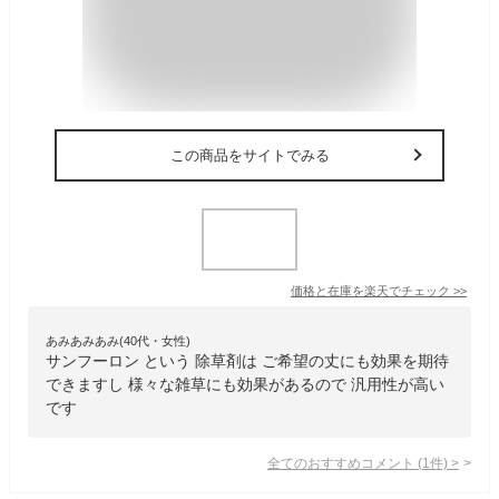
この商品をサイトでみる
価格と在庫を
楽天
でチェック
>>
あみあみあみ(40代・女性)
サンフーロン という 除草剤は ご希望の丈にも効果を期待
できますし 様々な雑草にも効果があるので 汎用性が高い
です
全てのおすすめコメント
(
1
件)
>