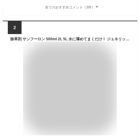
全てのおすすめコメント（3件）
2
除草剤 サンフーロン 500ml 2L 5L 水に薄めてまくだけ！ ジェネリック農薬 根こそぎ ドクダミ スギナ 竹 笹 イネ科雑草等