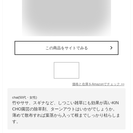
この商品をサイトでみる
価格と在庫を
Amazon
でチェック
>>
chai(50代・女性)
竹やササ、スギナなど、しつこい雑草にも効果が高いKIN
CHO園芸の除草剤、ターンアウトはいかがでしょうか。
薄めて散布すれば葉茎から入って根までしっかり枯らしま
す。