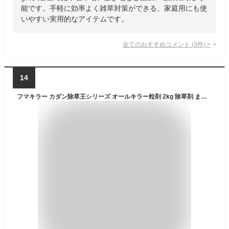
能です。手軽に効率よく雑草対策ができる、家庭用にも使
いやすい実用的なアイテムです。
全てのおすすめコメント
(
3
件)
>
14
フマキラー カダン除草王シリーズ オールキラー粒剤 2kg 除草剤 まくだけ 根まで枯らして６カ月生やさない 家周り・駐車場などに