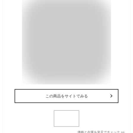
この商品をサイトでみる
価格と在庫を
楽天
でチェック
>>