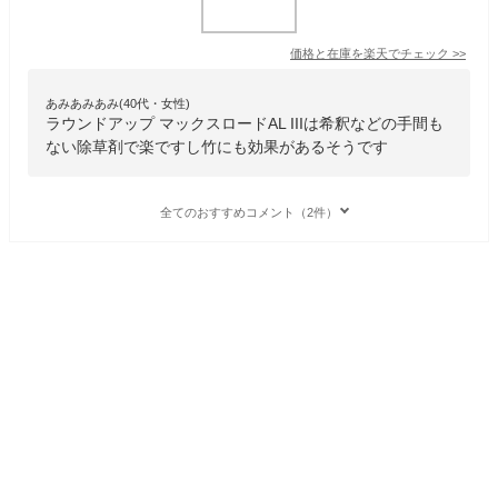
価格と在庫を
楽天
でチェック
>>
あみあみあみ(40代・女性)
ラウンドアップ マックスロードAL IIIは希釈などの手間も
ない除草剤で楽ですし竹にも効果があるそうです
全てのおすすめコメント（2件）