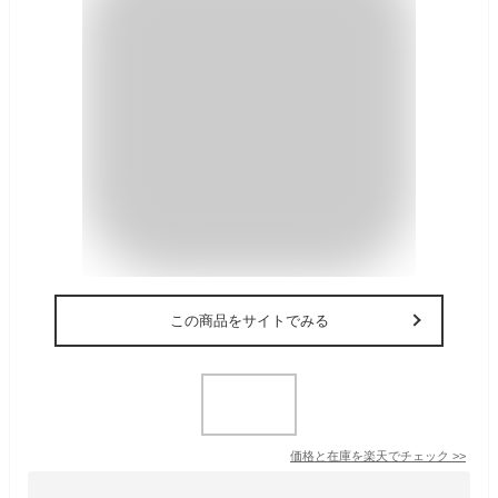
この商品をサイトでみる
価格と在庫を
楽天
でチェック
>>