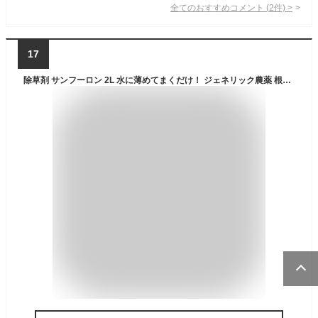
全てのおすすめコメント
(
2
件)
>
17
除草剤 サンフーロン 2L 水に薄めてまくだけ！ ジェネリック農薬 根こそぎ ドクダミ スギナ 竹 笹 イネ科雑草等