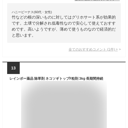
ハニービーナス(60代・女性)
竹などの根の深いものに対してはグリホサート系が効果的
です。土壌で分解され低毒性なので安心して使えておすす
めです。高いようですが、薄めて使うものなので経済的だ
と思います。
全てのおすすめコメント
(
1
件)
>
13
レインボー薬品 除草剤 ネコソギトップF粒剤 3kg 長期間持続