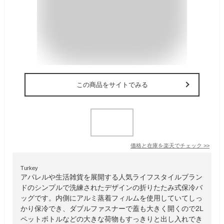
この商品をサイトでみる
価格と在庫を
楽天
でチェック
>>
Turkey
アパレルや生活雑貨を展開する人気ライフスタイルブラン
ドのシンプルで洗練されたデザインの折りたたみ式保冷バ
ッグです。内側にアルミ蒸着フィルムを使用していてしっ
かり保冷でき、ダブルファスナーで蓋も大きく開くので2L
ペットボトルなどの大きな荷物もすっきりと出し入れでき