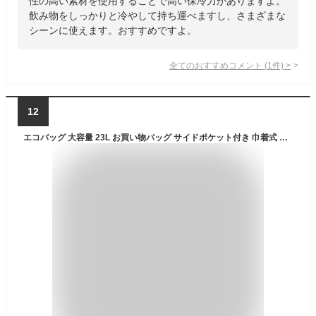
性の高い素材を使用することで高い保冷力がありますよ。
飲み物をしっかりと冷やして持ち運べますし、さまざまな
シーンに使えます。おすすめですよ。
全てのおすすめコメント
(
1
件)
>
12
エコバッグ 大容量 23L お買い物バッグ サイドポケット付き 巾着式 普段使いに最適！ピクニックやアウトドアにも 保冷バッグ 折りたたみ レジカゴ 保冷バッグ エコバッグ レジバッグ