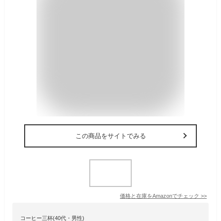
この商品をサイトでみる
価格と在庫を
Amazon
でチェック
>>
コーヒー三杯(40代・男性)