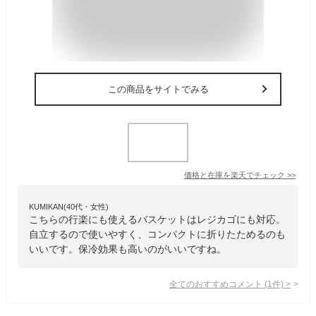
この商品をサイトでみる
価格と在庫を
楽天
でチェック
>>
KUMIKAN(40代・女性)
こちらの行楽にも使えるバスケットはレジカゴにも対応。
自立するので使いやすく、コンパクトに折りたためるのも
いいです。保冷効果も高いのがいいですね。
全てのおすすめコメント
(
1
件)
>