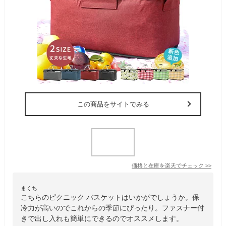
この商品をサイトでみる
価格と在庫を
楽天
でチェック
>>
まくち
こちらのピクニック バスケットはいかがでしょうか。保
冷力が高いのでこれからの季節にぴったり。ファスナー付
きで出し入れも簡単にできるのでオススメします。