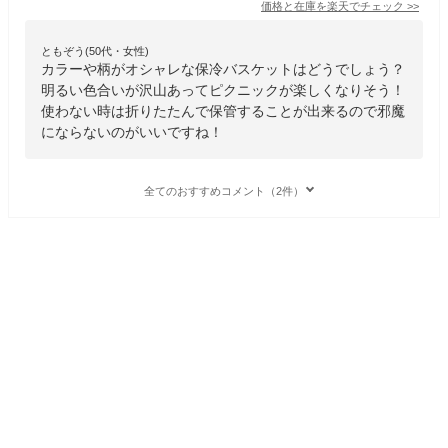
価格と在庫を
楽天
でチェック
>>
ともぞう(50代・女性)
カラーや柄がオシャレな保冷バスケットはどうでしょう？
明るい色合いが沢山あってピクニックが楽しくなりそう！
使わない時は折りたたんで保管することが出来るので邪魔
にならないのがいいですね！
全てのおすすめコメント（2件）