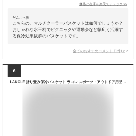
価格と在庫を
楽天
でチェック
>>
だんごっ鼻
こちらの、マルチクーラーバスケットは如何でしょうか？
おしゃれな水玉柄でピクニックや運動会など幅広く活躍す
る保冷効果抜群のバスケットです。
全てのおすすめコメント
(
1
件)
>
6
LAKOLE 折り畳み保冷バスケット ラコレ スポーツ・アウトドア用品 アウトドア・レジャー・キャンプ用品 ベージュ ブラック