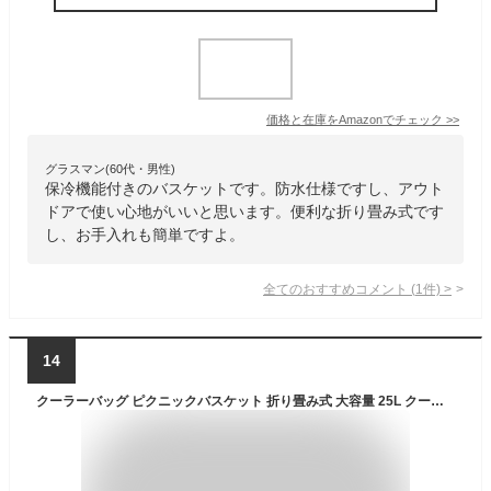
価格と在庫を
Amazon
でチェック
>>
グラスマン(60代・男性)
保冷機能付きのバスケットです。防水仕様ですし、アウト
ドアで使い心地がいいと思います。便利な折り畳み式です
し、お手入れも簡単ですよ。
全てのおすすめコメント
(
1
件)
>
14
クーラーバッグ ピクニックバスケット 折り畳み式 大容量 25L クーラーボックス 保温保冷バッグ 釣り キャンプ バーベキュー 徒歩 運動会