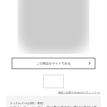
この商品をサイトでみる
価格と在庫を
Amazon
でチェック
>>
ナックルバール(10代・男性)