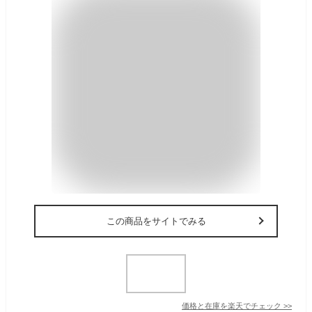
この商品をサイトでみる
価格と在庫を
楽天
でチェック
>>