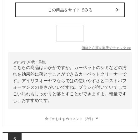
この商品をサイトでみる
価格と在庫を
楽天
でチェック
>>
ぷすぷす(40代・男性)
こちらの商品はいかがですか。カーペットのシミなどの汚
れを効果的に落とすことができるカーペットクリーナーで
す。アイリスオーヤマならではの使いやすさとコストパフ
ォーマンスの良さがいいですね。ブラシが付いていてしつ
こい汚れもしっかりと落とすことができますよ。軽量です
し、おすすめです。
全てのおすすめコメント（2件）
5