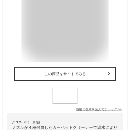
この商品をサイトでみる
価格と在庫を
楽天
でチェック
>>
クロス(50代・男性)
ノズルが４種付属したカーペットクリーナーで温水により