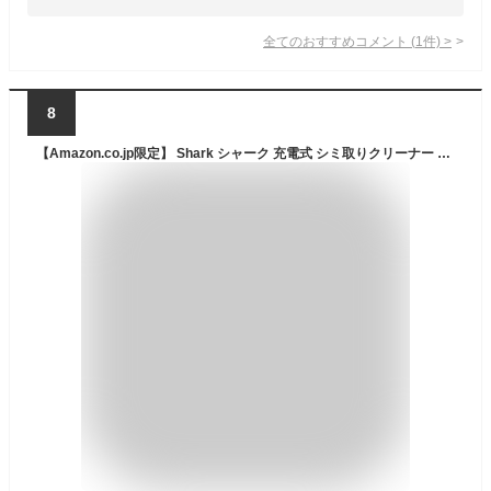
全てのおすすめコメント
(
1
件)
>
8
【Amazon.co.jp限定】 Shark シャーク 充電式 シミ取りクリーナー Stain Force 水と比べて洗浄力が2倍 専用洗剤付 ハンディ クリーナー シミ ワイン ペット ソファー HX100JNC ホワイト HX100J