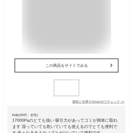
この商品をサイトでみる
価格と在庫を
Amazon
でチェック
>>
Kelly(50代・女性)
17000Paのとても強い 吸引力があってゴミが簡単に取れ
ます 湿っていても乾いていても使えるのでとても便利で
す 色々な大きさのノズルがついていて便利です