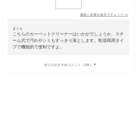
価格と在庫を
楽天
でチェック
>>
まくち
こちらのカーペットクリーナーはいかがでしょうか。スチ
ーム式で汚れやシミもすっきり落とします。乾湿両用タイ
プで機能的で便利ですよ。
全てのおすすめコメント（2件）