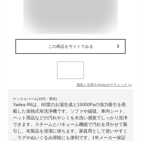
この商品をサイトでみる
価格と在庫を
Amazon
でチェック
>>
ナックルバール(10代・男性)
Yadea R6は、60度のお湯生成と15000Paの強力吸引を搭
載した加熱式布洗浄機です。ソファや絨毯、車内シート、
ペット用品などの汚れやシミを水洗い感覚でしっかり洗浄
できます。スチームとバキューム機能で汚れを浮かせて吸
引し、布製品を清潔に保ちます。家庭用として使いやすく
、ラグやぬいぐるみ掃除にも便利です。1年メーカー保証