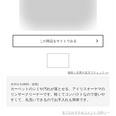
この商品をサイトでみる
価格と在庫を
楽天
でチェック
>>
ポポロろ(40代・女性)
カーペットのシミや汚れが落とせる、アイリスオーヤマの
リンサークリーナーです。軽くてコンパクトなので使いや
すくて、丸洗いできるのでお手入れも簡単です。
全てのおすすめコメント
(
1
件)
>