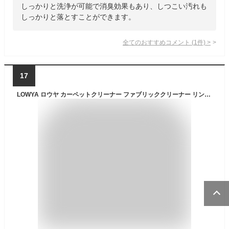
しっかりと洗浄が可能で消臭効果もあり、しつこい汚れも
しっかりと落とすことができます。
全てのおすすめコメント
(
1
件)
>
17
LOWYA ロウヤ カーペットクリーナー ファブリッククリーナー リンサー 軽量 強力吸引 コンパクト ラグ 車 絨毯 スポット 布 ソファ 洗浄機 家庭用 掃除機 床掃除 コードレス ホワイト