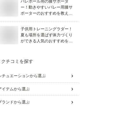
バレボール用の膝サポータ
ー！動きやすいバレー用膝サ
ポーターのおすすめを教え
て！
子供用トレーニングラダー！
夏も場所を選ばず体力づくり
ができる人気のおすすめを教
えて！
クチコミを探す
シチュエーション
から選ぶ
アイテム
から選ぶ
ブランド
から選ぶ