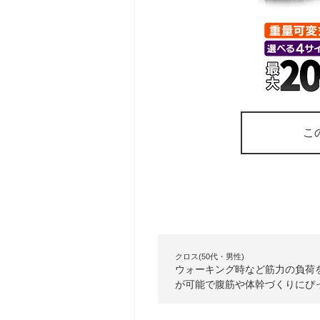
こ
クロス(50代・男性)
ウォーキング時など筋力の負荷
が可能で腹筋や体幹づくりにぴ