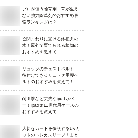
プロが使う除草剤！草が生え
ない強力除草剤のおすすめ最
強ランキングは？
玄関まわりに置ける鉢植えの
木！屋外で育てられる植物の
おすすめを教えて！
リュックのチェストベルト！
後付けできるリュック用腰ベ
ルトのおすすめを教えて！
耐衝撃など丈夫なipadカバ
ー！ipad第11世代用ケースの
おすすめを教えて！
大切なカードを保護するUVカ
ットのトレカスリーブ！まと