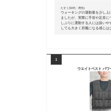
たすく(50代・男性)
ウォーキングの運動量を少し上げ
ましたが、実際に手首や足首に
しぶりに運動する人には扱いや
しても大きく邪魔になる感じは
1