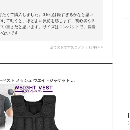
たくて購入しました。0.5kgは軽すぎるかなと思い
つけて動くと、ほどよい負荷を感じます。初心者や久
すい重さだと思います。サイズはコンパクトで、装着
少ないです
全てのおすすめコメント
(
1
件)
>
ウエイトベスト パワーベスト メッシュ ウエイトジャケット 重量調節可 ウェイト パワー 筋トレ 体幹 重り 加重 ベスト トレーニング ジム 腹筋 負荷運動 スポーツ ウォーキング ランニング 選べるサイズ