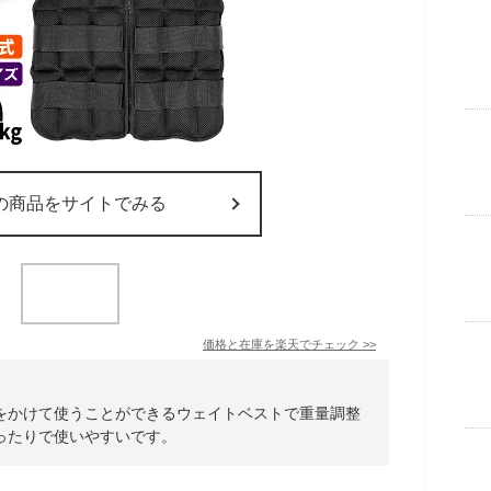
の商品をサイトでみる
価格と在庫を
楽天
でチェック
>>
をかけて使うことができるウェイトベストで重量調整
ったりで使いやすいです。