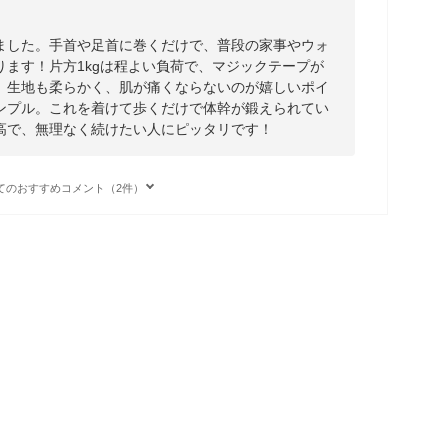
ました。手首や足首に巻くだけで、普段の家事やウォ
ます！片方1kgは程よい負荷で、マジックテープが
。生地も柔らかく、肌が痛くならないのが嬉しいポイ
ンプル。これを着けて歩くだけで体幹が鍛えられてい
高で、無理なく続けたい人にピッタリです！
てのおすすめコメント（2件）