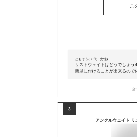
こ
ともぞう(50代・女性)
リストウェイトはどうでしょう
簡単に付けることが出来るので
全
3