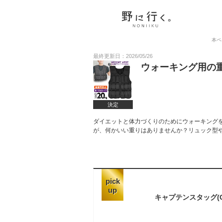
本ペ
最終更新日：2026/05/26
ウォーキング用の
決定
ダイエットと体力づくりのためにウォーキング
が、何かいい重りはありませんか？リュック型
pick
up