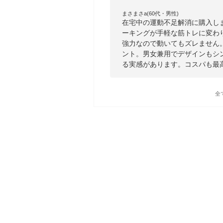
まさまさa(60代・男性)
在宅中の運動不足解消に購入し
ーキングが手軽な筋トレに変わり
強力なので動いてもズレません
ント。男女兼用でデザインもシ
る実感があります。コスパも最
全