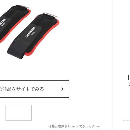
の商品をサイトでみる
価格と在庫を
Amazon
でチェック
>>