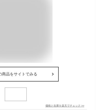
の商品をサイトでみる
価格と在庫を
楽天
でチェック
>>