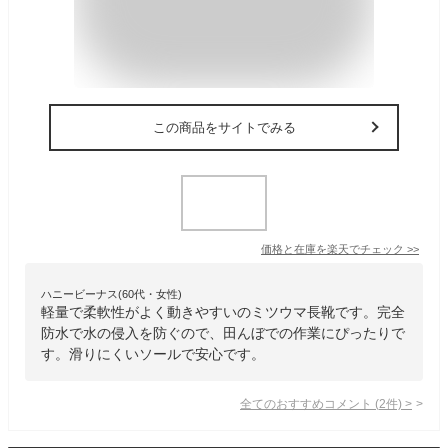
この商品をサイトでみる
価格と在庫を
楽天
でチェック
>>
ハニービーナス(60代・女性)
軽量で柔軟性がよく動きやすいのミツウマ長靴です。完全
防水で水の侵入を防ぐので、田んぼでの作業にぴったりで
す。滑りにくいソールで安心です。
全てのおすすめコメント
(
2
件)
>