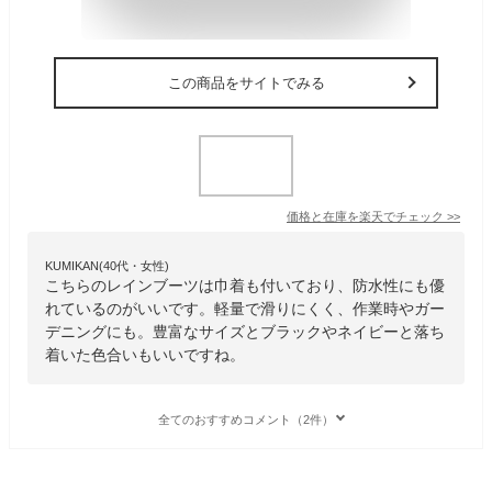
この商品をサイトでみる
価格と在庫を
楽天
でチェック
>>
KUMIKAN(40代・女性)
こちらのレインブーツは巾着も付いており、防水性にも優
れているのがいいです。軽量で滑りにくく、作業時やガー
デニングにも。豊富なサイズとブラックやネイビーと落ち
着いた色合いもいいですね。
全てのおすすめコメント（2件）