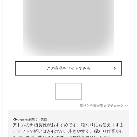
この商品をサイトでみる
価格と在庫を
楽天
でチェック
>>
RRgypsies(60代・男性)
アトムの田植長靴がおすすめです。稲刈りにも使えますよ
。ソフトで軽いはき心地で、歩きやすく、稲刈り作業がし