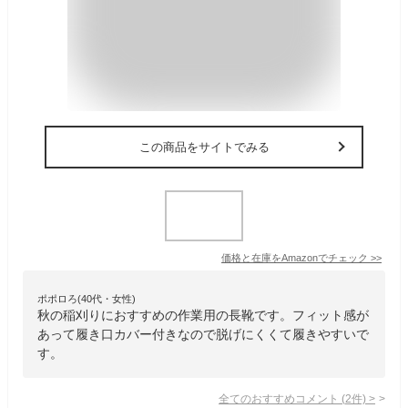
この商品をサイトでみる
価格と在庫を
Amazon
でチェック
>>
ポポロろ(40代・女性)
秋の稲刈りにおすすめの作業用の長靴です。フィット感が
あって履き口カバー付きなので脱げにくくて履きやすいで
す。
全てのおすすめコメント
(
2
件)
>