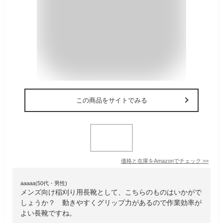
この商品をサイトでみる
価格と在庫を
Amazon
でチェック
>>
aaaaa(50代・男性)
メンズ向け稲刈り用長靴として、こちらのものはいかがで
しょうか？ 動きやすくグリップ力があるので作業効率が
よい長靴ですね。