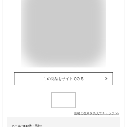
この商品をサイトでみる
価格と在庫を
楽天
でチェック
>>
ネコネコ(40代・男性)