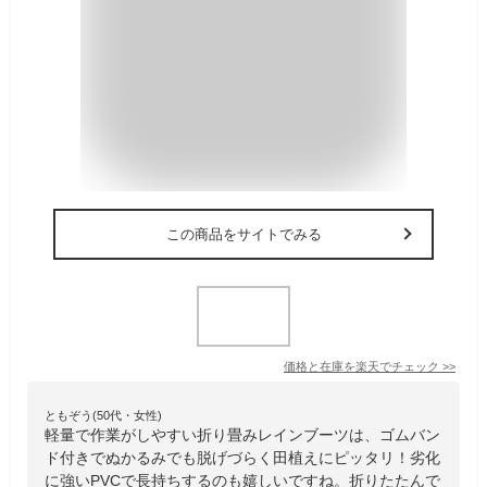
この商品をサイトでみる
価格と在庫を
楽天
でチェック
>>
ともぞう(50代・女性)
軽量で作業がしやすい折り畳みレインブーツは、ゴムバン
ド付きでぬかるみでも脱げづらく田植えにピッタリ！劣化
に強いPVCで長持ちするのも嬉しいですね。折りたたんで