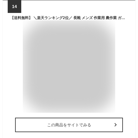
14
【送料無料】 ＼楽天ランキング2位／ 長靴 メンズ 作業用 農作業 ガーデニング 洗車 一体成形 完全防水 PVC レインブーツ 雨 JKP-819
この商品をサイトでみる