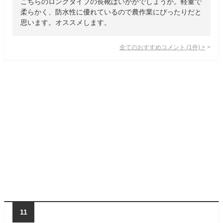
こちらのロングタイプの長靴はいかがでしょうか。軽量で
柔らかく、防水性に優れているので農作業にぴったりだと
思います。オススメします。
全てのおすすめコメント
(
1
件)
>
11