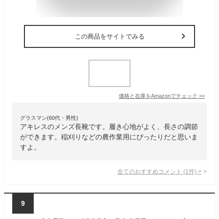
この商品をサイトでみる
価格と在庫を
Amazon
でチェック
>>
グラスマン(60代・男性)
アキレスのメンズ長靴です。履き心地がよく、長さの調節
ができます。稲刈りなどの農作業用にぴったりだと思いま
すよ。
全てのおすすめコメント
(
1
件)
>
9