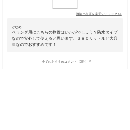
価格と在庫を
楽天
でチェック
>>
かなめ
ベランダ用にこちらの物置はいかがでしょう？防水タイプ
なので安心して使えると思います。３８０リットルと大容
量なのでおすすめです！
全てのおすすめコメント（3件）