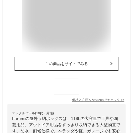
この商品をサイトでみる
価格と在庫を
Amazon
でチェック
>>
ナックルバール(10代・男性)
harumiの屋外収納ボックスは、118Lの大容量で工具や園
芸用品、アウトドア用品をすっきり収納できる大型物置で
す。防水・耐候仕様で、ベランダや庭、ガレージでも安心