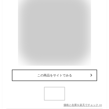
この商品をサイトでみる
価格と在庫を
楽天
でチェック
>>