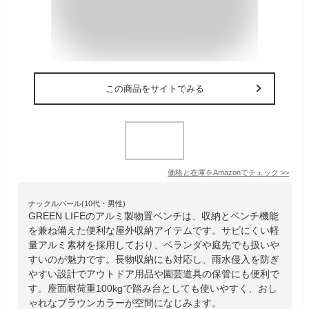
この商品をサイトでみる
価格と在庫を
Amazon
でチェック
>>
ナックルバール(10代・男性)
GREEN LIFEのアルミ製物置ベンチは、収納とベンチ機能
を兼ね備えた便利な屋外収納アイテムです。サビにくい軽
量アルミ素材を採用しており、ベランダや庭先でも扱いや
すいのが魅力です。長物収納にも対応し、雨水侵入を防ぎ
やすい設計でアウトドア用品や園芸道具の保管にも便利で
す。座面耐荷重100kgで踏み台としても使いやすく、おし
ゃれなブラウンカラーが空間になじみます。