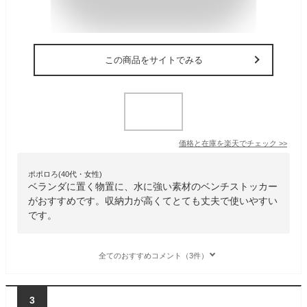
この商品をサイトでみる
価格と在庫を
楽天
でチェック
>>
ポポロろ(40代・女性)
ベランダに置く物置に、水に強い素材のベンチストッカー
がおすすめです。収納力が高くてとても丈夫で使いやすい
です。
全てのおすすめコメント（3件）
3