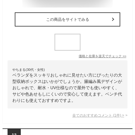
この商品をサイトでみる
価格と在庫を
楽天
でチェック
>>
やちまる(30代・女性)
ベランダをスッキリおしゃれに見せたい方にぴったりの大
型収納ボックスはいかがでしょうか。籐編み風デザインが
おしゃれで、耐水・UV仕様なので屋外でも使いやすく、
サビや色あせもしにくいので安心して使えます。ベンチ代
わりにも使えておすすめですよ。
全てのおすすめコメント
(
1
件)
>
13