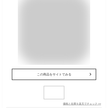
この商品をサイトでみる
価格と在庫を
楽天
でチェック
>>