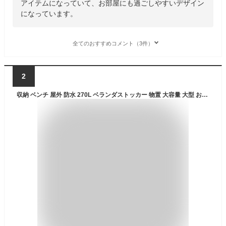
アイテムになっていて、お部屋にも過ごしやすいデザイン
になっています。
全てのおすすめコメント（3件）
2
収納 ベンチ 屋外 防水 270L ベランダストッカー 物置 大容量 大型 おしゃれ ごみ箱 ゴミ箱 ダストボックス マルチボックス ガーデン ベランダ ブラック メーカー直送