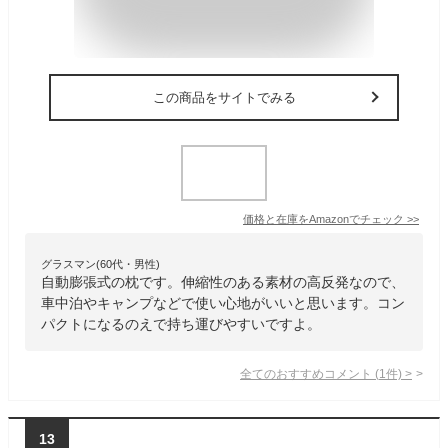
この商品をサイトでみる
価格と在庫を
Amazon
でチェック
>>
グラスマン(60代・男性)
自動膨張式の枕です。伸縮性のある素材の高反発なので、
車中泊やキャンプなどで使い心地がいいと思います。コン
パクトになるのえで持ち運びやすいですよ。
全てのおすすめコメント
(
1
件)
>
13