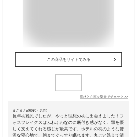
この商品をサイトでみる
価格と在庫を
楽天
でチェック
>>
まさまさa(60代・男性)
長年枕難民でしたが、やっと理想の枕に出会えました！フ
ォスフレイクスはふわふわなのに底付き感がなく、頭を優
しく支えてくれる感じが最高です。ホテルの枕のような贅
沢な寝心地で、朝までぐっすり眠れます。丸ごと洗えて清