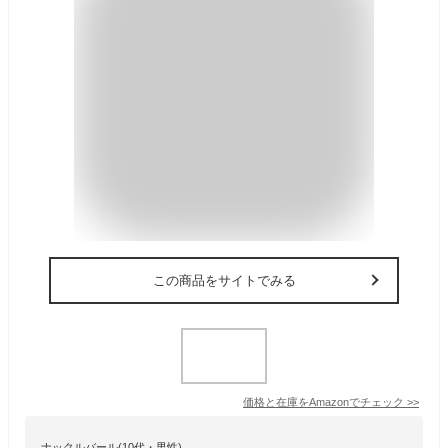
この商品をサイトでみる
価格と在庫を
Amazon
でチェック
>>
ナックルバール(10代・男性)