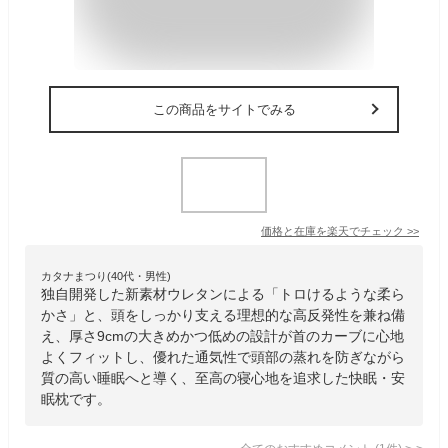
この商品をサイトでみる
価格と在庫を
楽天
でチェック
>>
カタナまつり(40代・男性)
独自開発した新素材ウレタンによる「トロけるような柔ら
かさ」と、頭をしっかり支える理想的な高反発性を兼ね備
え、厚さ9cmの大きめかつ低めの設計が首のカーブに心地
よくフィットし、優れた通気性で頭部の蒸れを防ぎながら
質の高い睡眠へと導く、至高の寝心地を追求した快眠・安
眠枕です。