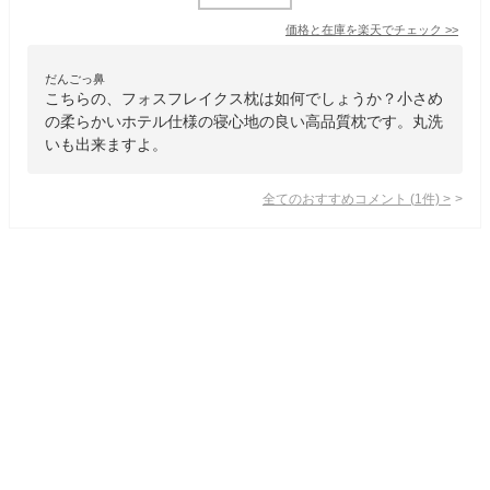
価格と在庫を
楽天
でチェック
>>
だんごっ鼻
こちらの、フォスフレイクス枕は如何でしょうか？小さめ
の柔らかいホテル仕様の寝心地の良い高品質枕です。丸洗
いも出来ますよ。
全てのおすすめコメント
(
1
件)
>