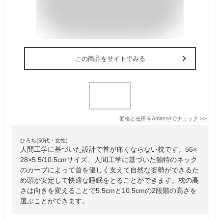
この商品をサイトでみる
価格と在庫を
Amazon
でチェック
>>
ひろち(50代・女性)
人間工学に基づいた設計で首が痛くならない枕です。56×
28×5.5/10.5cmサイズ、人間工学に基づいた独特のネック
のカーブによって首を優しく支えて自然な姿勢ができるた
め頭が安定して快適な睡眠をとることができます。枕の高
さは向きを変えることで5.5cmと10.5cmの2段階の高さを
選ぶことができます。