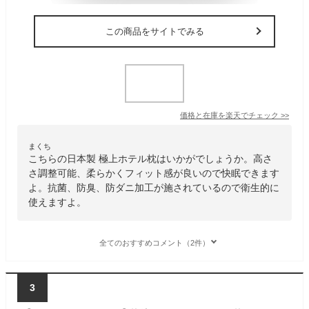
この商品をサイトでみる
価格と在庫を
楽天
でチェック
>>
まくち
こちらの日本製 極上ホテル枕はいかがでしょうか。高さ
さ調整可能、柔らかくフィット感が良いので快眠できます
よ。抗菌、防臭、防ダニ加工が施されているので衛生的に
使えますよ。
全てのおすすめコメント（2件）
3