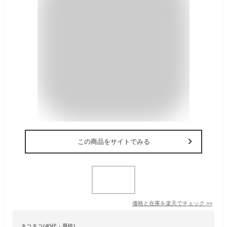
この商品をサイトでみる
価格と在庫を
楽天
でチェック
>>
ネコネコ(40代・男性)