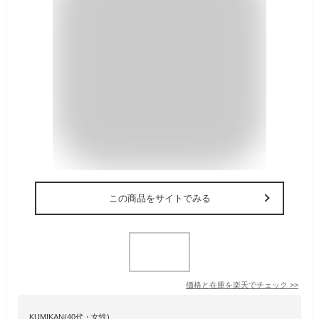
この商品をサイトでみる
価格と在庫を
楽天
でチェック
>>
KUMIKAN(40代・女性)